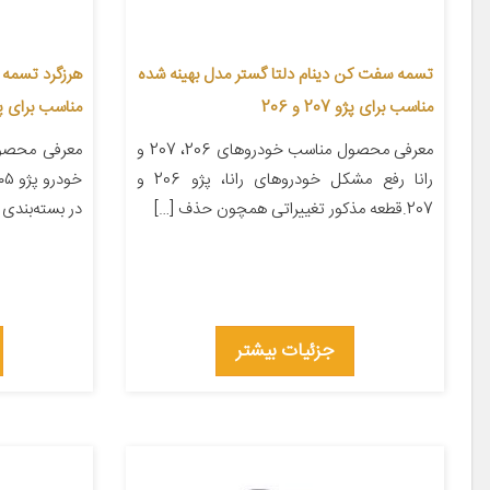
تسمه سفت کن دینام دلتا گستر مدل بهینه شده
مناسب برای پژو 207 و 206
مناسب برای پژو 
معرفی محصول مناسب خودروهای 206، 207 و
معرفی محصو
رانا رفع مشکل خودروهای رانا، پژو 206 و
207.قطعه مذکور تغییراتی همچون حذف […]
در بسته‌بندی ۱ جنس کالا […]
جزئیات بیشتر