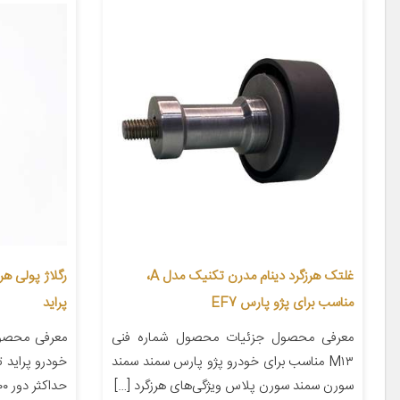
غلتک هرزگرد دینام مدرن تکنیک مدل A،
مناسب برای پژو پارس EF7
پراید
معرفی محصول جزئیات محصول شماره فنی
معرفی محصو
M۱۳ مناسب برای خودرو پژو پارس سمند سمند
سورن سمند سورن پلاس ویژگی‌های هرزگرد […]
حداکثر دور ۴۲۰۰ ساخت کشور […]