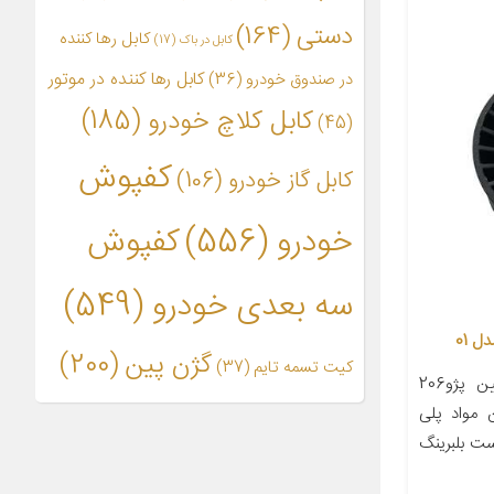
دستی
(164)
کابل رها کننده
کابل در باک
(17)
کابل رها کننده در موتور
در صندوق خودرو
(36)
کابل کلاچ خودرو
(185)
(45)
کفپوش
کابل گاز خودرو
(106)
خودرو
(556)
کفپوش
سه بعدی خودرو
(549)
 01
گژن پین
(200)
کیت تسمه تایم
(37)
معرفی محصول غلتک هرزگردپایین پژو206
ن مواد پلی
ست بلبرینگ