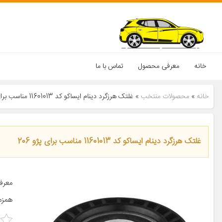
خانه
معرفی محصول
تماس با ما
خانه
»
محصولات منتخب
»
غلتک هرزگرد دینام ایساکو کد 11601013 مناسب برای پژو 206
غلتک هرزگرد دینام ایساکو کد 11601013 مناسب برای پژو 206
همزم