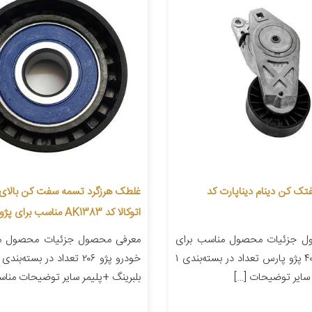
تک کن دینام دیناپارت کد
غلطک هرزگرد تسمه سفت کن بالای د
اتوکالا کد AK1383 مناسب برای پژو 206
ل جزئیات محصول مناسب برای
معرفی محصول جزئیات محصول من
خودرو پژو ۴۰۵ پژو پارس تعداد در بسته‌بندی ۱
 سایر توضیحات […]
بلبرینگ +پلیمر سایر توضیحات مناس