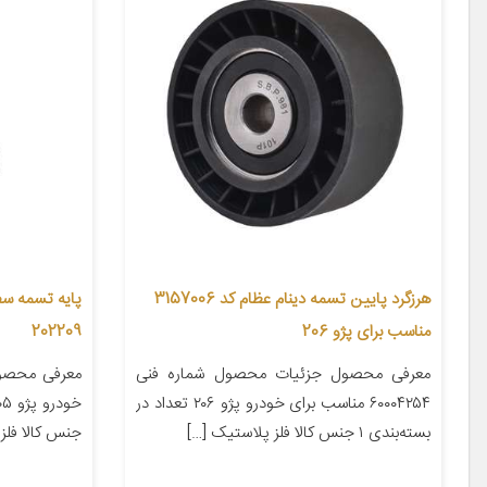
هرزگرد پایین تسمه دینام عظام کد 3157006
پایه تسمه سف
مناسب برای پژو 206
202209
معرفی محصول جزئیات محصول شماره فنی
معرفی محصو
۶۰۰۰۴۲۵۴ مناسب برای خودرو پژو ۲۰۶ تعداد در
بسته‌بندی ۱ جنس کالا فلز پلاستیک […]
جنس کالا فلز