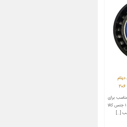
ینام
اسب برای
خودرو پژو ۲۰۶ تعداد در بسته‌بندی ۱ جنس کالا
ب […]