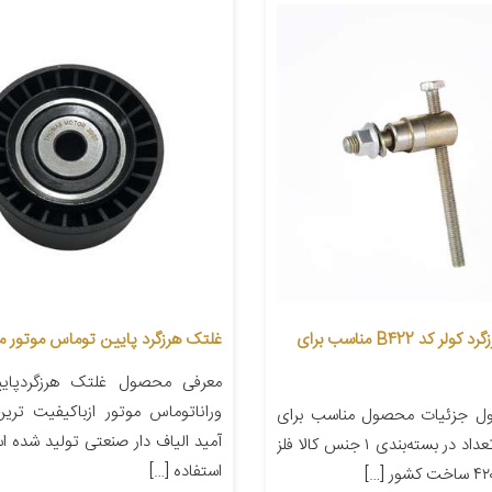
رگلاژ پولی هرزگرد کولر کد B422 مناسب برای
غلتک هرزگرد پایین توماس موتور مدل
وراناتوماس موتور ازباکیفیت تری
ل جزئیات محصول مناسب برای
آمید الیاف دار صنعتی تولید شده ا
خودرو پراید تعداد در بسته‌بندی ۱ جنس کالا فلز
استفاده […]