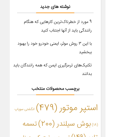
نوشته های جدید
9 مورد از خطرناک‌ترین کارهایی که هنگام
رانندگی باید از آنها اجتناب کنید
با این ۳ روش موثر، ایمنی خودرو خود را بهبود
ببخشید
تکنیک‌های ترمزگیری ایمن که همه رانندگان باید
بدانند
برچسب محصولات منتخب
استپر موتور
(479)
انگشتی سوپاپ
بوش سیلندر
(200)
تسمه
(18)