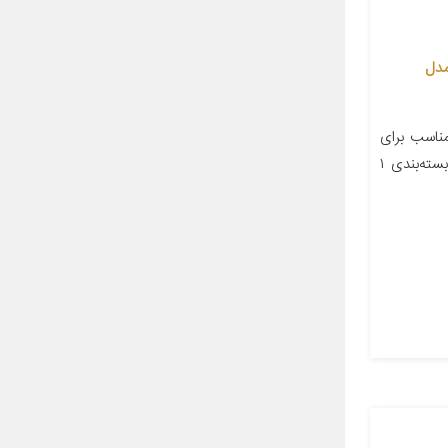
مدل
اسب برای
خودرو پژو ۲۰۶ پژو ۲۰۷ تعداد در بسته‌بندی ۱