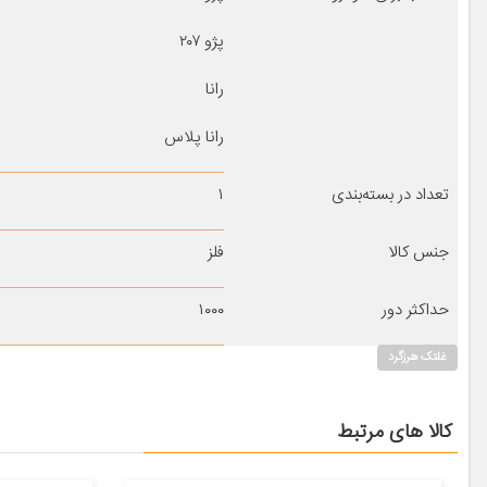
پژو ۲۰۷
رانا
رانا پلاس
تعداد در بسته‌بندی
۱
جنس کالا
فلز
حداکثر دور
۱۰۰۰
غلتک هرزگرد
کالا های مرتبط