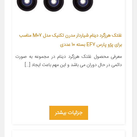
غلتک هرزگرد دینام شیاردار مدرن تکنیک مدل M07 مناسب
برای پژو پارس EF7 بسته 10 عددی
معرفی محصول غلتک هرزگرد دینام در مجموعه به صورت
دائمی در حال دوران می باشد و این مهم باعث ایجاد […]
جزئیات بیشتر