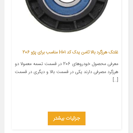
غلتک هرزگرد بالا ثامن یدک کد H01 مناسب برای پژو 206
معرفی محصول خودروهای 206 در قسمت تسمه معمولا دو
هرزگرد مصرفی دارند یکی در قسمت بالا و دیگری در قسمت
[…]
جزئیات بیشتر