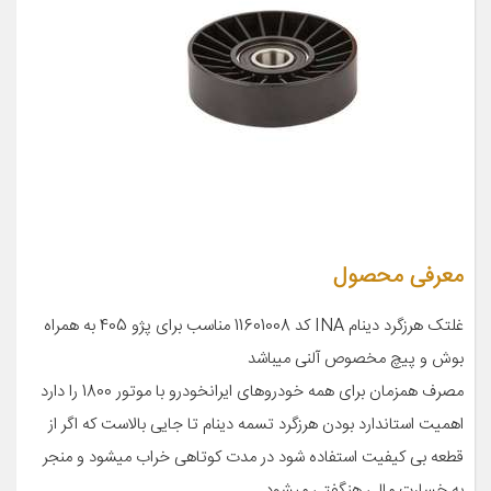
معرفی محصول
غلتک هرزگرد دینام INA کد 11601008 مناسب برای پژو 405 به همراه
بوش و پیچ مخصوص آلنی میباشد
مصرف همزمان برای همه خودروهای ایرانخودرو با موتور 1800 را دارد
اهمیت استاندارد بودن هرزگرد تسمه دینام تا جایی بالاست که اگر از
قطعه بی کیفیت استفاده شود در مدت کوتاهی خراب میشود و منجر
به خسارت مالی هنگفتی میشود