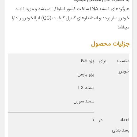
هرزگردهای تسمه INA ساخت کشور اسلواکی میباشد و مورد تایید
خودرو ساز بوده و استاندارهای کنترل کیفیت (QC) ایرانخودرو را دارا
میباشد
جزئیات محصول
مناسب برای
پژو ۴۰۵
خودرو
پژو پارس
سمند LX
سمند سورن
تعداد در
۱
بسته‌بندی