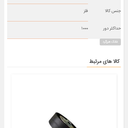
جنس کالا
فلز
حداکثر دور
۱۰۰۰
غلتک هرزگرد
کالا های مرتبط