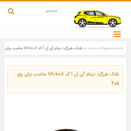
خانه
»
محصولات منتخب
»
غلتک هرزگرد دینام آی ان آ کد 11601008 مناسب برای پژو 405
غلتک هرزگرد دینام آی ان آ کد 11601008 مناسب برای پژو
405