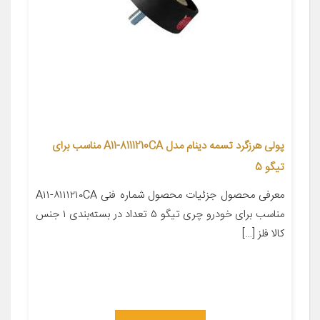
پولی هرزگرد تسمه دینام مدل A11-8111210CA مناسب برای
تیگو 5
معرفی محصول جزئیات محصول شماره فنی A۱۱-۸۱۱۱۲۱۰CA
مناسب برای خودرو چری تیگو ۵ تعداد در بسته‌بندی ۱ جنس
کالا فلز […]