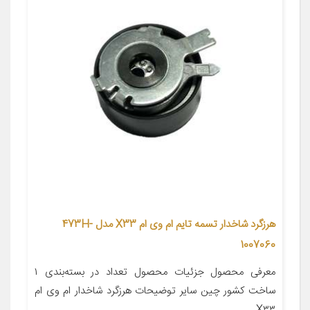
هرزگرد شاخدار تسمه تایم ام وی ام X33 مدل 473H-
1007060
معرفی محصول جزئیات محصول تعداد در بسته‌بندی ۱
ساخت کشور چین سایر توضیحات هرزگرد شاخدار ام وی ام
X۳۳