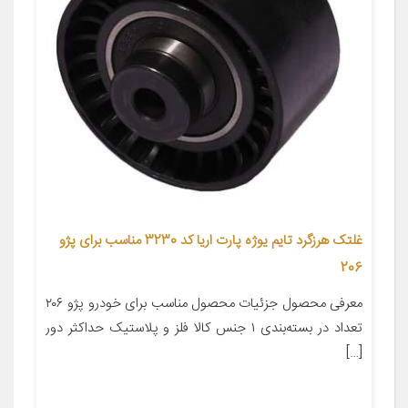
غلتک هرزگرد تایم یوژه پارت اریا کد 3230 مناسب برای پژو
206
معرفی محصول جزئیات محصول مناسب برای خودرو پژو ۲۰۶
تعداد در بسته‌بندی ۱ جنس کالا فلز و پلاستیک حداکثر دور
[…]