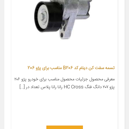
تسمه سفت کن دینام کد B206 مناسب برای پژو 206
معرفی محصول جزئیات محصول مناسب برای خودرو پژو ۲۰۶
پژو ۲۰۷ دانگ فنگ HC Cross رانا رانا پلاس تعداد در […]