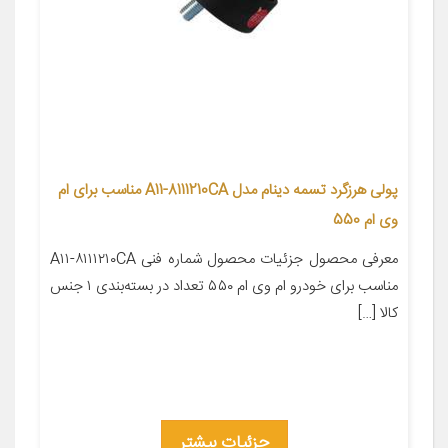
پولی هرزگرد تسمه دینام مدل A11-8111210CA مناسب برای ام
وی ام 550
معرفی محصول جزئیات محصول شماره فنی A۱۱-۸۱۱۱۲۱۰CA
مناسب برای خودرو ام وی ام ۵۵۰ تعداد در بسته‌بندی ۱ جنس
کالا […]
جزئیات بیشتر