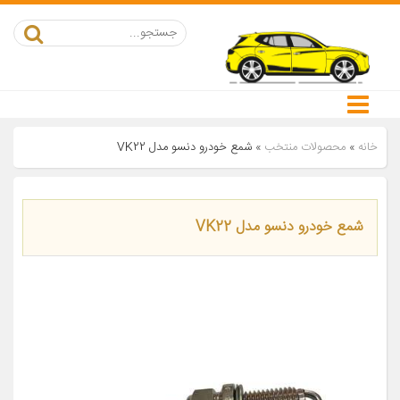
خانه
»
محصولات منتخب
»
شمع خودرو دنسو مدل VK22
شمع خودرو دنسو مدل VK22