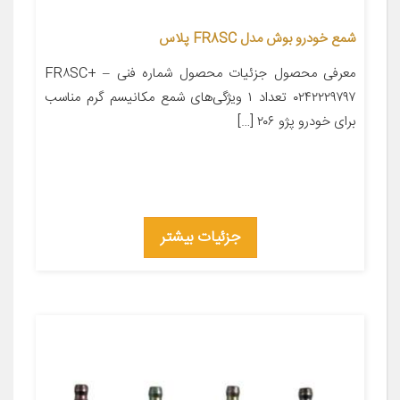
شمع خودرو بوش مدل FR8SC پلاس
معرفی محصول جزئیات محصول شماره فنی FR۸SC+ –
۰۲۴۲۲۲۹۷۹۷ تعداد ۱ ویژگی‌های شمع مکانیسم گرم مناسب
برای خودرو پژو ۲۰۶ […]
جزئیات بیشتر