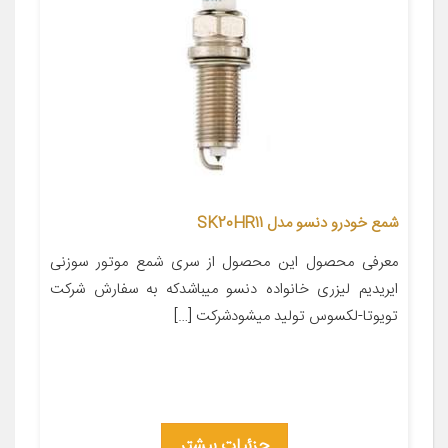
شمع خودرو دنسو مدل SK20HR11
معرفی محصول این محصول از سری شمع موتور سوزنی
ایریدیم لیزری خانواده دنسو میباشدکه به سفارش شرکت
تویوتا-لکسوس تولید میشودشرکت […]
جزئیات بیشتر