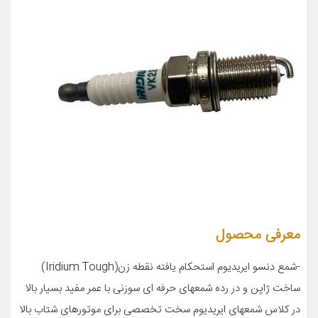
معرفی محصول
-شمع دنسو ایریدیوم استحکام یافته نقطه زن(Iridium Tough)
ساخت ژاپن و در رده شمعهای حرفه ای سوزنی با عمر مفید بسیار بالا
در کلاس شمعهای ایریدیوم سخت تخصصی برای موتورهای شتاب بالا