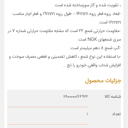
، تقویت شده و گاز سوزساخته شده است.
-ابعاد رزوه:قطر رزوه 14mm – طول رزوه 19mm و قطر اچار مناسب
16mm است.
-مقاومت حرارتی شمع 22 است که مشابه مقاومت حرارتی شماره 7 در
سری شمعهای NGK است.
-گپ شمع 8 دهم میلیمتر است.
-با استفاده این نوع شمع ، کاهش تضمینی و قطعی مصرف سوخت و
افزایش شتاب واقعی خودرو را تج …
جزئیات محصول
شناسه کالا
۲۸۰۰۰۰۰۱۶۶۹۲۲
تعداد
۱