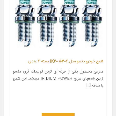
شمع خودرو دنسو مدل 5304-IK20 بسته 4 عددی
معرفی محصول یکی از حرفه ای ترین تولیدات گروه دنسو
ژاپن شمعهای سری IRIDIUM POWER میباشد. این شمع
با هدف […]