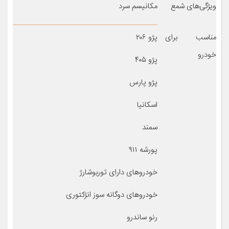
ویژگی‌های شمع
مکانیسم سرد
مناسب برای
پژو ۲۰۶
خودرو
پژو ۴۰۵
پژو پارس
اسکانیا
سمند
پورشه ۹۱۱
خودروهای دارای توربوشارژ
خودروهای دوگانه سوز انژکتوری
رنو ساندرو