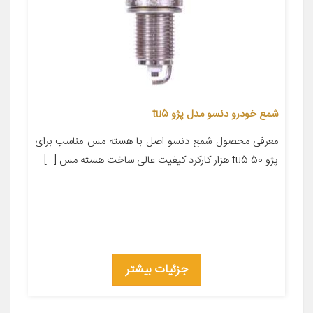
شمع خودرو دنسو مدل پژو tu5
معرفی محصول شمع دنسو اصل با هسته مس مناسب برای
پژو tu5 50 هزار کارکرد کیفیت عالی ساخت هسته مس […]
جزئیات بیشتر