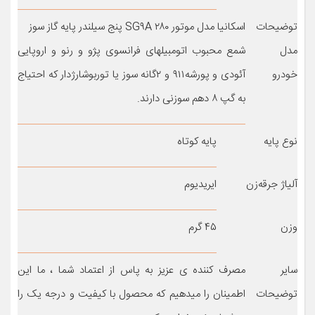
توضیحات
اسکانیا مدل موتور SG۹A ۲۸۰ پنج سیلندر پایه گاز سوز
مدل
شمع محبوب اتومبیلهای فرانسوی پژو و رنو و اروپایی
خودرو
آئودی و پورشه۹۱۱ و ۲گانه سوز یا توربوشارژدار که احتیاج
به گپ ۸ دهم سوزنی دارند.
نوع پایه
پایه کوتاه
آلیاژ جرقه‌زن
ایریدیوم
وزن
۴۵ گرم
سایر
مصرف کننده ی عزیز به پاس از اعتماد شما ، ما این
توضیحات
اطمینان را میدهیم که محصول با کیفیت و درجه یک را