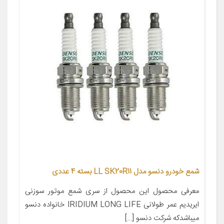
شمع خودرو دنسو مدل LL SK20R11 بسته 4 عددی
معرفی محصول این محصول از سری شمع موتور سوزنی
ایریدیم عمر طولانی IRIDIUM LONG LIFE خانواده دنسو
میباشدکه شرکت دنسو […]