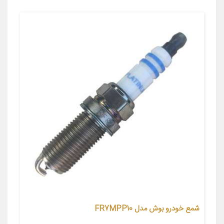
شمع خودرو بوش مدل FR7MPP10