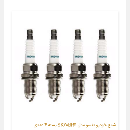
شمع خودرو دنسو مدل SK20BR11 بسته 4 عددی