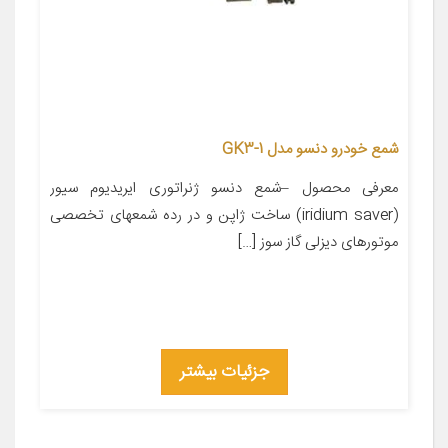
شمع خودرو دنسو مدل GK3-1
معرفی محصول –شمع دنسو ژنراتوری ایریدیوم سیور
(iridium saver) ساخت ژاپن و در رده شمعهای تخصصی
موتورهای دیزلی گاز سوز […]
جزئیات بیشتر