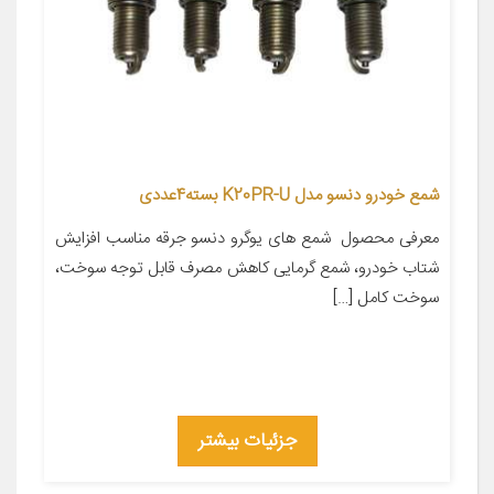
شمع خودرو دنسو مدل K20PR-U بسته4عددی
معرفی محصول شمع های یوگرو دنسو جرقه مناسب افزایش
شتاب خودرو، شمع گرمایی کاهش مصرف قابل توجه سوخت،
سوخت کامل […]
جزئیات بیشتر