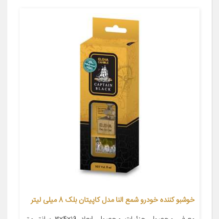
خوشبو کننده خودرو شمع النا مدل کاپیتان بلک 8 میلی لیتر