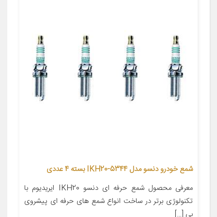
شمع خودرو دنسو مدل IKH20-5344 بسته 4 عددی
معرفی محصول شمع حرفه ای دنسو IKH20 ایریدیوم با
تکنولوژی برتر در ساخت انواع شمع های حرفه ای پیشروی
بی […]