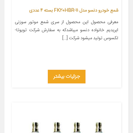
شمع خودرو دنسو مدل FK20HBR-11 بسته 4 عددی
معرفی محصول این محصول از سری شمع موتور سوزنی
ایریدیم خانواده دنسو میباشدکه به سفارش شرکت تویوتا-
لکسوس تولید میشود شرکت […]
جزئیات بیشتر