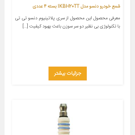
شمع خودرو دنسو مدل IKBH20TT بسته 4 عددی
معرفی محصول این محصول از سری پلاتینیوم دنسو تی تی
با تکنولوژی بی نظیر دو سر سوزن باعث بهبود کیفیت […]
جزئیات بیشتر