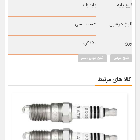
نوع پایه
پایه بلند
آلیاژ جرقه‌زن
هسته مسی
وزن
۱۵۰ گرم
شمع خودرو
شمع خودرو دنسو
کالا های مرتبط