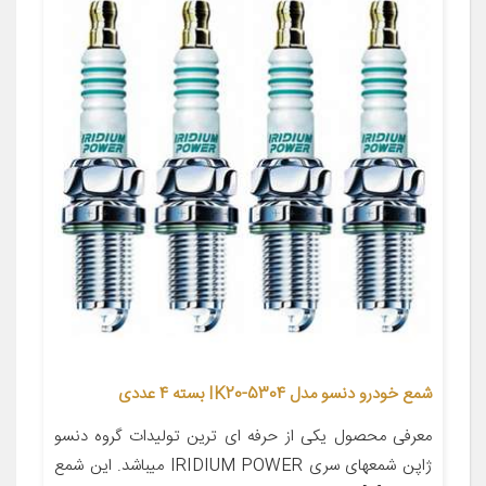
شمع خودرو دنسو مدل 5304-IK20 بسته 4 عددی
معرفی محصول یکی از حرفه ای ترین تولیدات گروه دنسو
ژاپن شمعهای سری IRIDIUM POWER میباشد. این شمع