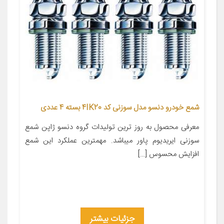
شمع خودرو دنسو مدل سوزنی کد 4IK20 بسته 4 عددی
معرفی محصول به روز ترین تولیدات گروه دنسو ژاپن شمع
سوزنی ایریدیوم پاور میباشد. مهمترین عملکرد این شمع
افزایش محسوس […]
جزئیات بیشتر