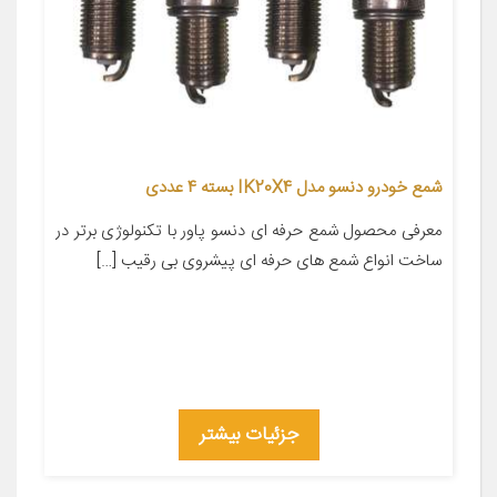
شمع خودرو دنسو مدل IK20X4 بسته 4 عددی
معرفی محصول شمع حرفه ای دنسو پاور با تکنولوژی برتر در
ساخت انواع شمع های حرفه ای پیشروی بی رقیب […]
جزئیات بیشتر