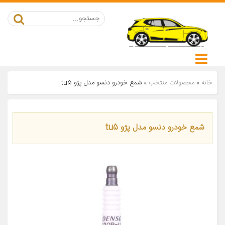
خانه
»
محصولات منتخب
»
شمع خودرو دنسو مدل پژو tu5
شمع خودرو دنسو مدل پژو tu5