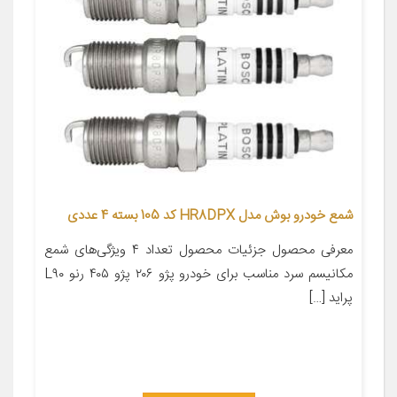
شمع خودرو بوش مدل HR8DPX کد 105 بسته 4 عددی
معرفی محصول جزئیات محصول تعداد ۴ ویژگی‌های شمع
مکانیسم سرد مناسب برای خودرو پژو ۲۰۶ پژو ۴۰۵ رنو L۹۰
پراید […]