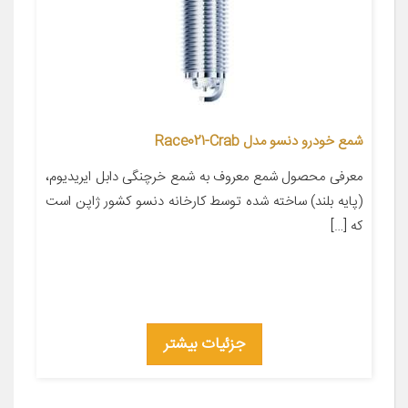
شمع خودرو دنسو مدل Race021-Crab
معرفی محصول شمع معروف به شمع خرچنگی دابل ایریدیوم،
(پایه بلند) ساخته شده توسط کارخانه دنسو کشور ژاپن است
که […]
جزئیات بیشتر