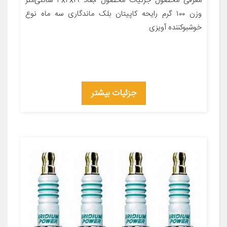
معرفی محصول جزئیات محصول ابعاد ۳x۴x۱۹ سانتی‌متر
وزن ۱۰۰ گرم رایحه کاپیتان بلک ماندگاری سه ماه نوع
خوشبوکننده آویزی
جزئیات بیشتر