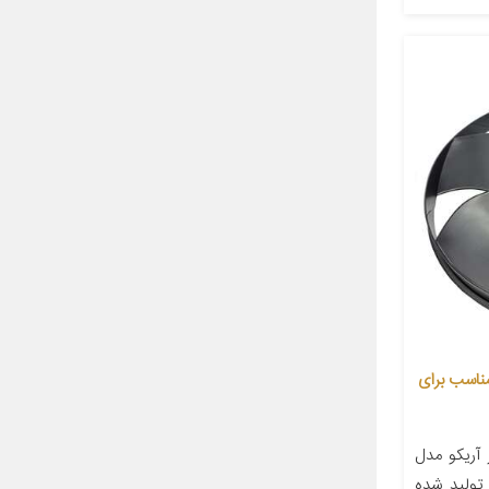
ه فن رادیاتور آریکو مدل 1149 مناسب برای
آریکو مدل
 تولید شده