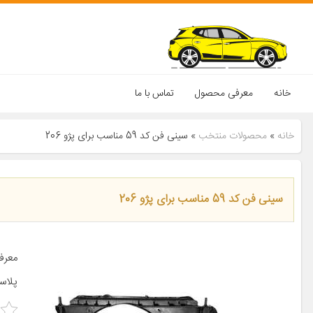
خانه
معرفی محصول
تماس با ما
خانه
»
محصولات منتخب
»
سینی فن کد 59 مناسب برای پژو 206
سینی فن کد 59 مناسب برای پژو 206
پلاس