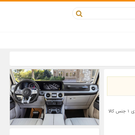
معرفی محصول جزئیات محصول مناسب برای خودرو پژو ۲۰۶ تعداد در بسته‌بندی ۱ جنس کالا