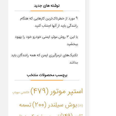
نوشته های جدید
9 مورد از خطرناک‌ترین کارهایی که هنگام
رانندگی باید از آنها اجتناب کنید
با این ۳ روش موثر، ایمنی خودرو خود را بهبود
ببخشید
تکنیک‌های ترمزگیری ایمن که همه رانندگان باید
بدانند
برچسب محصولات منتخب
استپر موتور
(479)
انگشتی سوپاپ
بوش سیلندر
(200)
تسمه
(18)