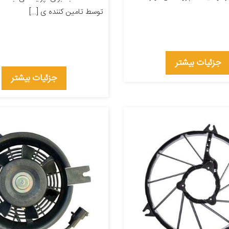
توسط تامین کننده ی […]
جزئیات بیشتر
جزئیات بیشتر