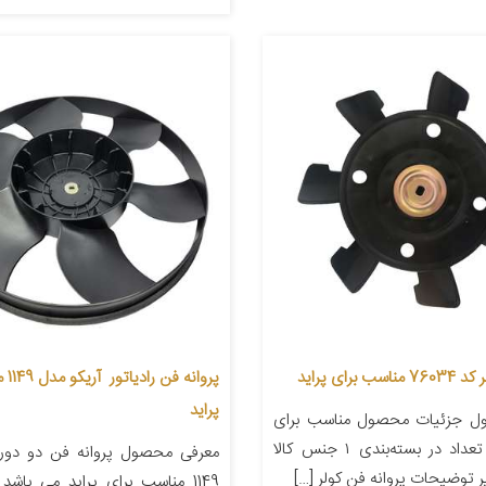
برای پراید
پروان
پراید
ل جزئیات محصول مناسب برای
خودرو پراید تعداد در بسته‌بندی ۱ جنس کالا
معرفی محصول پروانه فن دو دور 
 توضیحات پروانه فن کولر […]
1149 مناسب برای پراید می باشد