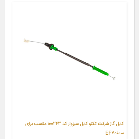
کابل گاز شرکت تکنو کابل سبزوار کد 100243 مناسب برای
سمندEF7