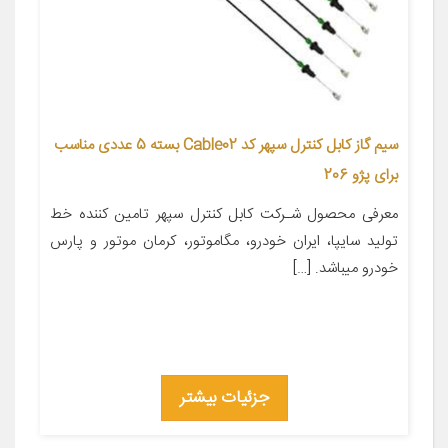
سیم گاز کابل کنترل سپهر کد Cable02 بسته 5 عددی مناسب
برای پژو 206
معرفی محصول شـرکت کابل کنترل سپهر تامین کننده خط
تولید سایپا، ایران خودرو، مگاموتور، کرمان موتور و پارس
خودرو میباشد. […]
جزئیات بیشتر