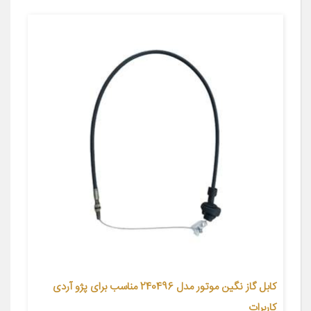
کابل گاز نگین موتور مدل 240496 مناسب برای پژو آردی
کاربرات