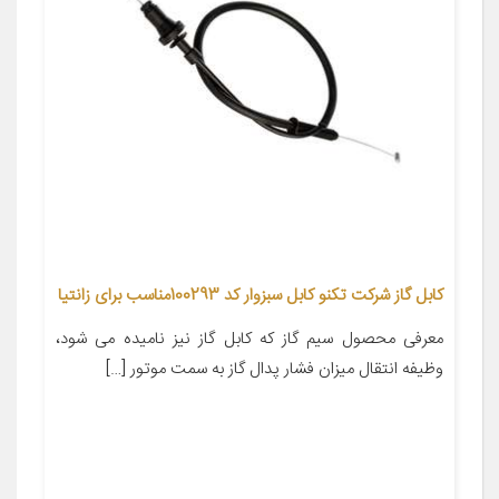
کابل گاز شرکت تکنو کابل سبزوار کد 100293مناسب برای زانتیا
معرفی محصول سیم گاز که کابل گاز نیز نامیده می شود،
وظیفه انتقال میزان فشار پدال گاز به سمت موتور […]