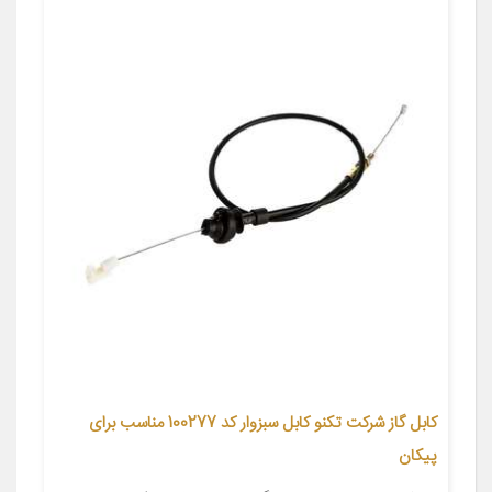
کابل گاز شرکت تکنو کابل سبزوار کد 100277 مناسب برای
پیکان