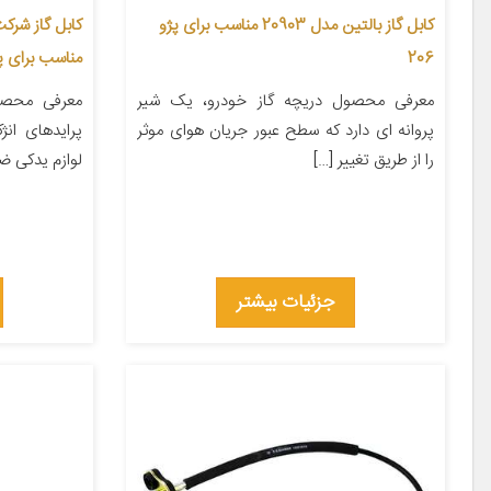
کابل گاز بالتین مدل 20903 مناسب برای پژو
206
مناسب برای پر
معرفی محصول دریچه گاز خودرو، یک شیر
معرفی محصو
پروانه ای دارد که سطح عبور جریان هوای موثر
پرایدهای ان
را از طریق تغییر […]
لوازم یدکی ض
جزئیات بیشتر