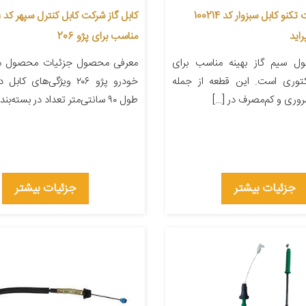
کابل گاز شرکت تکنو کابل سبزوار کد 100214
کا
اید
مناسب برای پژو 206
ل سیم گاز بهینه مناسب برای
معرفی محصول جزئیات محصول من
ژکتوری است. این قطعه از جمله
خودرو پژو ۲۰۶ ویژگی‌های ک
روری و کم‌مصرف در […]
طول ۹۰ سانتی‌متر تعداد در بسته‌بندی ۱ […]
جزئیات بیشتر
جزئیات بیشتر