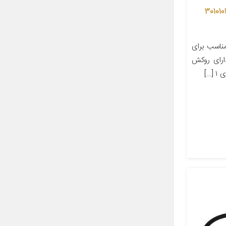
بل گاز شرکت کابل کنترل سپهر کد 3010101
اسب برای
ابل دارای روکش