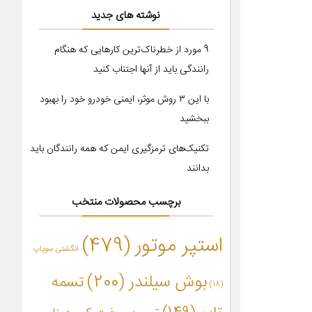
نوشته های جدید
9 مورد از خطرناک‌ترین کارهایی که هنگام
رانندگی باید از آنها اجتناب کنید
با این ۳ روش موثر، ایمنی خودرو خود را بهبود
ببخشید
تکنیک‌های ترمزگیری ایمن که همه رانندگان باید
بدانند
برچسب محصولات منتخب
استپر موتور
(479)
انگشتی سوپاپ
بوش سیلندر
(200)
تسمه
(18)