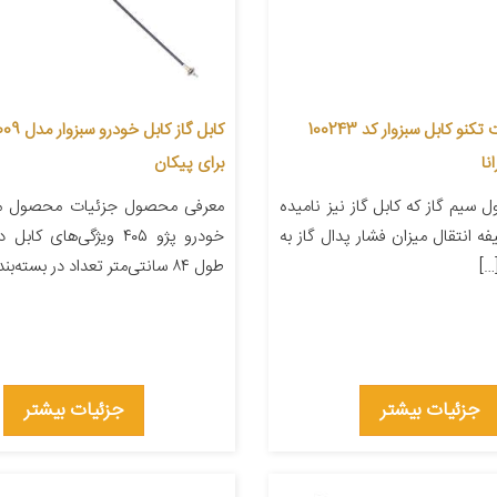
کابل گاز شرکت تکنو کابل سبزوار کد 100243
نا
برای پیکان
سیم گاز که کابل گاز نیز نامیده
معرفی محصول جزئیات محصول من
ه انتقال میزان فشار پدال گاز به
خودرو پژو ۴۰۵ ویژگی‌های ک
…]
طول ۸۴ سانتی‌متر تعداد در بسته‌بندی ۱ […]
جزئیات بیشتر
جزئیات بیشتر