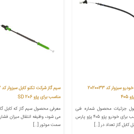
کابل گاز کابل خودرو سبزوار کد 2020033
سیم
405
مناسب برای پژو 206 SD
ل جزئیات محصول شماره فنی
معرفی محصول سیم گاز که کابل گاز 
۲۰۲۰۰۳۳ مناسب برای خودرو پژو ۴۰۵ پژو پارس
می شود، وظیفه انتقال میزان فشار پ
 کابل گاز تعداد در […]
سمت موتور […]