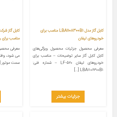
کابل گاز مدل LBA1108300B1 مناسب برای
خودروهای لیفان
مناسب برای را
معرفی محصول جزئیات محصول ویژگی‌های
معرفی محصول 
کابل کابل گاز سایر توضیحات – مناسب برای
می شود، وظیف
خودروهای لیفان LF-۵۲۰ – شماره فنی:
سمت موتور [
LBA۱۱۰۸۳۰۰B۱ […]
جزئیات بیشتر