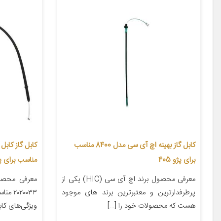
کابل گاز بهینه اچ آی سی مدل 8400 مناسب
برای پژو 405
مناسب برای پژو 
معرفی محصول برند اچ آی سی (HIC) یکی از
معرفی محصو
پرطرفدارترین و معتبرترین برند های موجود
هست که محصولات خود را […]
ویژگی‌های کابل