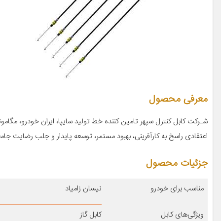
معرفی محصول
شـرکت کابل کنترل سپهر تامین کننده خط تولید سایپا، ایران خودرو، مگام
اعتقادی راسخ به کارآفرینی، بهبود مستمر، توسعه پایدار و جلب رضایت جامعه از سال 1381 شروع به فعالی
جزئیات محصول
مناسب برای خودرو
نیسان زامیاد
ویژگی‌های کابل
کابل گاز