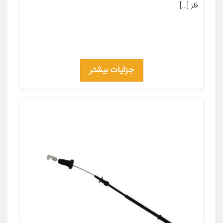
فلز […]
جزئیات بیشتر