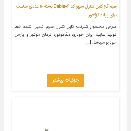
سیم گاز کابل کنترل سپهر کد Cable04 بسته 5 عددی مناسب
برای پراید انژکتور
معرفی محصول شـرکت کابل کنترل سپهر تامین کننده خط
تولید سایپا، ایران خودرو، مگاموتور، کرمان موتور و پارس
خودرو میباشد. […]
جزئیات بیشتر