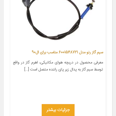
سیم گاز رنو مدل 6001548721 مناسب برای ال90
معرفی محصول در دریچه هوای مکانیکی، اهرم گاز در واقع
توسط سیم گاز به پدال زیر پای راننده متصل است […]
جزئیات بیشتر