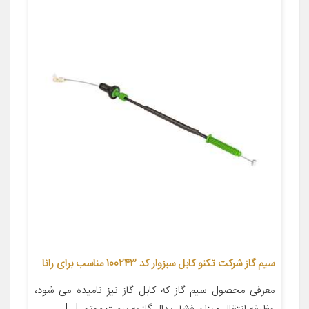
سیم گاز شرکت تکنو کابل سبزوار کد 100243 مناسب برای رانا
معرفی محصول سیم گاز که کابل گاز نیز نامیده می شود،