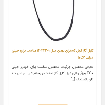
کابل گاز کابل گستران بهمن مدل 14042201 مناسب برای جیلی
امرگند EC7
معرفی محصول جزئیات محصول مناسب برای خودرو جیلی
EC۷ ویژگی‌های کابل کابل گاز تعداد در بسته‌بندی ۱ جنس کالا
فلز-پلاستیک […]