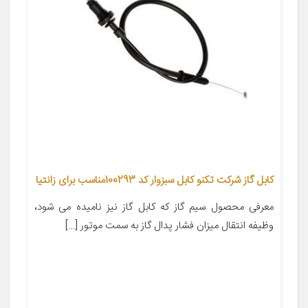
کابل گاز شرکت تکنو کابل سبزوار کد 100293مناسب برای زانتیا
معرفی محصول سیم گاز که کابل گاز نیز نامیده می شود،
وظیفه انتقال میزان فشار پدال گاز به سمت موتور […]