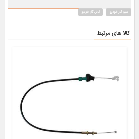
سیم گاز خودرو
کابل گاز خودرو
کالا های مرتبط