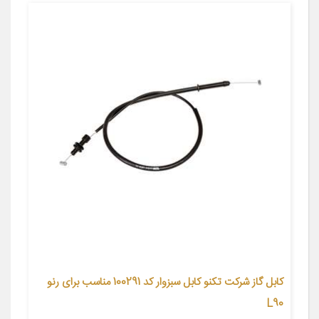
کابل گاز شرکت تکنو کابل سبزوار کد 100291 مناسب برای رنو
L90