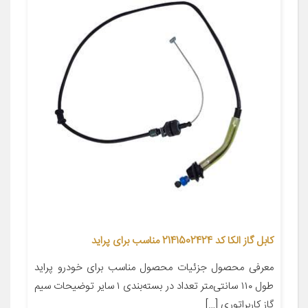
کابل گاز الکا کد 2141502424 مناسب برای پراید
معرفی محصول جزئیات محصول مناسب برای خودرو پراید
طول ۱۱۰ سانتی‌متر تعداد در بسته‌بندی ۱ سایر توضیحات سیم
گاز کاربراتوری […]