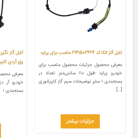
کابل گاز الکا کد 2141502424 مناسب برای پراید
پژو آردی کارب
معرفی محصول جزئیات محصول مناسب برای
خودرو پراید طول ۱۱۰ سانتی‌متر تعداد در
معرفی محصو
بسته‌بندی ۱ سایر توضیحات سیم گاز کاربراتوری
[…]
بسته‌بندی ۱
جزئیات بیشتر