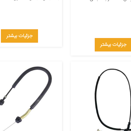
جزئیات بیشتر
جزئیات بیشتر