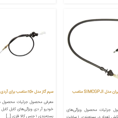
کابل گاز سیمیران مدل SIMCGPJI مناسب
سیم گاز مدل rd0 مناسب برای آردی انژکتوری
معرفی محصول جزئیات محصول من
خودرو آر دی ویژگی‌های کابل کابل گ
ل جزئیات محصول ویژگی‌های
بسته‌بندی ۱ جنس کالا فلزی […]
کابل دارای روکش تعداد در بسته‌بندی ۱ ساخت