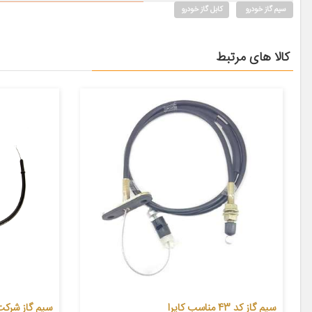
سیم گاز خودرو
کابل گاز خودرو
کالا های مرتبط
سیم گاز کد 43 مناسب کاپرا