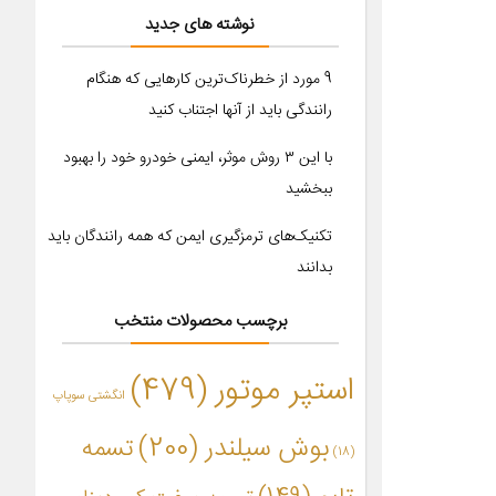
نوشته های جدید
9 مورد از خطرناک‌ترین کارهایی که هنگام
رانندگی باید از آنها اجتناب کنید
با این ۳ روش موثر، ایمنی خودرو خود را بهبود
ببخشید
تکنیک‌های ترمزگیری ایمن که همه رانندگان باید
بدانند
برچسب محصولات منتخب
استپر موتور
(479)
انگشتی سوپاپ
بوش سیلندر
(200)
تسمه
(18)