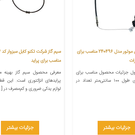
کابل گاز نگین موتور مدل 240496 مناسب برای
سیم
رات
مناسب برای پراید
ل جزئیات محصول مناسب برای
معرفی محصول سیم گاز بهینه م
خودرو آر دی طول ۱۰۰ سانتی‌متر تعداد در
پرایدهای انژکتوری است. این قطع
لوازم یدکی ضروری و کم‌مصرف در […
جزئیات بیشتر
جزئیات بیشتر