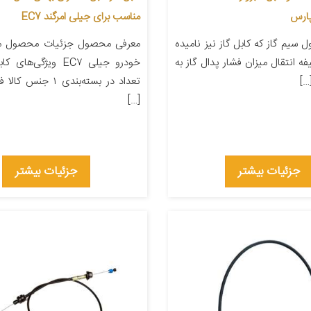
پارس
مناسب برای جیلی امرگند EC7
سیم گاز که کابل گاز نیز نامیده
معرفی محصول جزئیات محصول من
ه انتقال میزان فشار پدال گاز به
خودرو جیلی EC۷ ویژگی‌ه
…]
تعداد در بسته‌بندی ۱ ج
[…]
جزئیات بیشتر
جزئیات بیشتر