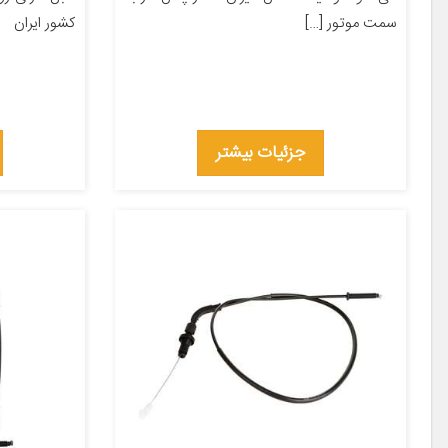
سمت موتور […]
کشور ایران
جزئیات بیشتر