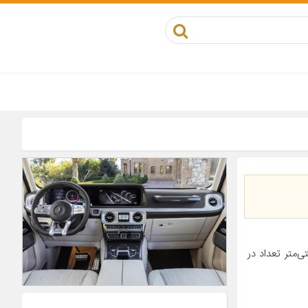
محصول مناسب برای خودرو سیتروئن زانتیا طول ۱ سانتی‌متر تعداد در