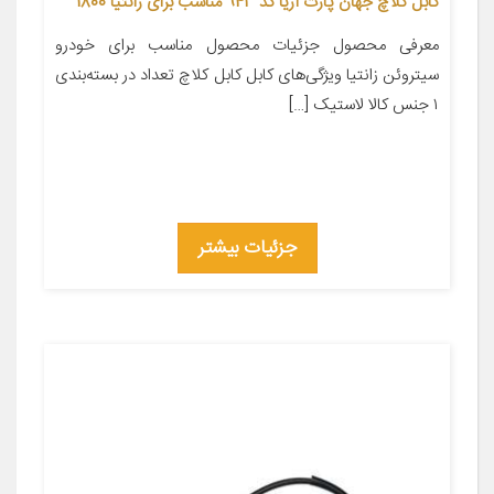
کابل کلاچ جهان پارت آریا کد 943 مناسب برای زانتیا 1800
معرفی محصول جزئیات محصول مناسب برای خودرو
سیتروئن زانتیا ویژگی‌های کابل کابل کلاچ تعداد در بسته‌بندی
۱ جنس کالا لاستیک […]
جزئیات بیشتر