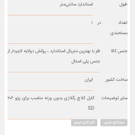
طول
استاندارد سانتی‌متر
تعداد در
۱
بسته‌بندی
جنس کالا
فلز با بهترین متریال استاندارد ، روکش دولایه لاینردار از
جنس پلی استال
ساخت کشور
ایران
سایر توضیحات
کابل کلاچ رگلاژی بدون وزنه مناسب برای پژو ۲۰۶
SD
سیم کلاچ خودرو
کابل کلاچ خودرو