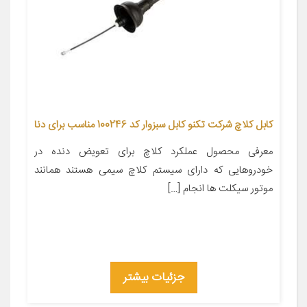
کابل کلاچ شرکت تکنو کابل سبزوار کد 100246 مناسب برای دنا
معرفی محصول عملکرد کلاچ برای تعویض دنده در
خودروهایی که دارای سیستم کلاچ سیمی هستند همانند
موتور سیکلت ها انجام […]
جزئیات بیشتر