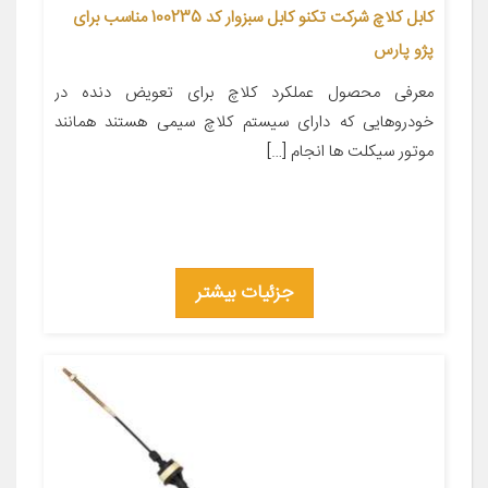
کابل کلاچ شرکت تکنو کابل سبزوار کد 100235 مناسب برای
پژو پارس
معرفی محصول عملکرد کلاچ برای تعویض دنده در
خودروهایی که دارای سیستم کلاچ سیمی هستند همانند
موتور سیکلت ها انجام […]
جزئیات بیشتر