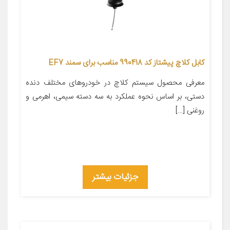
کابل کلاچ پیشتاز کد 990418 مناسب برای سمند EF7
معرفی محصول سیستم کلاچ در خودروهای مختلف دنده
دستی، بر اساس نحوه عملکرد به سه دسته سیمی، اهرمی و
روغنی […]
جزئیات بیشتر