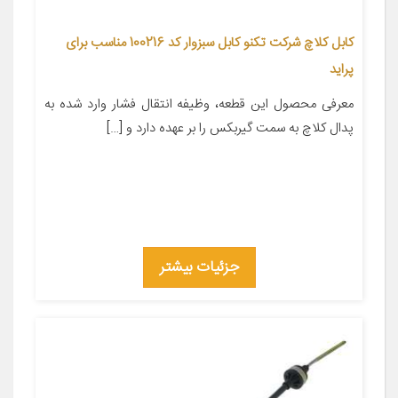
کابل کلاچ شرکت تکنو کابل سبزوار کد 100216 مناسب برای
پراید
معرفی محصول این قطعه، وظیفه انتقال فشار وارد شده به
پدال کلاچ به سمت گیربکس را بر عهده دارد و […]
جزئیات بیشتر