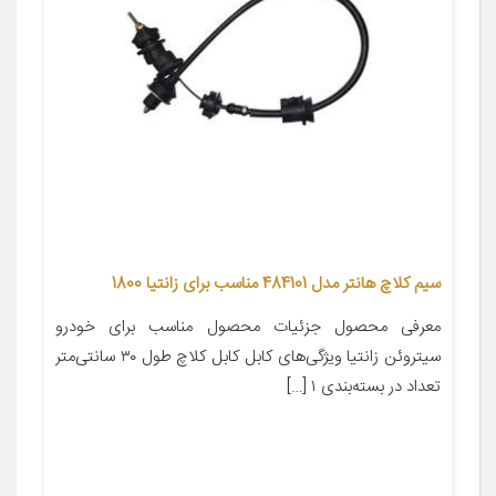
سیم کلاچ هانتر مدل 484101 مناسب برای زانتیا 1800
معرفی محصول جزئیات محصول مناسب برای خودرو
سیتروئن زانتیا ویژگی‌های کابل کابل کلاچ طول ۳۰ سانتی‌متر
تعداد در بسته‌بندی ۱ […]