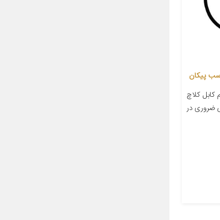
 کابل کلاچ
ی ضروری در