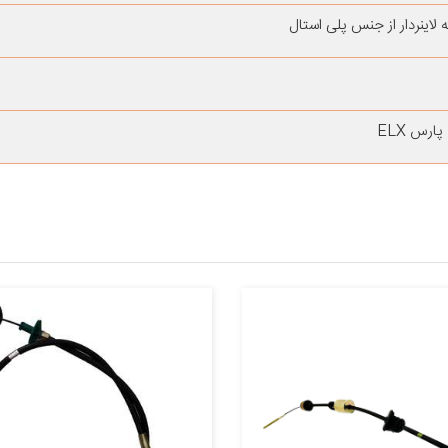
ه لاینردار از جنس پلی استال