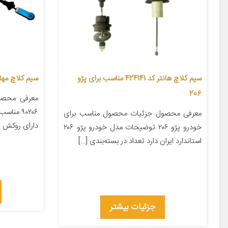
سیم کلاچ هانتر کد 424141 مناسب برای پژو
سیم کلاچ مهار
206
معرفی محصو
۹۰۲۰۶ من
معرفی محصول جزئیات محصول مناسب برای
دارای روکش طول ۵۰ سانتی‌متر ت
خودرو پژو ۲۰۶ توضیحات مدل خودرو پژو ۲۰۶
استاندارد ایران دارد تعداد در بسته‌بندی […]
جزئیات بیشتر