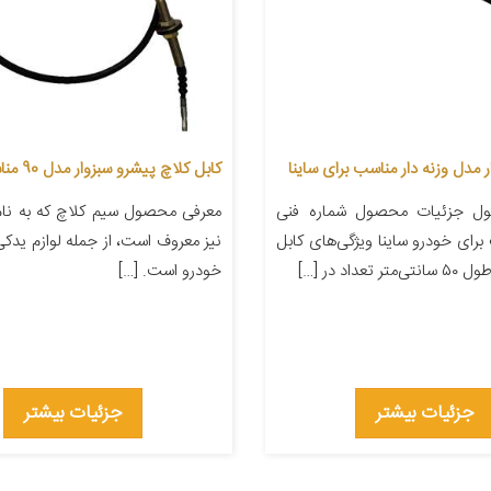
 مدل وزنه دار مناسب برای ساینا
کابل کلاچ پیشرو سبزوار مدل 90 مناسب پیکان
ل جزئیات محصول شماره فنی
معرفی محصول سیم کلاچ که به نام
اسب برای خودرو ساینا ویژگی‌های کابل
نیز معروف است، از جمله لوازم یدک
عداد در […]
خودرو است. […]
جزئیات بیشتر
جزئیات بیشتر