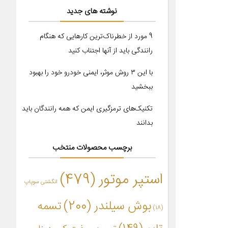
نوشته های جدید
9 مورد از خطرناک‌ترین کارهایی که هنگام
رانندگی باید از آنها اجتناب کنید
با این ۳ روش موثر، ایمنی خودرو خود را بهبود
ببخشید
تکنیک‌های ترمزگیری ایمن که همه رانندگان باید
بدانند
برچسب محصولات منتخب
استپر موتور
(479)
انگشتی سوپاپ
بوش سیلندر
(200)
تسمه
(18)