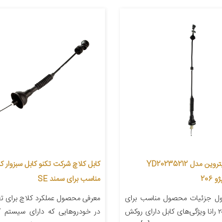
کابل کلاچ سیتروین مدل YD20235212
206
مناسب برای سمند SE
ل جزئیات محصول مناسب برای
معرفی محصول عملکرد کلاچ برای ت
خودرو پژو ۲۰۶ رانا ویژگی‌های کابل دارای روکش
در خودروهایی که دارای سیستم 