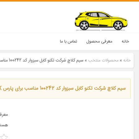
خانه
معرفی محصول
تماس با ما
خانه
»
محصولات منتخب
»
سیم کلاچ شرکت تکنو کابل سبزوار کد 100242 مناسب برای پارس ELX
سیم کلاچ شرکت تکنو کابل سبزوار کد 100242 مناسب برای پارس ELX
معرف
هستن