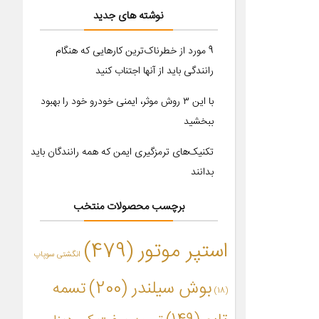
نوشته های جدید
9 مورد از خطرناک‌ترین کارهایی که هنگام
رانندگی باید از آنها اجتناب کنید
با این ۳ روش موثر، ایمنی خودرو خود را بهبود
ببخشید
تکنیک‌های ترمزگیری ایمن که همه رانندگان باید
بدانند
برچسب محصولات منتخب
استپر موتور
(479)
انگشتی سوپاپ
بوش سیلندر
(200)
تسمه
(18)