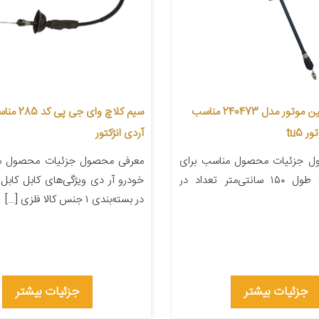
کابل کلاچ نگین موتور مدل 240473 مناسب
سیم کلاچ وای
 tu5
آردی انژکتور
ل جزئیات محصول مناسب برای
معرفی محصول جزئیات محصول من
خودرو سمند طول ۱۵۰ سانتی‌متر تعداد در
خودرو آر دی ویژگی‌های کابل کابل 
در بسته‌بندی ۱ جنس کالا فلزی […]
جزئیات بیشتر
جزئیات بیشتر