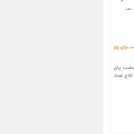
 جی پی کد 285 مناسب برای پژو
اسب برای
کلاچ تعداد