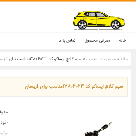
خانه
معرفی محصول
تماس با ما
خانه
»
محصولات منتخب
»
سیم کلاچ ایساکو کد 13804023مناسب برای آریسان
سیم کلاچ ایساکو کد 13804023مناسب برای آریسان
خودرو