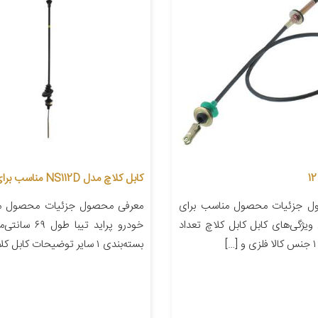
کابل کلاچ مدل NS112D مناسب برای پراید
ل جزئیات محصول مناسب برای
معرفی محصول جزئیات محصول من
ویژگی‌های کابل کابل کلاچ تعداد
خودرو پراید تیبا ط
بسته‌بندی ۱ سایر توضیحات کابل کلاچ […]