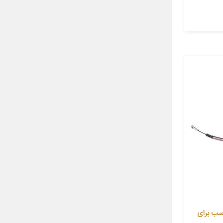
ساکو کد 13804026 مناسب برای