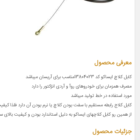
معرفی محصول
کابل کلاچ ایساکو کد 13804023مناسب برای آریسان میباشد
مصرف همزمان برای خودروهای روآ و آردی انژکتور را دارد
مورد استفاده در خط تولید میباشد
کابل کلاج رابطه مستقیم با سفت بودن کلاچ یا نرم بودن آن دارد فلذا کیفی
از همین رو کابل کلاچهای ایساکو به دلیل استاندارد بودن و کیفیت بالای 
جزئیات محصول