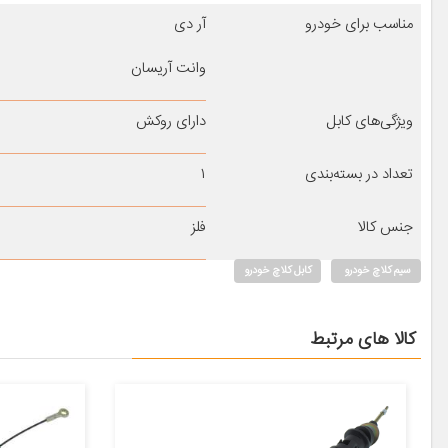
مناسب برای خودرو
آر دی
وانت آریسان
ویژگی‌های کابل
دارای روکش
تعداد در بسته‌بندی
۱
جنس کالا
فلز
سیم کلاچ خودرو
کابل کلاچ خودرو
کالا های مرتبط