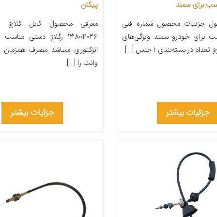
پیکان
ل جزئیات محصول شماره فنی
معرفی محصول کابل کلاچ ای
۲ مناسب برای خودرو سمند ویژگی‌های
13804026 رگلاژ دستی مناسب
داد در بسته‌بندی ۱ جنس […]
انژکتوری میباشد مصرف همزمان ب
وانت را […]
جزئیات بیشتر
جزئیات بیشتر