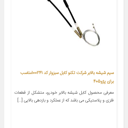
سیم شیشه بالابر شرکت تکنو کابل سبزوار کد 100241مناسب
برای پژو405
معرفی محصول کابل شیشه بالابر خودرو، متشکل از قطعات
فلزی و پلاستیکی می باشد که از عملکرد و بازدهی بالایی […]