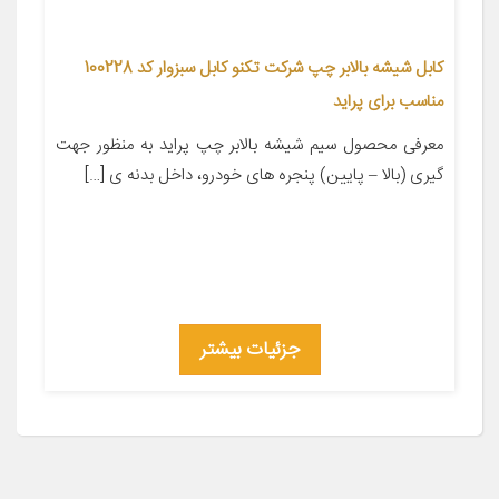
کابل شیشه بالابر چپ شرکت تکنو کابل سبزوار کد 100228
مناسب برای پراید
معرفی محصول سیم شیشه بالابر چپ پراید به منظور جهت
گیری (بالا – پایین) پنجره های خودرو، داخل بدنه ی […]
جزئیات بیشتر