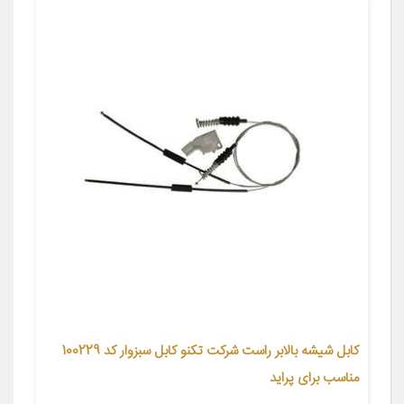
کابل شیشه بالابر راست شرکت تکنو کابل سبزوار کد 100229
مناسب برای پراید