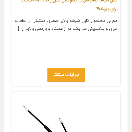
کابل شیشه بالابر شرکت تکنو کابل سبزوار کد 100241مناسب
برای پژو405
معرفی محصول کابل شیشه بالابر خودرو، متشکل از قطعات
فلزی و پلاستیکی می باشد که از عملکرد و بازدهی بالایی […]
جزئیات بیشتر