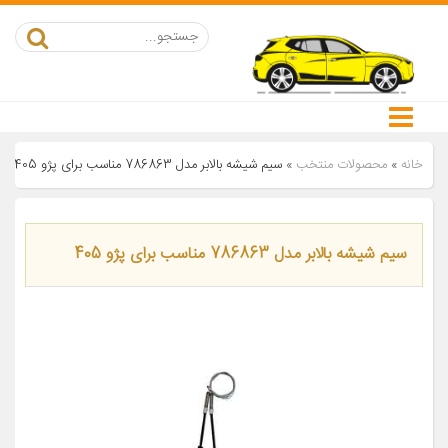
خانه
»
محصولات منتخب
»
سیم شیشه بالابر مدل 786863 مناسب برای پژو 405
سیم شیشه بالابر مدل 786863 مناسب برای پژو 405