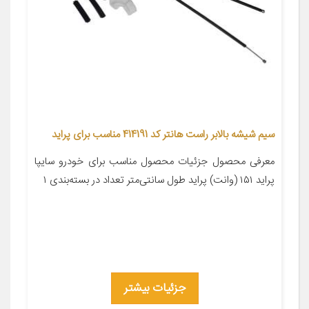
سیم شیشه بالابر راست هانتر کد 414191 مناسب برای پراید
معرفی محصول جزئیات محصول مناسب برای خودرو سایپا
پراید ۱۵۱ (وانت) پراید طول سانتی‌متر تعداد در بسته‌بندی ۱
جزئیات بیشتر