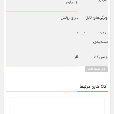
پژو پارس
ویژگی‌های کابل
دارای روکش
تعداد در
۱
بسته‌بندی
جنس کالا
فلز
کابل شیشه بالابر
کالا های مرتبط