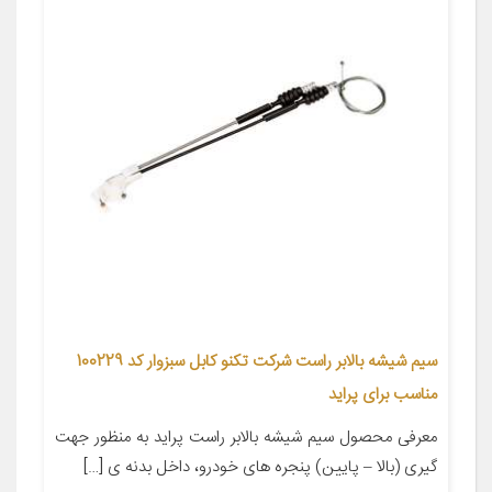
سیم شیشه بالابر راست شرکت تکنو کابل سبزوار کد 100229
مناسب برای پراید
معرفی محصول سیم شیشه بالابر راست پراید به منظور جهت
گیری (بالا – پایین) پنجره های خودرو، داخل بدنه ی […]