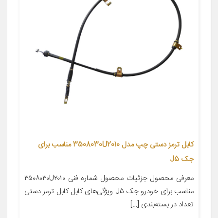
کابل ترمز دستی چپ مدل 3508030U2010 مناسب برای
جک J5
معرفی محصول جزئیات محصول شماره فنی ۳۵۰۸۰۳۰U۲۰۱۰
مناسب برای خودرو جک J۵ ویژگی‌های کابل کابل ترمز دستی
تعداد در بسته‌بندی […]