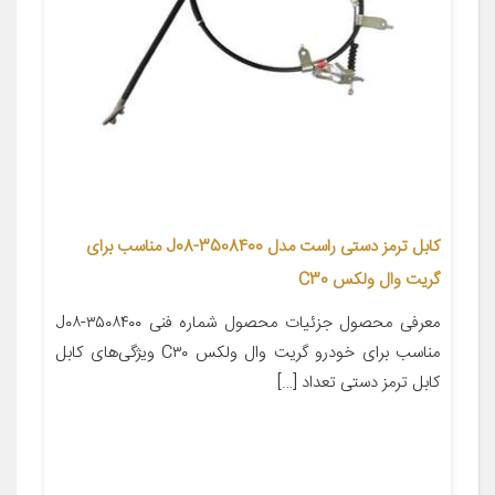
کابل ترمز دستی راست مدل 3508400-J08 مناسب برای
گریت وال ولکس C30
معرفی محصول جزئیات محصول شماره فنی ۳۵۰۸۴۰۰-J۰۸
مناسب برای خودرو گریت وال ولکس C۳۰ ویژگی‌های کابل
کابل ترمز دستی تعداد […]