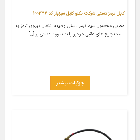
کابل ترمز دستی شرکت تکنو کابل سبزوار کد 100236
معرفی محصول سیم ترمز دستی وظیفه انتقال نیروی ترمز به
سمت چرخ های عقبی خودرو را به صورت دستی بر […]
جزئیات بیشتر