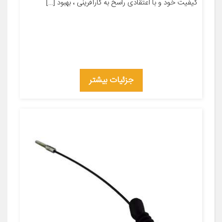
کیفیت خود و با اعتقادی راسخ به کارآفرینی ، بهبود […]
جزئیات بیشتر