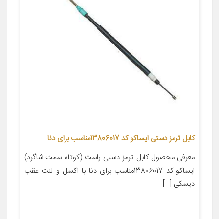
کابل ترمز دستی ایساکو کد 13806017مناسب برای دنا
معرفی محصول کابل ترمز دستی راست (کوتاه سمت شاگرد)
ایساکو کد 13806017مناسب برای دنا با اکسل و لنت عقب
دیسکی […]