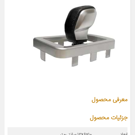
معرفی محصول
جزئیات محصول
ابعاد
۱۲x۸x۱۰ سانتی‌متر