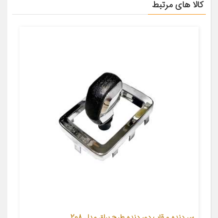
کالا های مرتبط
سر دنده و قاب دور دنده طرح براق مدل 208