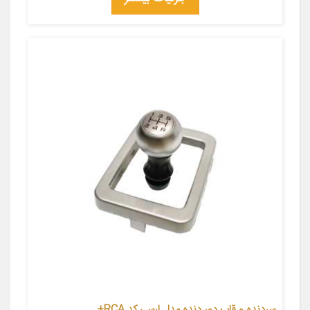
سردنده و قاب دور دنده مدل ارسی کد RCA+