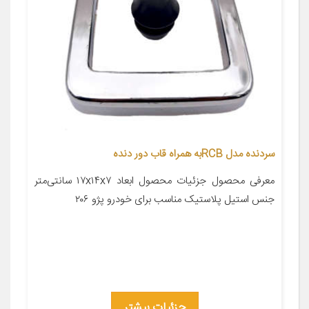
سردنده مدل RCBبه همراه قاب دور دنده
معرفی محصول جزئیات محصول ابعاد ۱۷x۱۴x۷ سانتی‌متر
جنس استیل پلاستیک مناسب برای خودرو پژو ۲۰۶
جزئیات بیشتر