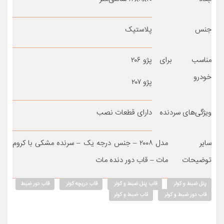
جنس
پلاستیک
مناسب برای
پژو ۲۰۶
خودرو
پژو ۲۰۷
ویژگی‌های سردنده
دارای قطعات نصب
سایر
مدل ۲۰۰۸ – جنس درجه یک – سرنده مشکی با کروم
توضیحات
مات – قاب دور دنده مات
پنل ضبط و کولر
قاب پنل ضبط و کولر
قاب دریچه کولر
قاب دور ضبط
قاب دور ضبط و کولر
قاب ضبط و کولر