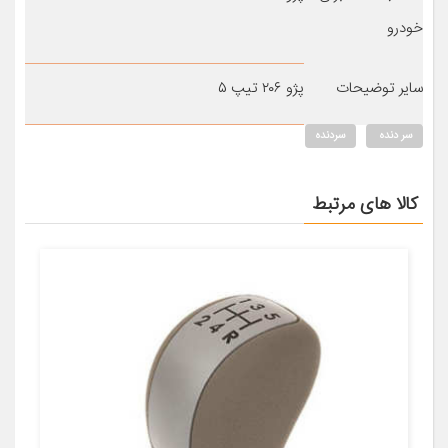
خودرو
سایر توضیحات
پژو ۲۰۶ تیپ ۵
سر دنده
سردنده
کالا های مرتبط