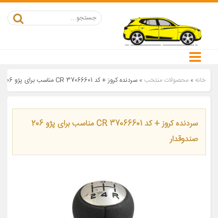
خانه
»
محصولات منتخب
»
سردنده کروز + کد CR 37066601 مناسب برای پژو 206 صندوقدار
سردنده کروز + کد CR 37066601 مناسب برای پژو 206
صندوقدار