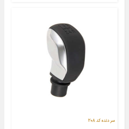
سر دنده کد 208