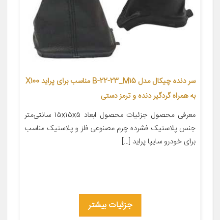
سر دنده چیکال مدل B-22-23_M15 مناسب برای پراید X100
به همراه گردگیر دنده و ترمز دستی
معرفی محصول جزئیات محصول ابعاد ۱۵x۱۵x۵ سانتی‌متر
جنس پلاستیک فشرده چرم مصنوعی فلز و پلاستیک مناسب
برای خودرو سایپا پراید […]
جزئیات بیشتر