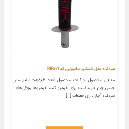
سردنده مدل شمشیر سامورایی کد BlRed
معرفی محصول جزئیات محصول ابعاد ۲۰x۸x۴ سانتی‌متر
جنس چرم فلز مناسب برای خودرو تمام خودروها ویژگی‌های
سردنده آچار دارای قطعات […]