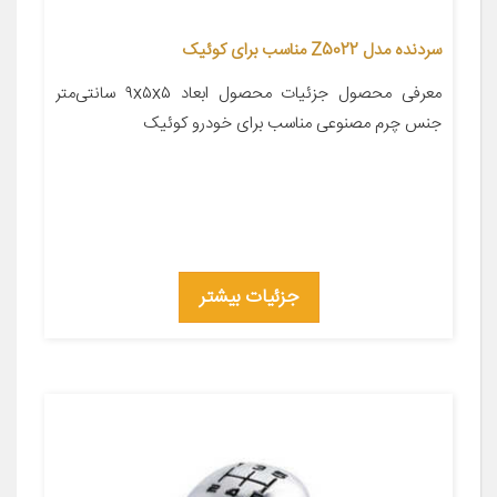
سردنده مدل Z5022 مناسب برای کوئیک
معرفی محصول جزئیات محصول ابعاد ۹x۵x۵ سانتی‌متر
جنس چرم مصنوعی مناسب برای خودرو کوئیک
جزئیات بیشتر