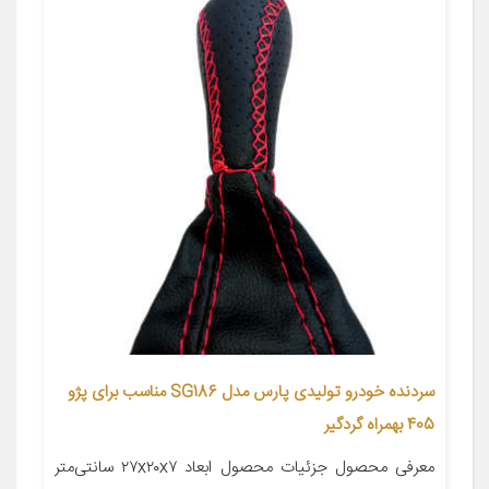
سردنده خودرو تولیدی پارس مدل SG186 مناسب برای پژو
405 بهمراه گردگیر
معرفی محصول جزئیات محصول ابعاد ۲۷x۲۰x۷ سانتی‌متر