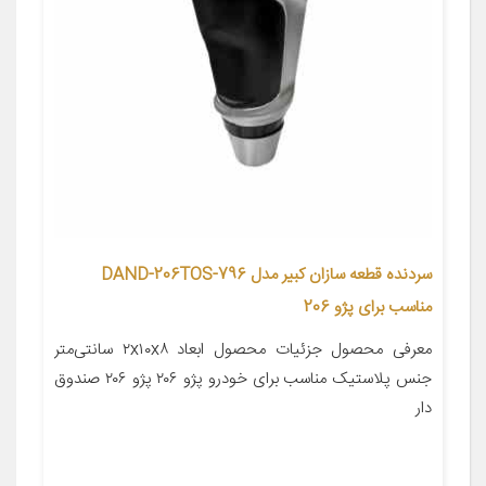
سردنده قطعه سازان کبیر مدل DAND-206TOS-796
مناسب برای پژو 206
معرفی محصول جزئیات محصول ابعاد ۲x۱۰x۸ سانتی‌متر
جنس پلاستیک مناسب برای خودرو پژو ۲۰۶ پژو ۲۰۶ صندوق
دار