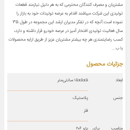
مشتریان و مصرف کنندگان محترمی که به هر دلیل نیازمند قطعات
تولیدی این شرکت میباشند اقدام به عرضه تولیدات خود به بازار را
نموده است.آنچه که در تفکر مدیران ارشد این مجموعه در طول 35
سال فعالیت تولیدی افتخار آمیز در عرصه خودرو قرار داشته و دارد،
کسب رضایتمندی هر چه بیشتر مشتریان عزیز از طریق ارایه محصولات
با ب …
جزئیات محصول
ابعاد
۱۵x۵x۵ سانتی‌متر
جنس
پلاستیک
فلز
مناسب برای
پژو ۲۰۶