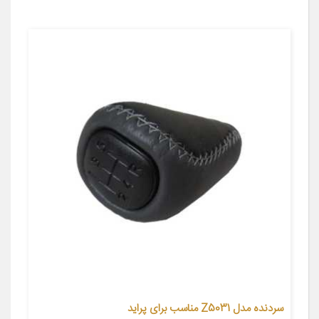
سردنده مدل Z5031 مناسب برای پراید