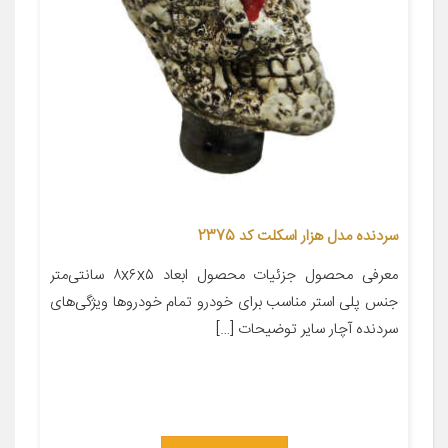
سردنده مدل هزار اسکلت کد 2375
معرفی محصول جزئیات محصول ابعاد ۸x۶x۵ سانتی‌متر
جنس پلی استر مناسب برای خودرو تمام خودروها ویژگی‌های
سردنده آچار سایر توضیحات […]