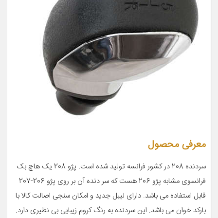
معرفی محصول
سردنده 208 در کشور فرانسه تولید شده است. پژو 208 یک هاچ بک
فرانسوی مشابه پژو 206 هست که سر دنده آن بر روی پژو 206-207
قابل استفاده می باشد. دارای لیبل جدید و امکان سنجی اصالت کالا با
بارکد خوان می باشد. این سردنده به رنگ کروم زیبایی بی نظیری دارد.