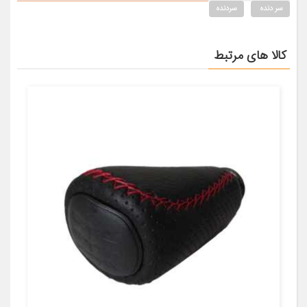
سر دنده
سردنده
کالا های مرتبط