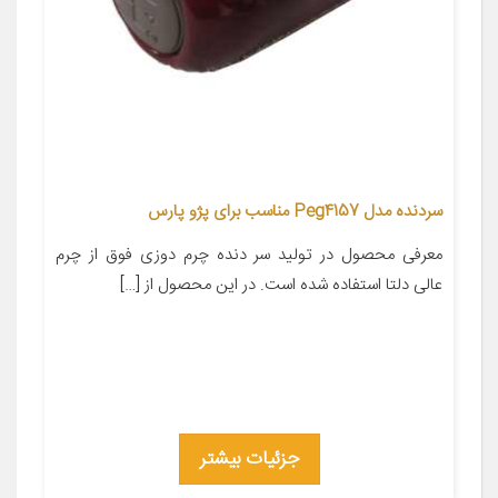
سردنده مدل Peg4157 مناسب برای پژو پارس
معرفی محصول در تولید سر دنده چرم دوزی فوق از چرم
عالی دلتا استفاده شده است. در این محصول از […]
جزئیات بیشتر