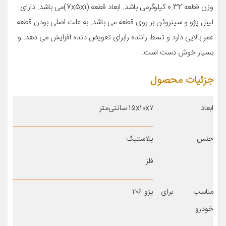
وزن قطعه 0.32 کیلوگرمی باشد. ابعاد قطعه (7x5x1)می باشد. دارای
لیبل پژو و سیتروئن بر روی قطعه می باشد. به علت اصلی بودن قطعه
عمر بالایی دارد و تسط راننده رابرای تعویض دنده افزایش می دهد. و
بسیار خوش دست است.
جزئیات محصول
ابعاد
۱۵x۱۰x۷ سانتی‌متر
جنس
پلاستیک
فلز
مناسب برای
پژو ۲۰۶
خودرو