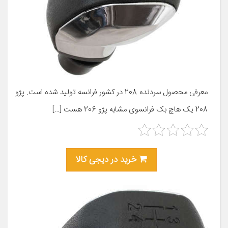
معرفی محصول سردنده 208 در کشور فرانسه تولید شده است. پژو
208 یک هاچ بک فرانسوی مشابه پژو 206 هست […]
خرید در دیجی کالا