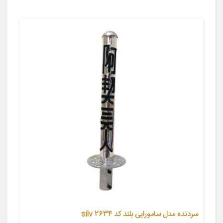
سردنده مدل سامورایی بلند کد silv 2634