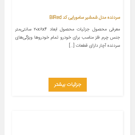
سردنده مدل شمشیر سامورایی کد BlRed
معرفی محصول جزئیات محصول ابعاد ۲۰x۸x۴ سانتی‌متر
جنس چرم فلز مناسب برای خودرو تمام خودروها ویژگی‌های
سردنده آچار دارای قطعات […]
جزئیات بیشتر