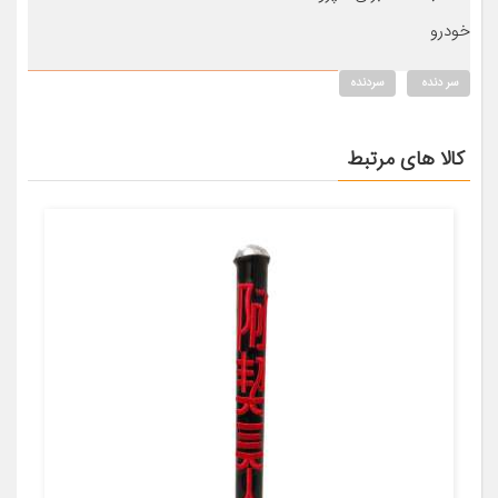
خودرو
سر دنده
سردنده
کالا های مرتبط