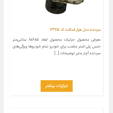
سردنده مدل هزار اسکلت کد 2375
معرفی محصول جزئیات محصول ابعاد ۸x۶x۵ سانتی‌متر
جنس پلی استر مناسب برای خودرو تمام خودروها ویژگی‌های
سردنده آچار سایر توضیحات […]
جزئیات بیشتر