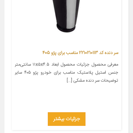
سر دنده کد 2210210113 مناسب برای پژو 405
معرفی محصول جزئیات محصول ابعاد ۱۱x۵x۴.۵ سانتی‌متر
جنس استیل پلاستیک مناسب برای خودرو پژو ۴۰۵ سایر
توضیحات سر دنده مشکی […]
جزئیات بیشتر