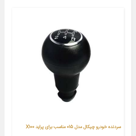
سردنده خودرو چیکال مدل 015 مناسب برای پراید X100