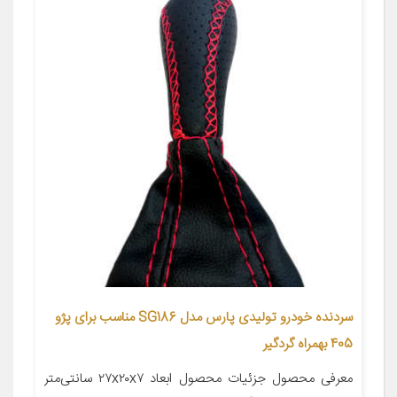
سردنده خودرو تولیدی پارس مدل SG186 مناسب برای پژو
405 بهمراه گردگیر
معرفی محصول جزئیات محصول ابعاد ۲۷x۲۰x۷ سانتی‌متر