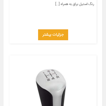
رنگ:استیل براق به همراه […]
جزئیات بیشتر