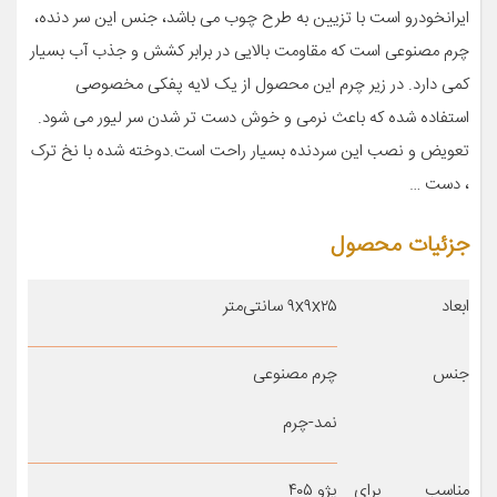
ایرانخودرو است با تزیین به طرح چوب می باشد، جنس این سر دنده،
چرم مصنوعی است که مقاومت بالایی در برابر کشش و جذب آب بسیار
کمی دارد. در زیر چرم این محصول از یک لایه پفکی مخصوصی
استفاده شده که باعث نرمی و خوش دست تر شدن سر لیور می شود.
تعویض و نصب این سردنده بسیار راحت است.دوخته شده با نخ ترک
، دست …
جزئیات محصول
ابعاد
۹x۹x۲۵ سانتی‌متر
جنس
چرم مصنوعی
نمد-چرم
مناسب برای
پژو ۴۰۵