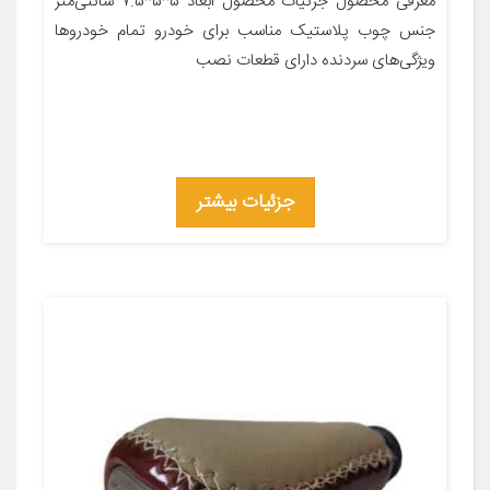
معرفی محصول جزئیات محصول ابعاد ۵*۵*۷.۵ سانتی‌متر
جنس چوب پلاستیک مناسب برای خودرو تمام خودروها
ویژگی‌های سردنده دارای قطعات نصب
جزئیات بیشتر