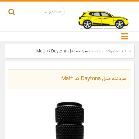
خانه
»
محصولات منتخب
»
سردنده مدل Daytona کد Matt
سردنده مدل Daytona کد Matt