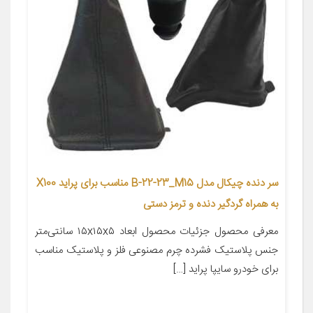
سر دنده چیکال مدل B-22-23_M15 مناسب برای پراید X100
به همراه گردگیر دنده و ترمز دستی
معرفی محصول جزئیات محصول ابعاد ۱۵x۱۵x۵ سانتی‌متر
جنس پلاستیک فشرده چرم مصنوعی فلز و پلاستیک مناسب
برای خودرو سایپا پراید […]