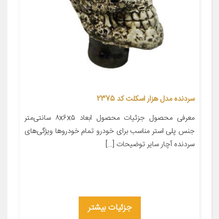
سردنده مدل هزار اسکلت کد 2375
معرفی محصول جزئیات محصول ابعاد ۸x۶x۵ سانتی‌متر
جنس پلی استر مناسب برای خودرو تمام خودروها ویژگی‌های
سردنده آچار سایر توضیحات […]
جزئیات بیشتر