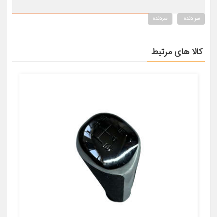
سر دنده
سردنده
کالا های مرتبط