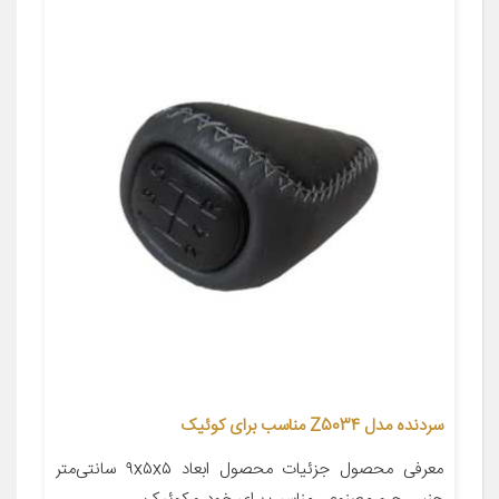
سردنده مدل Z5034 مناسب برای کوئیک
معرفی محصول جزئیات محصول ابعاد ۹x۵x۵ سانتی‌متر