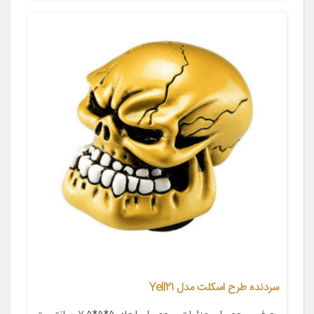
سردنده طرح اسکلت مدل Yell21