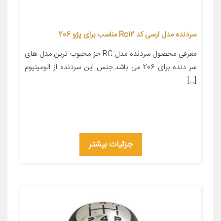
سردنده مدل ارسی کد Rc12 مناسب برای پژو 206
معرفی محصول سردنده مدل RC جز محبوب ترین مدل های
سر دنده برای 206 می باشد.جنس این سردنده از الومینیوم
[…]
جزئیات بیشتر