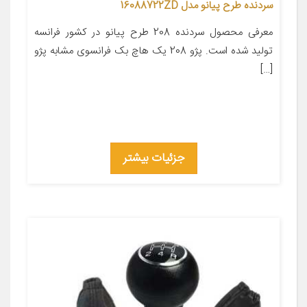
سردنده طرح پیانو مدل 16088722ZD
معرفی محصول سردنده 208 طرح پیانو در کشور فرانسه
تولید شده است. پژو 208 یک هاچ بک فرانسوی مشابه پژو
[…]
جزئیات بیشتر