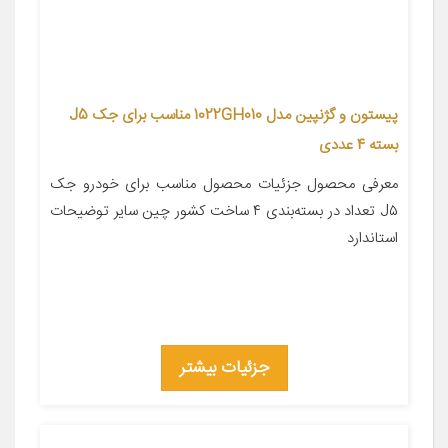
پیستون و گژنپین مدل 1022GH010 مناسب برای جک J5
بسته 4 عددی
معرفی محصول جزئیات محصول مناسب برای خودرو جک
J۵ تعداد در بسته‌بندی ۴ ساخت کشور چین سایر توضیحات
استاندارد
جزئیات بیشتر