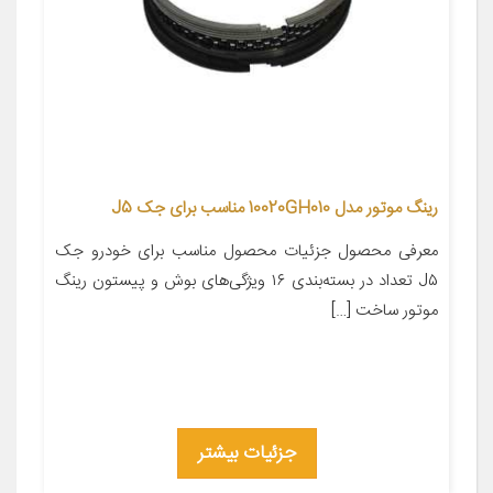
رینگ موتور مدل 10020GH010 مناسب برای جک J5
معرفی محصول جزئیات محصول مناسب برای خودرو جک
J۵ تعداد در بسته‌بندی ۱۶ ویژگی‌های بوش و پیستون رینگ
موتور ساخت […]
جزئیات بیشتر