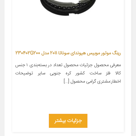
رینگ موتور موبیس هیوندای سوناتا 2011 مدل 230402G200
معرفی محصول جزئیات محصول تعداد در بسته‌بندی ۱ جنس
کالا فلز ساخت کشور کره جنوبی سایر توضیحات
اخطار:مشتری گرامی محصول […]
جزئیات بیشتر