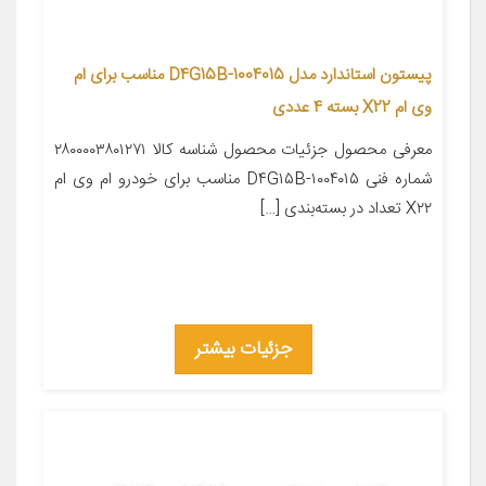
پیستون استاندارد مدل D4G15B-1004015 مناسب برای ام
وی ام X22 بسته 4 عددی
معرفی محصول جزئیات محصول شناسه کالا ۲۸۰۰۰۰۳۸۰۱۲۷۱
شماره فنی D۴G۱۵B-۱۰۰۴۰۱۵ مناسب برای خودرو ام وی ام
X۲۲ تعداد در بسته‌بندی […]
جزئیات بیشتر