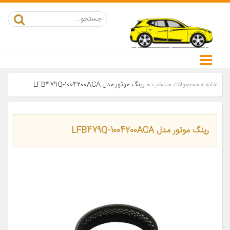
خانه
»
محصولات منتخب
»
رینگ موتور مدل LFB479Q-1004200ACA
رینگ موتور مدل LFB479Q-1004200ACA