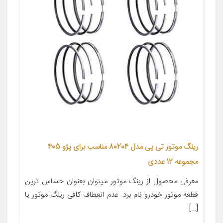
رینگ موتور تی پی مدل 80204 مناسب برای پژو 405
مجموعه 12 عددی
معرفی محصول از رینگ موتور میتوان بعنوان حساس ترین
قطعه موتور خودرو نام برد. عدم انعطاف کافی رینگ موتور یا
[…]