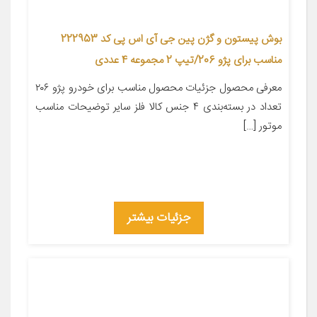
بوش پیستون و گژن پین جی آی اس پی کد 222953
مناسب برای پژو 206/تیپ 2 مجموعه 4 عددی
معرفی محصول جزئیات محصول مناسب برای خودرو پژو ۲۰۶
تعداد در بسته‌بندی ۴ جنس کالا فلز سایر توضیحات مناسب
موتور […]
جزئیات بیشتر