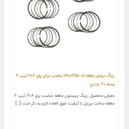
رینگ موتور ماهله کد 04002N0 مناسب برای پژو 206 تیپ 2
بسته 20 عددی
معرفی محصول رینگ پیستون ماهله مناسب پژو 206 تیپ 2
ماهله ساخت برزیل با کیفیت فوق العاده.لازم به ذکر است […]