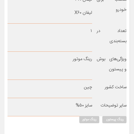
خودرو
لیفان X۶۰
تعداد در
۱
بسته‌بندی
ویژگی‌های بوش
رینگ موتور
و پیستون
ساخت کشور
چین
سایر توضیحات
سایز ۵۰%
رینگ پیستون
رینگ موتور