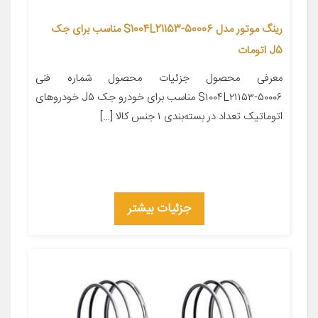
رینگ موتور مدل S1004L21153-50006 مناسب برای جک
J5 اتومات
معرفی محصول جزئیات محصول شماره فنی
S۱۰۰۴L۲۱۱۵۳-۵۰۰۰۶ مناسب برای خودرو جک J۵ خودروهای
اتوماتیک تعداد در بسته‌بندی ۱ جنس کالا […]
جزئیات بیشتر