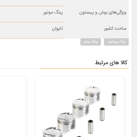
ویژگی‌های بوش و پیستون
رینگ موتور
ساخت کشور
تایوان
رینگ پیستون
رینگ موتور
کالا های مرتبط