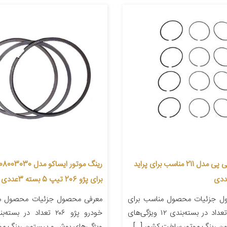
رینگ موتور تی پی مدل 211 مناسب برای پراید
برای پژو 206 تیپ 5 بسته 3عددی
ل جزئیات محصول مناسب برای
معرفی محصول جزئیات محصول من
خودرو پراید تعداد در بسته‌بندی ۱۲ ویژگی‌های
ن رینگ موتور ساخت کشور […]
ویژگی‌های بوش و پیستون رینگ مو