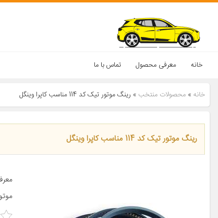
خانه
معرفی محصول
تماس با ما
خانه
»
محصولات منتخب
»
رینگ موتور تیک کد 114 مناسب کاپرا وینگل
رینگ موتور تیک کد 114 مناسب کاپرا وینگل
معرف
موتو