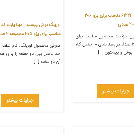
رینگ ریک کد 61224 مناسب برای پژو 206
ا
مناسب برای پژو 405 مجموعه 4 عددی
ل جزئیات محصول مناسب برای
خودرو پژو ۲۰۶ تعداد در بسته‌بندی ۲۰ جنس کالا
معرفی محصول اورینگ، نام قطعه 
ی بوش و پیستون […]
حد فاصل بین دو قطعه را برای هم
آن دو قطعه […]
جزئیات بیشتر
جزئیات بیشتر