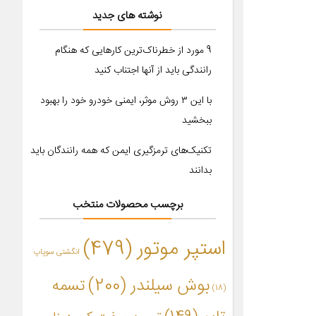
نوشته های جدید
9 مورد از خطرناک‌ترین کارهایی که هنگام
رانندگی باید از آنها اجتناب کنید
با این ۳ روش موثر، ایمنی خودرو خود را بهبود
ببخشید
تکنیک‌های ترمزگیری ایمن که همه رانندگان باید
بدانند
برچسب محصولات منتخب
استپر موتور
(479)
انگشتی سوپاپ
بوش سیلندر
(200)
تسمه
(18)