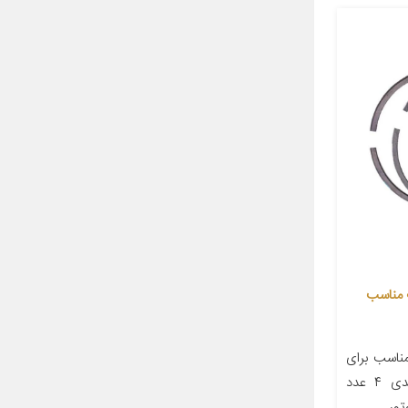
رینگ موتور ایساکو مدل 08003030 مناسب
اسب برای
خودرو پژو ۲۰۶ تعداد در بسته‌بندی ۴ عدد
تور