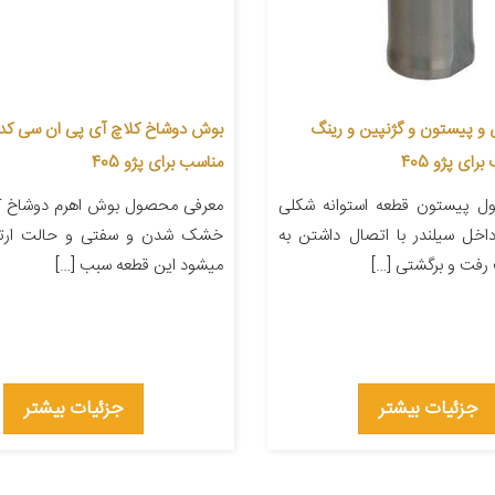
و پیستون و گژنپین و رینگ
مناسب برای پژو 405
ل پیستون قطعه استوانه شکلی
معرفی محصول بوش اهرم دوشاخ کلا
اخل سیلندر با اتصال داشتن به
خشک شدن و سفتی و حالت ارتج
رفت و برگشتی […]
میشود این قطعه سبب […]
جزئیات بیشتر
جزئیات بیشتر