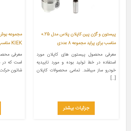
پیستون و گژن پین کاپلان پلاس مدل 0.25
مجموعه بوش 
مناسب برای پراید مجموعه 8 عددی
KIEK مناسب برای پژو 405
معرفی محصول پیستون های کاپلان مورد
معرفی محصو
استفاده در خط تولید بوده و مورد تاییدیه
است که در د
خودرو ساز میباشد. تمامی محصولات کاپلان
شاتون حرکت 
[…]
جزئیات بیشتر