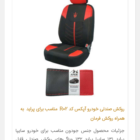
روکش صندلی خودرو آپکس کد R02 مناسب برای پراید به
همراه روکش فرمان
جزئیات محصول جنس جودون مناسب برای خودرو سایپا
پراید ۱۳۱ سایپا پراید ۱۳۲ ویژگی‌های روکش صندلی قابل