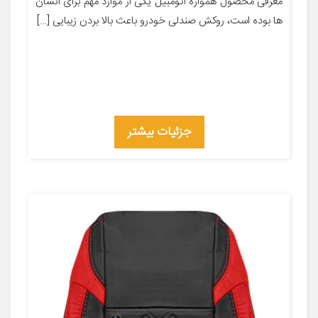
معرفی محصول همواره اتومبیل یکی از موارد مهم برای انسان
ها بوده است، روکش صندلی خودرو باعث بالا بردن زیبایی […]
جزئیات بیشتر