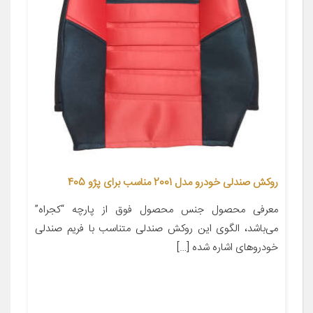
روکش صندلی خودرو مدل 2001 مناسب برای پژو 405
معرفی محصول جنس محصول فوق از پارچه “کجراه”
می‌باشد، الگوی این روکش صندلی متناسب با فریم صندلی
خودروهای اشاره شده […]