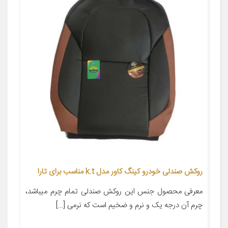
روکش صندلی خودرو کینگ کاور مدل k.t مناسب برای تارا
معرفی محصول جنس این روکش صندلی تمام چرم میباشد،
چرم آن درجه یک و نرم و ضخیم است که نرمی […]