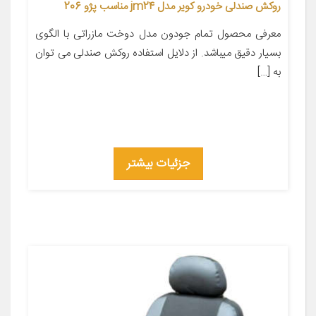
روکش صندلی خودرو کویر مدل jm24 مناسب پژو 206
معرفی محصول تمام جودون مدل دوخت مازراتی با الگوی
بسیار دقیق میباشد. از دلایل استفاده روکش صندلی می توان
به […]
جزئیات بیشتر