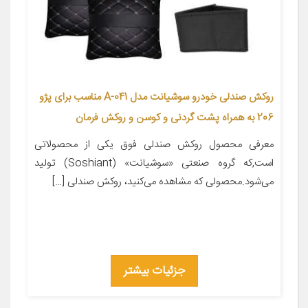
روکش صندلی خودرو سوشیانت مدل A-041 مناسب برای پژو
206 به همراه پشت گردنی و کوسن و روکش فرمان
معرفی محصول روکش صندلی فوق یکی از محصولاتی
است,که گروه صنعتی «سوشیانت» (Soshiant) تولید
می‌شود.محصولی که مشاهده می‌کنید، روکش صندلی […]
جزئیات بیشتر