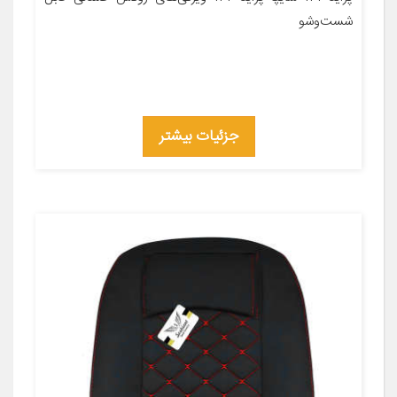
شست‌وشو
جزئیات بیشتر