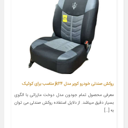
روکش صندلی خودرو کویر مدل jk24 مناسب برای کوئیک
معرفی محصول تمام جودون مدل دوخت مازراتی با الگوی
بسیار دقیق میباشد. از دلایل استفاده روکش صندلی می توان
به […]