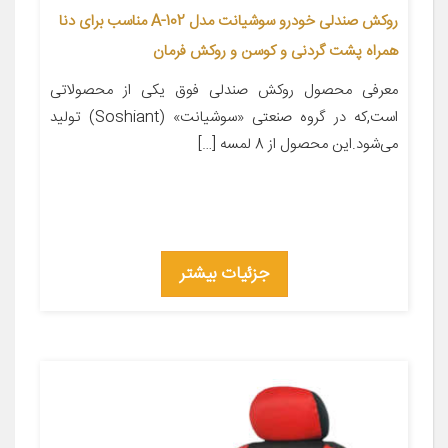
روکش صندلی خودرو سوشیانت مدل A-102 مناسب برای دنا
همراه پشت گردنی و کوسن و روکش فرمان
معرفی محصول روکش صندلی فوق یکی از محصولاتی
است,که در گروه صنعتی «سوشیانت» (Soshiant) تولید
می‌شود.این محصول از 8 لمسه […]
جزئیات بیشتر