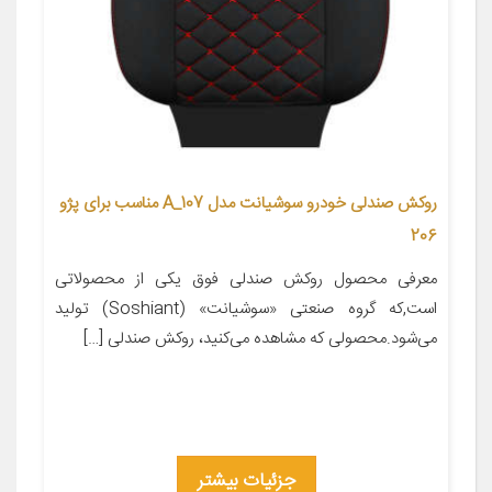
روکش صندلی خودرو سوشیانت مدل A_107 مناسب برای پژو
206
معرفی محصول روکش صندلی فوق یکی از محصولاتی
است,که گروه صنعتی «سوشیانت» (Soshiant) تولید
می‌شود.محصولی که مشاهده می‌کنید، روکش صندلی […]
جزئیات بیشتر