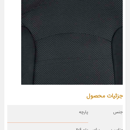
جزئیات محصول
جنس
پارچه
مناسب برای
پژو ۲۰۶