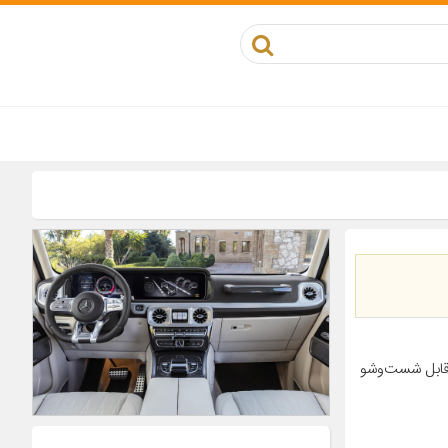
قابل شست‌وشو