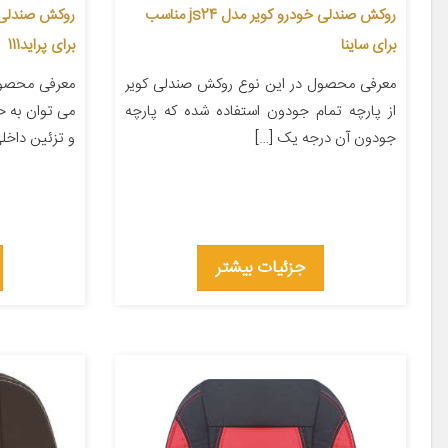
روکش صندلی خودرو کویر مدل js24 مناسب
برای ساینا
برای پراید111
معرفی محصول در این نوع روکش صندلی کویر
معرفی محصول
از پارچه تمام جودون استفاده شده که پارچه
می توان به 
جودون آن درجه یک […]
و تزئین داخلی
جزئیات بیشتر