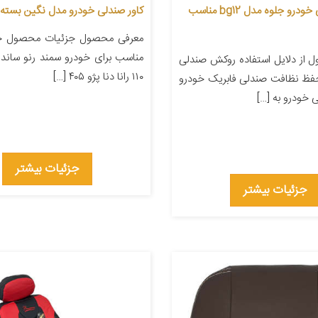
روکش صندلی خودرو جلوه مدل bg12 مناسب
کاور صندلی خودرو مدل نگین بسته 2 عددی
معرفی محصول جزئیات محصول ج
مناسب برای خودرو سمند رنو ساندر
 از دلایل استفاده روکش صندلی
۱۱۰ رانا دنا پژو ۴۰۵ […]
حفظ نظافت صندلی فابریک خودرو
 خودرو به […]
جزئیات بیشتر
جزئیات بیشتر