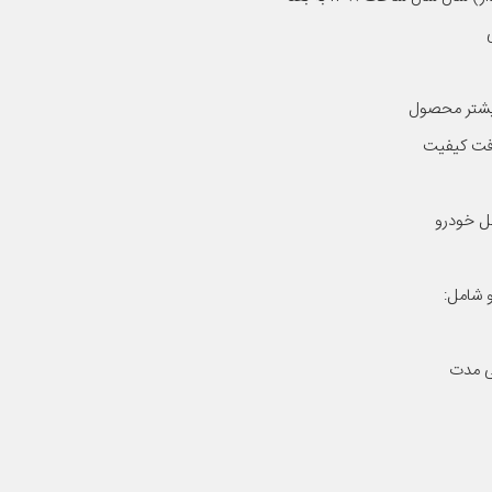
 بیشتر محصول
افت کیفیت
ل خودرو
و شامل:
نی مدت