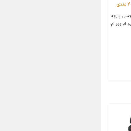
نس پارچه
و ام وی ام