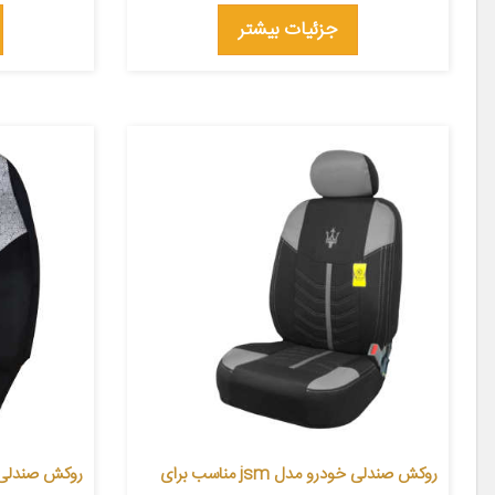
جزئیات بیشتر
روکش صندلی خودرو مدل jsm مناسب برای