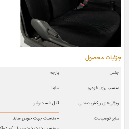
جزئیات محصول
جنس
پارچه
مناسب برای خودرو
ساینا
ویژگی‌های روکش صندلی
قابل شست‌وشو
سایر توضیحات
– مناسبت جهت خودرو ساینا
– مناسب جهت خودروتیبا ۱ (صندوقدار) سال سال ساخت ۱۳۹۹ به بعد