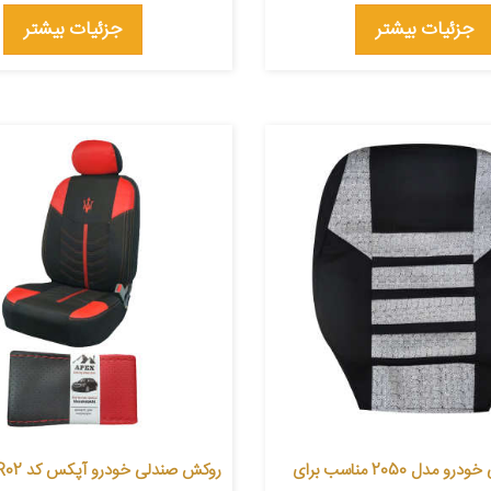
جزئیات بیشتر
جزئیات بیشتر
روکش صندلی خودرو مدل 2050 مناسب برای