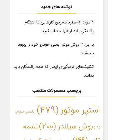
نوشته های جدید
9 مورد از خطرناک‌ترین کارهایی که هنگام
رانندگی باید از آنها اجتناب کنید
با این ۳ روش موثر، ایمنی خودرو خود را بهبود
ببخشید
تکنیک‌های ترمزگیری ایمن که همه رانندگان باید
بدانند
برچسب محصولات منتخب
استپر موتور
(479)
انگشتی سوپاپ
بوش سیلندر
(200)
تسمه
(18)