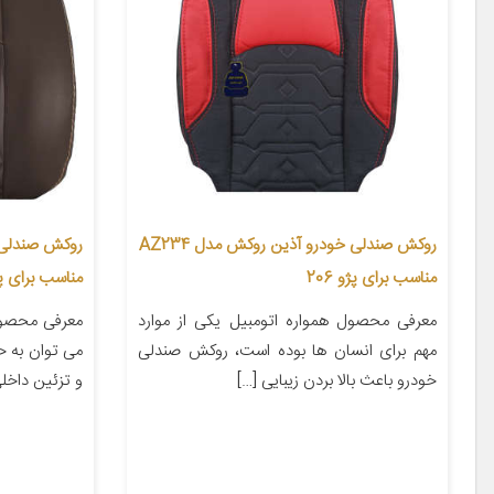
روکش صندلی خودرو آذین روکش مدل AZ234
مناسب برای پژو 206
مناسب برای پ
معرفی محصول همواره اتومبیل یکی از موارد
معرفی محصول
مهم برای انسان ها بوده است، روکش صندلی
می توان به 
خودرو باعث بالا بردن زیبایی […]
و تزئین داخلی