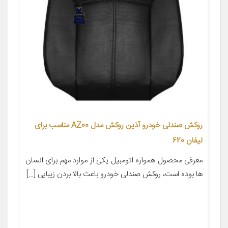
روکش صندلی خودرو آذین روکش مدل AZ00 مناسب برای
لیفان 620
معرفی محصول همواره اتومبیل یکی از موارد مهم برای انسان
ها بوده است، روکش صندلی خودرو باعث بالا بردن زیبایی […]