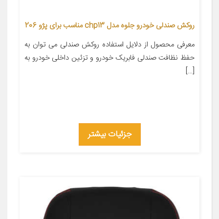
روکش صندلی خودرو جلوه مدل chp13 مناسب برای پژو 206
معرفی محصول از دلایل استفاده روکش صندلی می توان به
حفظ نظافت صندلی فابریک خودرو و تزئین داخلی خودرو به
[…]
جزئیات بیشتر