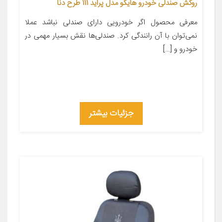
روکش صندلی خودرو هایکو مدل پراید 111 طرح دنا
معرفی محصول اگر خودرویی دارای صندلی نباشد عملا
نمی‌توان با آن رانندگی کرد. صندلی‌ها نقش بسیار مهمی در
خودرو و […]
جزئیات بیشتر