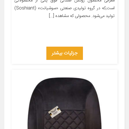
معرفی محصول روکش صندلی فوق یکی از محصولاتی
است,که در گروه تولیدی صنعتی «سوشیانت» (Soshiant)
تولید می‌شود. محصولی که مشاهده […]
جزئیات بیشتر