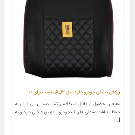
روکش صندلی خودرو جلوه مدل AL12 مناسب برای دنا
معرفی محصول از دلایل استفاده روکش صندلی می توان به
حفظ نظافت صندلی فابریک خودرو و تزئین داخلی خودرو به
[…]