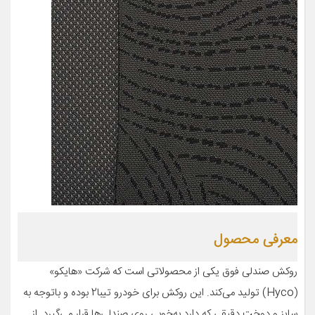
معرفی محصول
روکش صندلی فوق یکی از محصولاتی است که شرکت «هایکو»
(Hyco) تولید می‌کند. این روکش برای خودرو تیبا2 بوده و باتوجه به
سایز و دوخت دقیقی که دارد به‌خوبی روی صندلی‌ها قرار می‌گیرد. از