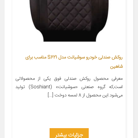
روکش صندلی خودرو سوشیانت مدل S621 مناسب برای
شاهین
معرفی محصول روکش صندلی فوق یکی از محصولاتی
است,که گروه صنعتی «سوشیانت» (Soshiant) تولید
می‌شود.این محصول از 8 لمسه دوخت […]
جزئیات بیشتر