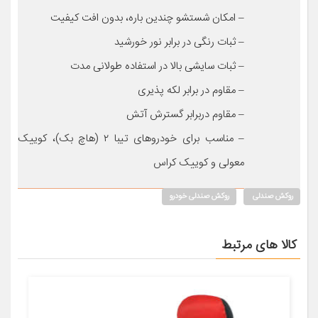
– امکان شستشو چندین باره، بدون افت کیفیت
– ثبات رنگی در برابر نور خورشید
– ثبات سایشی بالا در استفاده طولانی مدت
– مقاوم در برابر لکه پذیری
– مقاوم دربرابر گسترش آتش
– مناسب برای خودروهای تیبا ۲ (هاچ بک)، کوییک
معولی و کوییک کراس
روکش صندلی
روکش صندلی خودرو
کالا های مرتبط