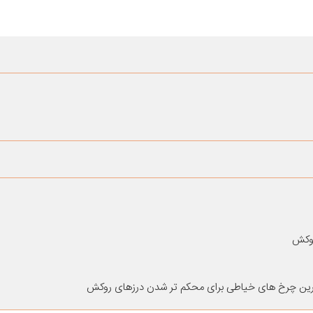
 روکش
ترین چرخ های خیاطی برای محکم تر شدن درزهای روکش