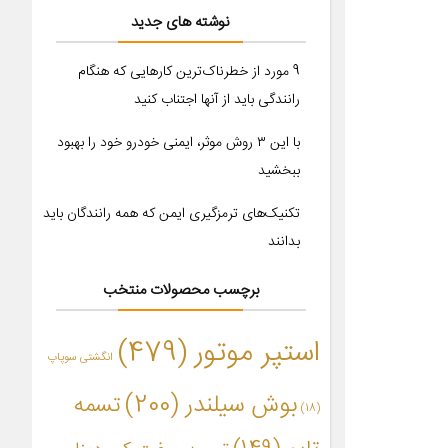
نوشته های جدید
9 مورد از خطرناک‌ترین کارهایی که هنگام
رانندگی باید از آنها اجتناب کنید
با این ۳ روش موثر، ایمنی خودرو خود را بهبود
ببخشید
تکنیک‌های ترمزگیری ایمن که همه رانندگان باید
بدانند
برچسب محصولات منتخب
استپر موتور
(479)
انگشتی سوپاپ
بوش سیلندر
(200)
تسمه
(18)