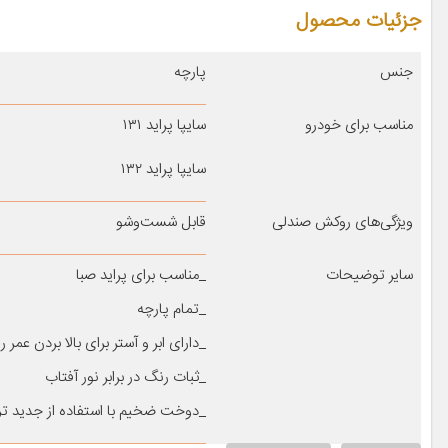
جزئیات محصول
جنس
پارچه
مناسب برای خودرو
سایپا پراید ۱۳۱
سایپا پراید ۱۳۲
ویژگی‌های روکش صندلی
قابل شست‌وشو
سایر توضیحات
_مناسب برای پراید صبا
_تمام پارچه
_دارای ابر و آستر برای بالا بردن عمر
_ثبات رنگ در برابر نور آفتاب
_دوخت ضخیم با استفاده از جدید 