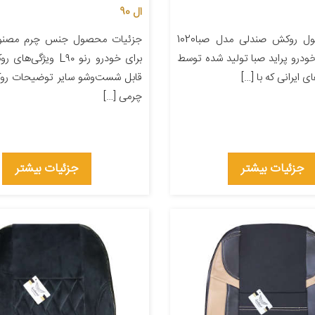
ال 90
معرفی محصول روکش صندلی مدل صبا1020
جزئیات محصول جنس چرم مصنو
ودرو پراید صبا تولید شده توسط
برای خودرو رنو L۹۰ ویژ
ی ایرانی که با […]
قابل شست‌وشو سایر توضیحات ر
چرمی […]
جزئیات بیشتر
جزئیات بیشتر