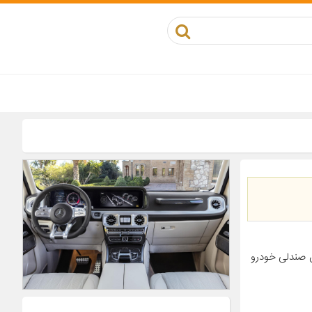
ش صندلی خودرو