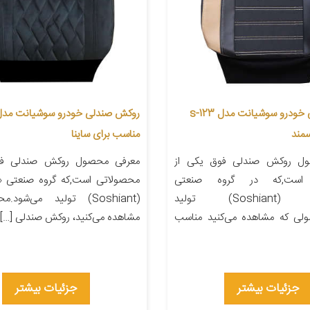
روکش صندلی خودرو سوشیانت مدل s-123
مند
مناسب برای ساینا
ل روکش صندلی فوق یکی از
معرفی محصول روکش صندلی فو
است,که در گروه صنعتی
محصولاتی است,که گروه صنعتی 
«سوشیانت» (Soshiant) تولید
(Soshiant) تولید می‌شو
لی که مشاهده می‌کنید مناسب
مشاهده می‌کنید، روکش صندلی […]
جزئیات بیشتر
جزئیات بیشتر