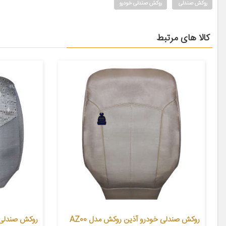
روکش صندلی
روکش صندلی خودرو
کالا های مرتبط
روکش صندلی خودرو آذین روکش مدل AZ00