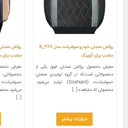
روکش صندلی خودرو سوشیانت مدل K_367
مناسب برای کوییک
مناسب برای س
معرفی محصول روکش صندلی فوق یکی از
معرفی محصو
محصولاتی است,که در گروه تولیدی صنعتی
محصولاتی 
«سوشیانت» (Soshiant) تولید می‌شود.
محصولی که مشاهده […]
می‌شود.محصو
[…]
جزئیات بیشتر