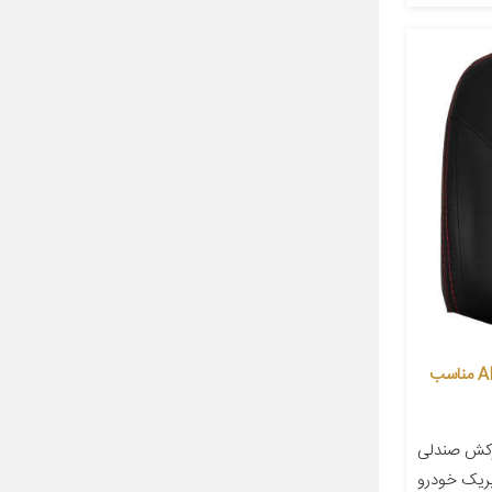
روکش صندلی خودرو جلوه مدل AL12 مناسب
وکش صندلی
ریک خودرو