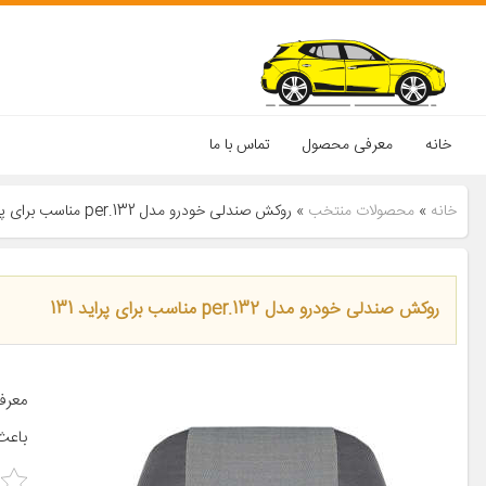
خانه
معرفی محصول
تماس با ما
خانه
»
محصولات منتخب
»
روکش صندلی خودرو مدل per.132 مناسب برای پراید 131
روکش صندلی خودرو مدل per.132 مناسب برای پراید 131
معرف
باعث 