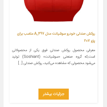
روکش صندلی خودرو سوشیانت مدل A_497 مناسب برای
پژو 207
معرفی محصول روکش صندلی فوق یکی از محصولاتی
است,که گروه صنعتی «سوشیانت» (Soshiant) تولید
می‌شود.محصولی که مشاهده می‌کنید، روکش صندلی […]
جزئیات بیشتر