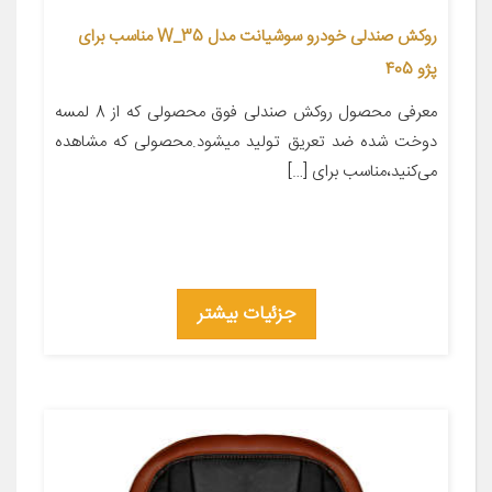
روکش صندلی خودرو سوشیانت مدل W_35 مناسب برای
پژو 405
معرفی محصول روکش صندلی فوق محصولی که از 8 لمسه
دوخت شده ضد تعریق تولید میشود.محصولی که مشاهده
می‌کنید،مناسب برای […]
جزئیات بیشتر