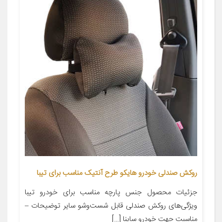
روکش صندلی خودرو هایکو طرح آنتیک مناسب برای تیبا
جزئیات محصول جنس پارچه مناسب برای خودرو تیبا
ویژگی‌های روکش صندلی قابل شست‌وشو سایر توضیحات –
مناسبت جهت خودرو ساینا […]