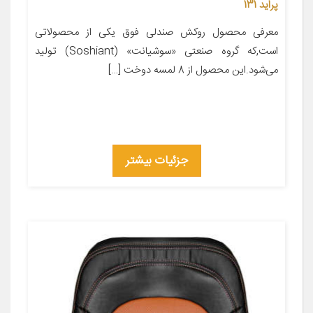
پراید 131
معرفی محصول روکش صندلی فوق یکی از محصولاتی
است,که گروه صنعتی «سوشیانت» (Soshiant) تولید
می‌شود.این محصول از 8 لمسه دوخت […]
جزئیات بیشتر