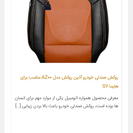
روکش صندلی خودرو آذین روکش مدل AZ00 مناسب برای
هایما S7
معرفی محصول همواره اتومبیل یکی از موارد مهم برای انسان
ها بوده است، روکش صندلی خودرو باعث بالا بردن زیبایی […]