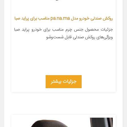
روکش صندلی خودرو مدل pa.na.ma مناسب برای پراید صبا
جزئیات محصول جنس چرم مناسب برای خودرو پراید صبا
ویژگی‌های روکش صندلی قابل شست‌وشو
جزئیات بیشتر