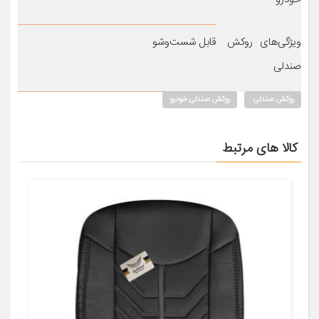
ویژگی‌های روکش
قابل شست‌وشو
صندلی
روکش صندلی
روکش صندلی خودرو
کالا های مرتبط