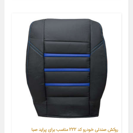
روکش صندلی خودرو کد 222 مناسب برای پراید صبا