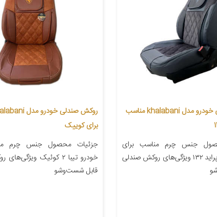
روکش صندلی خودرو مدل khalabani مناسب
برای کوییک
صول جنس چرم مناسب برای
جزئیات محصول جنس چرم منا
خودرو سایپا پراید ۱۳۲ ویژگی‌های روکش صندلی
خودرو تیبا ۲ کوئیک ویژگی‌ه
و
قابل شست‌وشو