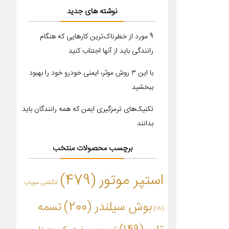
نوشته های جدید
9 مورد از خطرناک‌ترین کارهایی که هنگام
رانندگی باید از آنها اجتناب کنید
با این ۳ روش موثر، ایمنی خودرو خود را بهبود
ببخشید
تکنیک‌های ترمزگیری ایمن که همه رانندگان باید
بدانند
برچسب محصولات منتخب
استپر موتور
(479)
انگشتی سوپاپ
بوش سیلندر
(200)
تسمه
(18)