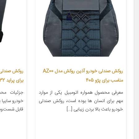
روکش صندلی خودرو آذین روکش مدل AZ00
مناسب برای پژو 405
برای پراید 132
معرفی محصول همواره اتومبیل یکی از موارد
جزئیات مح
مهم برای انسان ها بوده است، روکش صندلی
خودرو باعث بالا بردن زیبایی […]
قابل شست‌وش