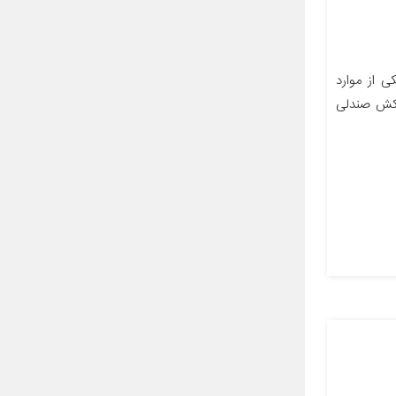
 از موارد
وکش صندلی