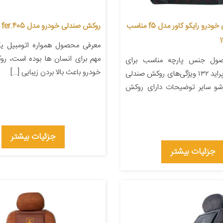
روکش صندلی خودرو رایکو کاور مدل f5 مناسب
روکش صندلی خودرو مدل fer.405
معرفی محصول همواره اتومبیل یکی
مهم برای انسان ها بوده است، ر
ول جنس پارچه مناسب برای
خودرو باعث بالا بردن زیبایی […]
خودرو سایپا پراید ۱۳۲ ویژگی‌های روکش صندلی
شو سایر توضیحات دارای روکش
جزئیات بیشتر
جزئیات بیشتر