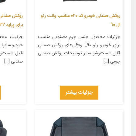
روکش صندلی خودرو کد 020 مناسب وانت رنو
ال 90
برای پراید 132
جزئیات محصول جنس چرم مصنوعی مناسب
جزئیات محص
برای خودرو رنو L۹۰ ویژگی‌های روکش صندلی
قابل شست‌وشو سایر توضیحات روکش صندلی
قابل شست‌و
چرمی […]
صندلی […]
جزئیات بیشتر