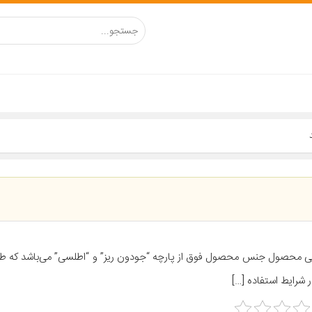
ی محصول جنس محصول فوق از پارچه “جودون ریز” و “اطلسی” می‌باشد که ط
 شرایط استفاده […]