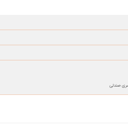
ری صندلی