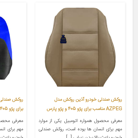
روکش صندلی خودرو آذین روکش مدل
AZPEG مناسب برای پژو 405 و پژو پارس
برای پژو 405
معرفی محصول همواره اتومبیل یکی از موارد
معرفی محصول
مهم برای انسان ها بوده است، روکش صندلی
مهم برای ان
خودرو باعث بالا بردن زیبایی […]
خودرو باعث با