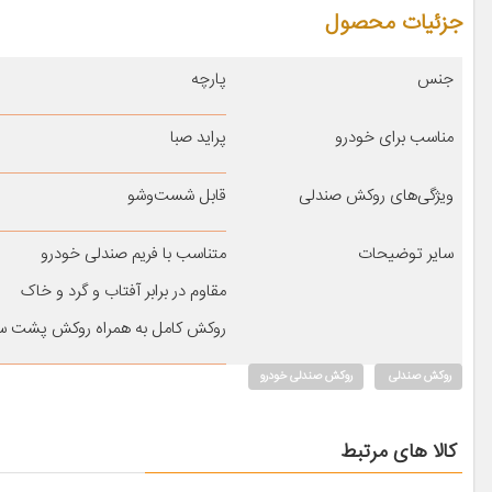
جزئیات محصول
جنس
پارچه
مناسب برای خودرو
پراید صبا
ویژگی‌های روکش صندلی
قابل شست‌وشو
سایر توضیحات
متناسب با فریم صندلی خودرو
مقاوم در برابر آفتاب و گرد و خاک
روکش کامل به همراه روکش پشت س
روکش صندلی
روکش صندلی خودرو
کالا های مرتبط