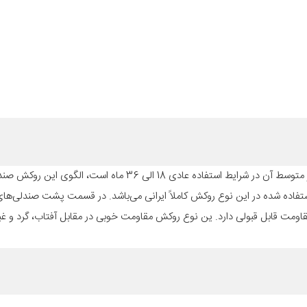
جنس محصول فوق از پارچه “جودون ریز” و “اطلسی” می‌باشد که طول عمر متوسط آن در شرایط استفاده عادی 18 ال
فاده شده در این نوع روکش کاملاً ایرانی می‌باشد. در قسمت پشت صندلی‌های
مت قابل قبولی دارد. ین نوع روکش مقاومت خوبی در مقابل آفتاب، گرد و غبار