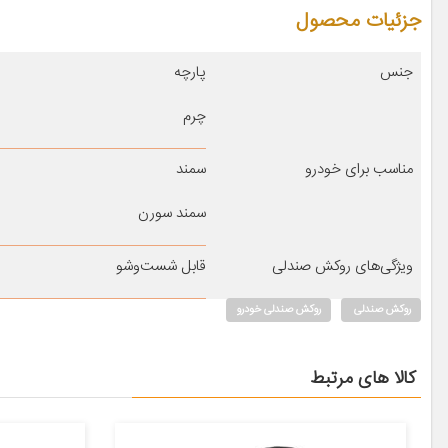
جزئیات محصول
جنس
پارچه
چرم
مناسب برای خودرو
سمند
سمند سورن
ویژگی‌های روکش صندلی
قابل شست‌وشو
روکش صندلی
روکش صندلی خودرو
کالا های مرتبط