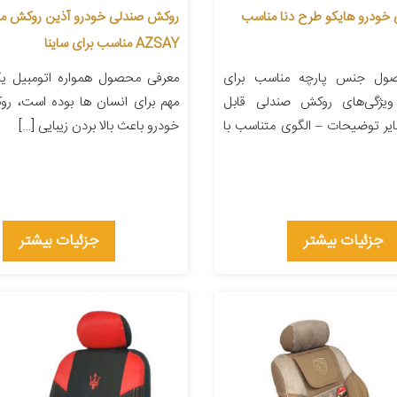
خودرو هایکو طرح دنا مناسب
روکش صندلی خودرو آذین روکش م
AZSAY مناسب برای ساینا
ول جنس پارچه مناسب برای
معرفی محصول همواره اتومبیل یکی
 ویژگی‌های روکش صندلی قابل
مهم برای انسان ها بوده است، ر
ر توضیحات – الگوی متناسب با
خودرو باعث بالا بردن زیبایی […]
جزئیات بیشتر
جزئیات بیشتر