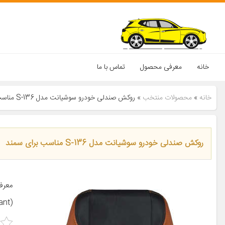
خانه
معرفی محصول
تماس با ما
خانه
»
محصولات منتخب
»
روکش صندلی خودرو سوشیانت مدل S-136 مناسب برای سمند
روکش صندلی خودرو سوشیانت مدل S-136 مناسب برای سمند
معرف
(Soshiant) تولید می‌شود.محصولی که مشاهده می‌کنید مناسب […]