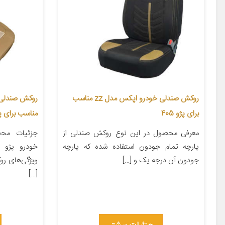
روکش صندلی خودرو اپکس مدل zz مناسب
برای پژو 405
مناسب برای پ
معرفی محصول در این نوع روکش صندلی از
جزئیات مح
پارچه تمام جودون استفاده شده که پارچه
جودون آن درجه یک و […]
ویژگی‌های ر
[…]