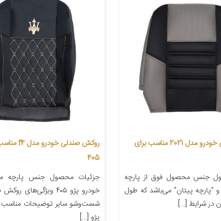
روکش صندلی خودرو مدل 2021 مناسب برای
روکش صندلی خودرو
405
ل جنس محصول فوق از پارچه
جزئیات محصول جنس پارچه من
و “پارچه پیتان” می‌باشد که طول
خودرو پژو ۴۰۵ ویژگی‌های ر
 در شرایط […]
شست‌وشو سایر توضیحات مناسب ب
پژو […]