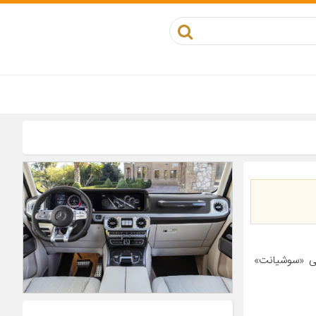
ی «سوشیانت»