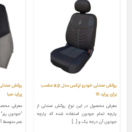
روکش صندلی خودرو اپکس مدل a.p مناسب
برای پراید 111
پراید صبا
معرفی محصول در این نوع روکش صندلی از
معرفی محصو
پارچه تمام جودون استفاده شده که پارچه
“جودون ریز” 
جودون آن درجه یک و […]
عمر متوسط آن