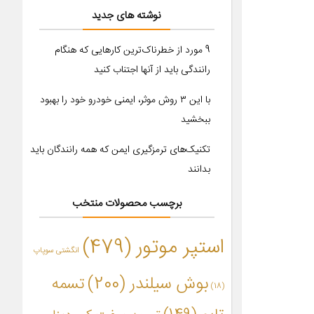
نوشته های جدید
9 مورد از خطرناک‌ترین کارهایی که هنگام
رانندگی باید از آنها اجتناب کنید
با این ۳ روش موثر، ایمنی خودرو خود را بهبود
ببخشید
تکنیک‌های ترمزگیری ایمن که همه رانندگان باید
بدانند
برچسب محصولات منتخب
استپر موتور
(479)
انگشتی سوپاپ
بوش سیلندر
(200)
تسمه
(18)