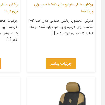
روکش صندلی خودرو مدل 1020 مناسب برای
روکش صندلی 
پراید صبا
برای تیبا 1
معرفی محصول روکش صندلی مدل صبا1020
جزئیات محص
مناسب برای خودرو پراید صبا تولید شده توسط
خودرو تیبا
تولید کننده های ایرانی که با […]
شست‌وشو سای
فریم […]
جزئیات بیشتر