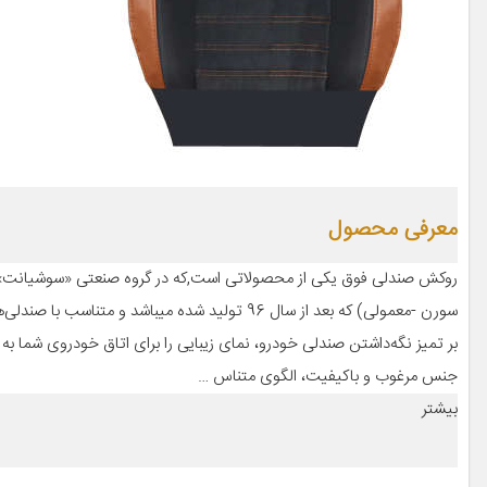
معرفی محصول
سورن -معمولی) که بعد از سال 96 تولید شده میبا
بر تمیز نگه‌داشتن صندلی خودرو، نمای زیبایی را برای اتاق خودروی شما به 
جنس مرغوب و باکیفیت، الگوی متناس …
بیشتر