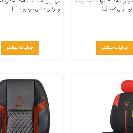
مناسب برای خودرو پراید 131 تولید شده توسط
می توان به حفظ نظافت صندلی فاب
ی ایرانی که با […]
و تزئین داخلی خودرو به […]
جزئیات بیشتر
جزئیات بیشتر