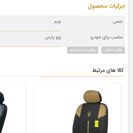
جزئیات محصول
جنس
چرم
مناسب برای خودرو
پژو پارس
روکش صندلی
روکش صندلی خودرو
کالا های مرتبط