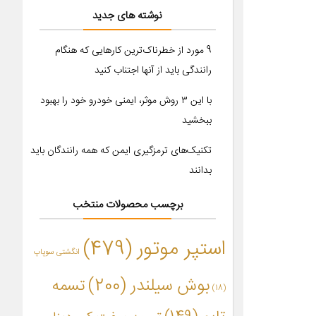
نوشته های جدید
9 مورد از خطرناک‌ترین کارهایی که هنگام
رانندگی باید از آنها اجتناب کنید
با این ۳ روش موثر، ایمنی خودرو خود را بهبود
ببخشید
تکنیک‌های ترمزگیری ایمن که همه رانندگان باید
بدانند
برچسب محصولات منتخب
استپر موتور
(479)
انگشتی سوپاپ
بوش سیلندر
(200)
تسمه
(18)