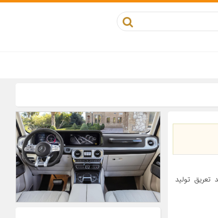
سه دوخت شده ضد تعریق تولید