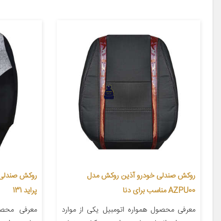
روکش صندلی خودرو آذین روکش مدل
AZPU00 مناسب برای دنا
پراید 131
معرفی محصول همواره اتومبیل یکی از موارد