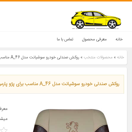
خانه
معرفی محصول
تماس با ما
خانه
»
محصولات منتخب
»
روکش صندلی خودرو سوشیانت مدل A_46 مناسب برای پژو پارس
روکش صندلی خودرو سوشیانت مدل A_46 مناسب برای پژو پارس
میشو