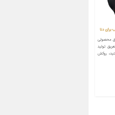
ق محصولی
عریق تولید
نید، روکش