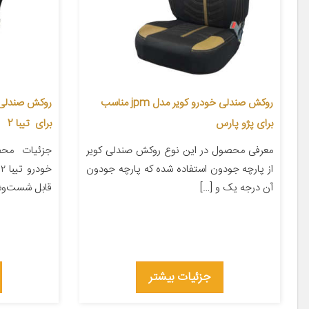
روکش صندلی خودرو کویر مدل jpm مناسب
برای پژو پارس
برای تیبا 2
معرفی محصول در این نوع روکش صندلی کویر
جزئیات مح
از پارچه جودون استفاده شده که پارچه جودون
خ
آن درجه یک و […]
قابل شست‌وش
جزئیات بیشتر