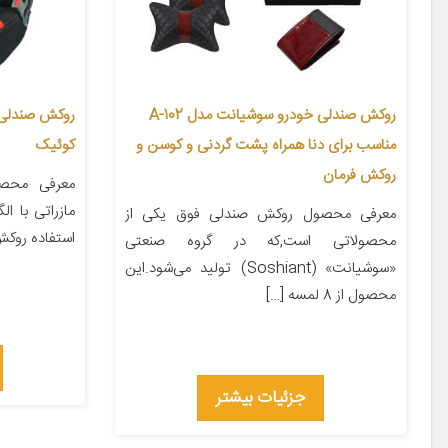
روکش صندلی خودرو سوشیانت مدل A-102
مناسب برای دنا همراه پشت گردنی و کوسن و
کوئیک
روکش فرمان
معرفی محص
مازراتی با ال
معرفی محصول روکش صندلی فوق یکی از
استفاده روکش
محصولاتی است,که در گروه صنعتی
«سوشیانت» (Soshiant) تولید می‌شود.این
محصول از 8 لمسه […]
جزئیات بیشتر