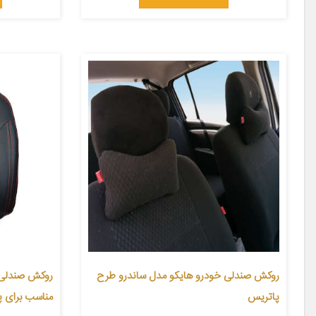
روکش صندلی خودرو هایکو مدل ساندرو طرح
پاتریس
مناسب برای پژو 