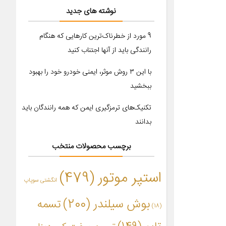
نوشته های جدید
9 مورد از خطرناک‌ترین کارهایی که هنگام
رانندگی باید از آنها اجتناب کنید
با این ۳ روش موثر، ایمنی خودرو خود را بهبود
ببخشید
تکنیک‌های ترمزگیری ایمن که همه رانندگان باید
بدانند
برچسب محصولات منتخب
استپر موتور
(479)
انگشتی سوپاپ
بوش سیلندر
(200)
تسمه
(18)