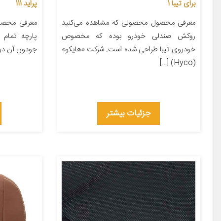
برای تیبا 1
پراید 111
معرفی محصول محصولی که مشاهده می‌کنید
معرفی محصو
روکش صندلی خودرو بوده که مخصوص
پارچه تمام 
خودروی تیبا طراحی شده است. شرکت «هایکو»
جودون آن در
(Hyco) […]
جزئیات بیشتر