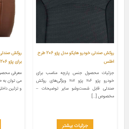
روکش صندلی خودرو هایکو مدل پژو 206 طرح
اطلس
برای پژو 206
جزئیات محصول جنس پارچه مناسب برای
معرفی محصول
خودرو پژو ۲۰۶ پژو ۲۰۷ ویژگی‌های روکش
می توان به 
صندلی قابل شست‌وشو سایر توضیحات –
و تزئین داخلی
مخصوص […]
جزئیات بیشتر