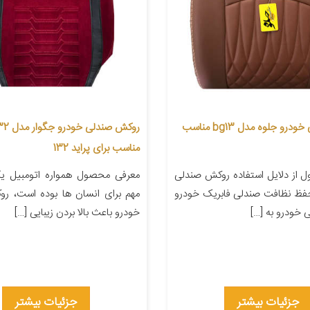
روکش صندلی خودرو جلوه مدل bg13 مناسب
مناسب برای پراید 132
 از دلایل استفاده روکش صندلی
معرفی محصول همواره اتومبیل یکی
حفظ نظافت صندلی فابریک خودرو
مهم برای انسان ها بوده است، ر
 خودرو به […]
خودرو باعث بالا بردن زیبایی […]
جزئیات بیشتر
جزئیات بیشتر