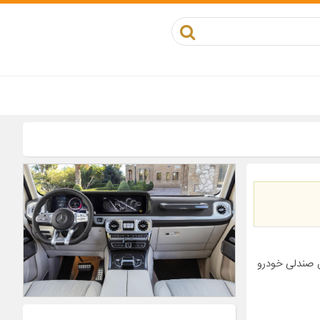
ش صندلی خودرو