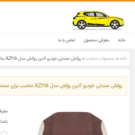
خانه
معرفی محصول
تماس با ما
خانه
»
محصولات منتخب
»
روکش صندلی خودرو آذین روکش مدل AZ215 مناسب برای سمند
روکش صندلی خودرو آذین روکش مدل AZ215 مناسب برای سمند
معرف
باعث 