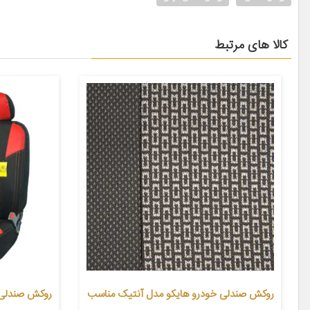
کالا های مرتبط
روکش صندلی خودرو هایکو مدل آنتیک مناسب