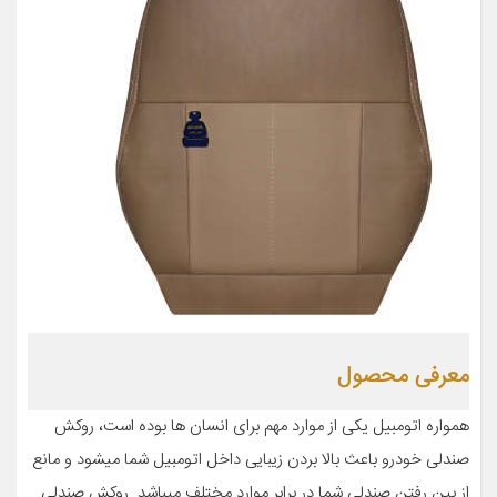
معرفی محصول
همواره اتومبیل یکی از موارد مهم برای انسان ها بوده است، روکش
صندلی خودرو باعث بالا بردن زیبایی داخل اتومبیل شما میشود و مانع
از بین رفتن صندلی شما در برابر موارد مختلف میباشد. روکش صندلی