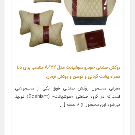
روکش صندلی خودرو سوشیانت مدل A-132 مناسب برای دنا
همراه پشت گردنی و کوسن و روکش فرمان
معرفی محصول روکش صندلی فوق یکی از محصولاتی
است,که در گروه صنعتی «سوشیانت» (Soshiant) تولید
می‌شود.این محصول از 8 لمسه […]