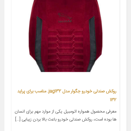
روکش صندلی خودرو جگوار مدل jag132. مناسب برای پراید
132
معرفی محصول همواره اتومبیل یکی از موارد مهم برای انسان
ها بوده است، روکش صندلی خودرو باعث بالا بردن زیبایی […]