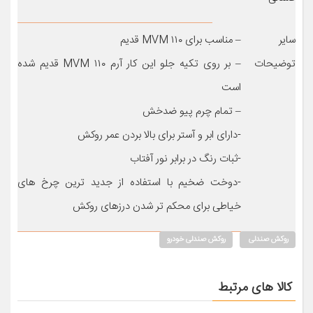
سایر
– مناسب برای MVM ۱۱۰ قدیم
توضیحات
– بر روی تکیه جلو این کار آرم MVM ۱۱۰ قدیم شده
است
– تمام چرم پیو ضدخش
-دارای ابر و آستر برای بالا بردن عمر روکش
-ثبات رنگ در برابر نور آفتاب
-دوخت ضخیم با استفاده از جدید ترین چرخ های
خیاطی برای محکم تر شدن درزهای روکش
روکش صندلی
روکش صندلی خودرو
کالا های مرتبط