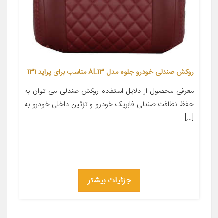
روکش صندلی خودرو جلوه مدل AL13 مناسب برای پراید 131
معرفی محصول از دلایل استفاده روکش صندلی می توان به
حفظ نظافت صندلی فابریک خودرو و تزئین داخلی خودرو به
[…]
جزئیات بیشتر