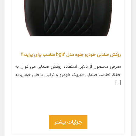
روکش صندلی خودرو جلوه مدل bg12 مناسب برای پراید111
معرفی محصول از دلایل استفاده روکش صندلی می توان به
حفظ نظافت صندلی فابریک خودرو و تزئین داخلی خودرو به
[…]
جزئیات بیشتر