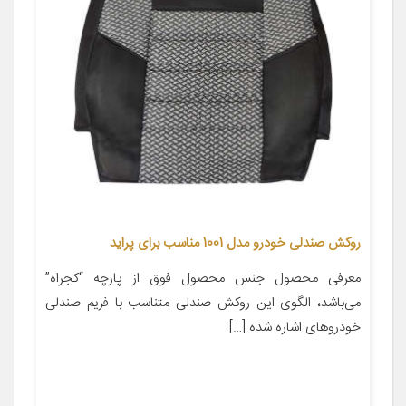
روکش صندلی خودرو مدل 1001 مناسب برای پراید
معرفی محصول جنس محصول فوق از پارچه “کجراه”
می‌باشد، الگوی این روکش صندلی متناسب با فریم صندلی
خودروهای اشاره شده […]