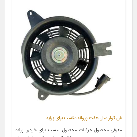
فن کولر مدل هفت پروانه مناسب برای پراید
معرفی محصول جزئیات محصول مناسب برای خودرو پراید