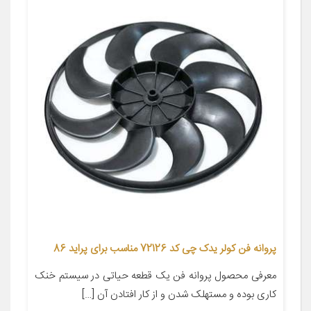
پروانه فن کولر یدک چی کد 72126 مناسب برای پراید 86
معرفی محصول پروانه فن یک قطعه حیاتی در سیستم خنک
کاری بوده و مستهلک شدن و از کار افتادن آن […]