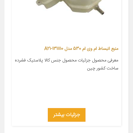
منبع انبساط ام وی ام 530 مدل A21-1311110
معرفی محصول جزئیات محصول جنس کالا پلاستیک فشرده
ساخت کشور چین
جزئیات بیشتر