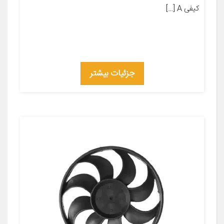
کیفی A […]
جزئیات بیشتر