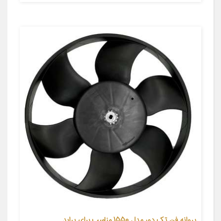
پروانه فن تک دور مدل 1550 مناسب برای پراید