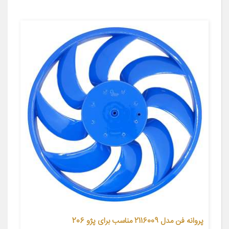
پروانه فن مدل 2116009 مناسب برای پژو 206