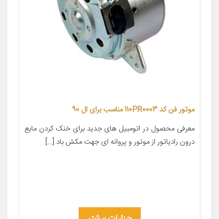
موتور فن کد 110PR0003 مناسب برای ال 90
معرفی محصول در اتومبیل های جدید برای خنک کردن مایع
درون رادیاتور از موتور و پروانه ای جهت مکش باد […]
جزئیات بیشتر