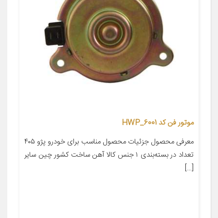
موتور فن کد HWP_6001
معرفی محصول جزئیات محصول مناسب برای خودرو پژو ۴۰۵
تعداد در بسته‌بندی ۱ جنس کالا آهن ساخت کشور چین سایر
[…]