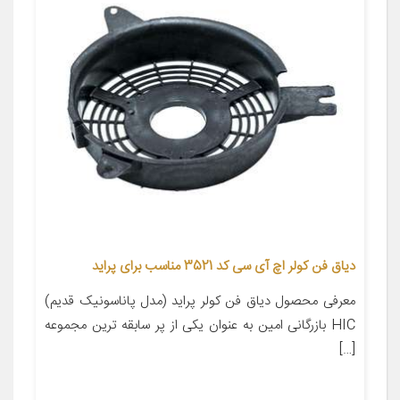
دیاق فن کولر اچ آی سی کد 3521 مناسب برای پراید
معرفی محصول دیاق فن کولر پراید (مدل پاناسونیک قدیم)
HIC بازرگانی امین به عنوان یکی از پر سابقه ترین مجموعه
[…]