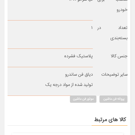
خودرو
تعداد در
۱
بسته‌بندی
جنس کالا
پلاستیک فشرده
سایر توضیحات
دیاق فن ساندرو
تولید شده از مواد درجه یک
پروانه فن ماشین
موتور فن ماشین
کالا های مرتبط