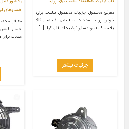
قاب کولر کد 2000155 مناسب برای پراید
خودروهای لی
معرفی محصول جزئیات محصول مناسب برای
خودرو پراید تعداد در بسته‌بندی ۱ جنس کالا
معرفی محصو
پلاستیک فشرده سایر توضیحات قاب کولر […]
مصرف برای هر خودرو
جزئیات بیشتر