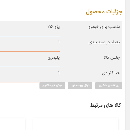
جزئیات محصول
مناسب برای خودرو
پژو ۲۰۶
تعداد در بسته‌بندی
۱
جنس کالا
پلیمری
حداکثر دور
۱
پروانه فن ماشین
دیاق پروانه فن
موتور فن ماشین
کالا های مرتبط