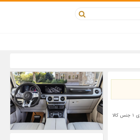
معرفی محصول جزئیات محصول مناسب برای خودرو پژو ۲۰۶ تعداد در بسته‌بندی ۱ جنس کالا