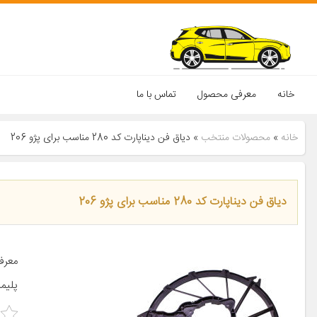
خانه
معرفی محصول
تماس با ما
خانه
»
محصولات منتخب
»
دیاق فن دیناپارت کد 280 مناسب برای پژو 206
دیاق فن دیناپارت کد 280 مناسب برای پژو 206
پلیمر