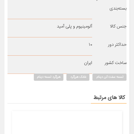
بسته‌بندی
جنس کالا
آلومینیوم و پلی آمید
حداکثر دور
۱۰
ساخت کشور
ایران
تسمه سفت کن دینام
غلتک هرزگرد
هرزگرد تسمه دینام
کالا های مرتبط