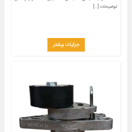
توضیحات […]
جزئیات بیشتر