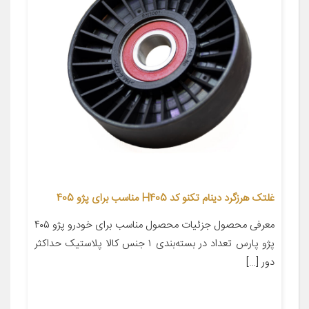
غلتک هرزگرد دینام تکنو کد H405 مناسب برای پژو 405
معرفی محصول جزئیات محصول مناسب برای خودرو پژو ۴۰۵
پژو پارس تعداد در بسته‌بندی ۱ جنس کالا پلاستیک حداکثر
دور […]