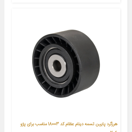
هرزگرد پایین تسمه دینام عظام کد 18003 مناسب برای پژو