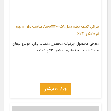
هرزگرد تسمه دینام مدل A11-8111200CA مناسب برای ام وی
ام 530 و X33
معرفی محصول جزئیات محصول مناسب برای خودرو لیفان
۶۲۰ تعداد در بسته‌بندی ۱ جنس کالا پلاستیک
جزئیات بیشتر