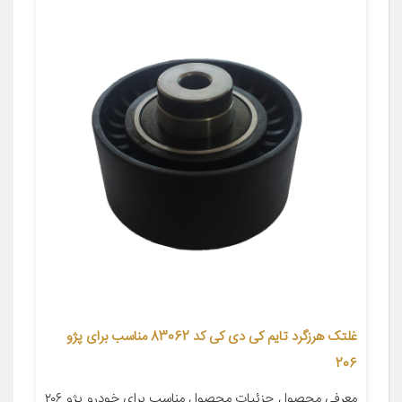
غلتک هرزگرد تایم کی دی کی کد 83062 مناسب برای پژو
206
معرفی محصول جزئیات محصول مناسب برای خودرو پژو ۲۰۶