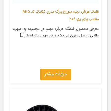
غلتک هرزگرد دینام سوراخ بزرگ مدرن تکنیک کد M05
مناسب برای پژو 206
معرفی محصول غلطک هرزگرد دینام در مجموعه به صورت
دائمی در حال دوران می باشد و این مهم باعث ایجاد […]
جزئیات بیشتر