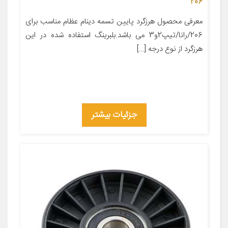
206
معرفی محصول هرزگرد پایین تسمه دینام عظام مناسب برای
206/رانا/تیپ2و3 می باشد.بلبرینگ استفاده شده در این
هرزگرد از نوع درجه […]
جزئیات بیشتر