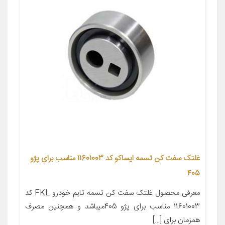
غلتک سفت کن تسمه ایساکو کد 11601003 مناسب برای پژو
405
معرفی محصول غلتک سفت کن تسمه تایم خودرو FKL کد
11601003 مناسب برای پژو 405میباشد و همچنین مصرف
همزمان برای […]