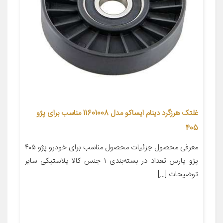
غلتک هرزگرد دینام ایساکو مدل 11601008 مناسب برای پژو
405
معرفی محصول جزئیات محصول مناسب برای خودرو پژو ۴۰۵
پژو پارس تعداد در بسته‌بندی ۱ جنس کالا پلاستیکی سایر
توضیحات […]