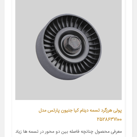
پولی هرزگرد تسمه دینام کیا جنیون پارتس مدل
2528637100
معرفی محصول چنانچه فاصله بین دو محور در تسمه ها زیاد