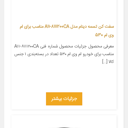
سفت کن تسمه دینام مدل A11-8111200CA مناسب برای ام
وی ام 530
معرفی محصول جزئیات محصول شماره فنی A۱۱-۸۱۱۱۲۰۰CA
مناسب برای خودرو ام وی ام ۵۳۰ تعداد در بسته‌بندی ۱ جنس
کالا […]
جزئیات بیشتر