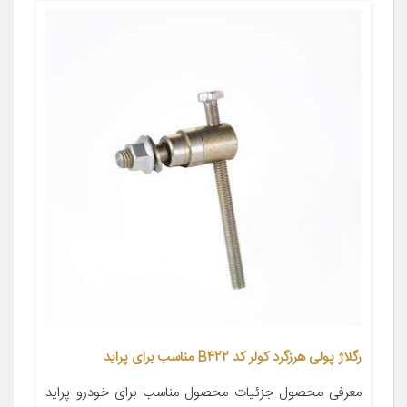
رگلاژ پولی هرزگرد کولر کد B422 مناسب برای پراید
معرفی محصول جزئیات محصول مناسب برای خودرو پراید