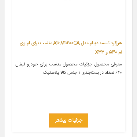
هرزگرد تسمه دینام مدل A11-8111200CA مناسب برای ام وی
ام 530 و X33
معرفی محصول جزئیات محصول مناسب برای خودرو لیفان
۶۲۰ تعداد در بسته‌بندی ۱ جنس کالا پلاستیک
جزئیات بیشتر