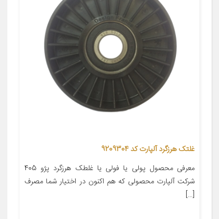
غلتک هرزگرد آلپارت کد 9209304
معرفی محصول پولی یا فولی یا غلطک هرزگرد پژو 405
شرکت آلپارت محصولی که هم اکنون در اختیار شما مصرف
[…]