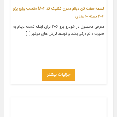
تسمه سفت کن دینام مدرن تکنیک کد M04 مناسب برای پژو
206 بسته 10 عددی
معرفی محصول در خودرو پژو 206 برای اینکه تسمه دینام به
صورت دائم درگیر باشد و توسط لرزش های موتور […]
جزئیات بیشتر