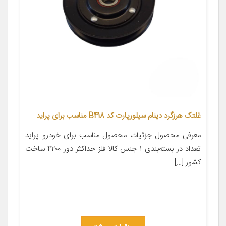
غلتک هرزگرد دینام سیلورپارت کد B418 مناسب برای پراید
معرفی محصول جزئیات محصول مناسب برای خودرو پراید
تعداد در بسته‌بندی ۱ جنس کالا فلز حداکثر دور ۴۲۰۰ ساخت
کشور […]