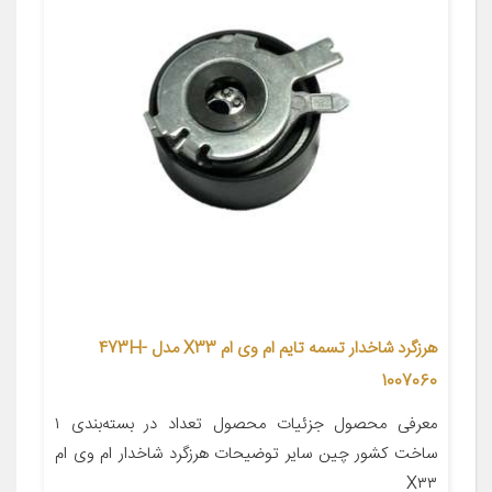
هرزگرد شاخدار تسمه تایم ام وی ام X33 مدل 473H-
1007060
معرفی محصول جزئیات محصول تعداد در بسته‌بندی ۱
ساخت کشور چین سایر توضیحات هرزگرد شاخدار ام وی ام
X۳۳