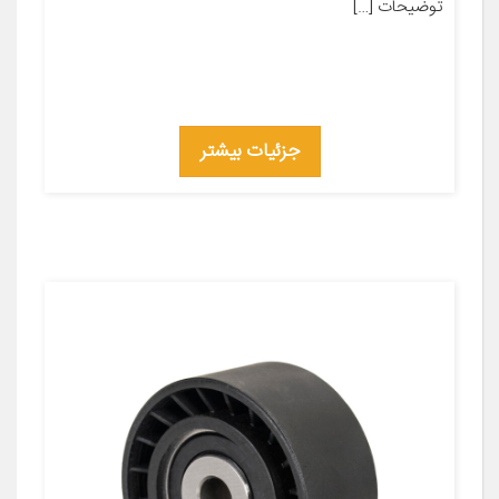
توضیحات […]
جزئیات بیشتر