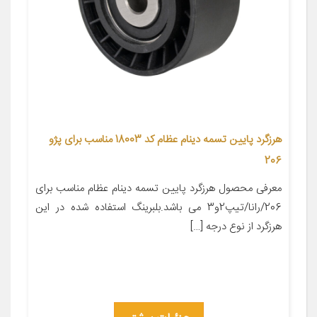
هرزگرد پایین تسمه دینام عظام کد 18003 مناسب برای پژو
206
معرفی محصول هرزگرد پایین تسمه دینام عظام مناسب برای
206/رانا/تیپ2و3 می باشد.بلبرینگ استفاده شده در این
هرزگرد از نوع درجه […]