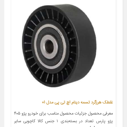
غلطک هرزگرد تسمه دینام اچ تی پی مدل 01
معرفی محصول جزئیات محصول مناسب برای خودرو پژو ۴۰۵
پژو پارس تعداد در بسته‌بندی ۱ جنس کالا کاچوبی سایر