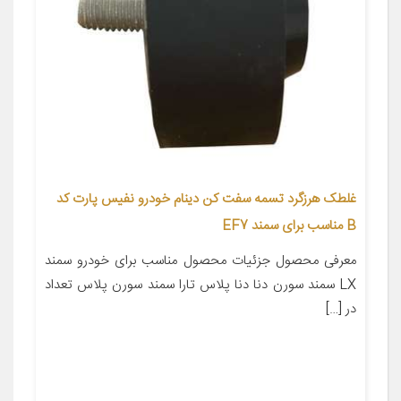
غلطک هرزگرد تسمه سفت کن دینام خودرو نفیس پارت کد
B مناسب برای سمند EF7
معرفی محصول جزئیات محصول مناسب برای خودرو سمند
LX سمند سورن دنا دنا پلاس تارا سمند سورن پلاس تعداد
در […]