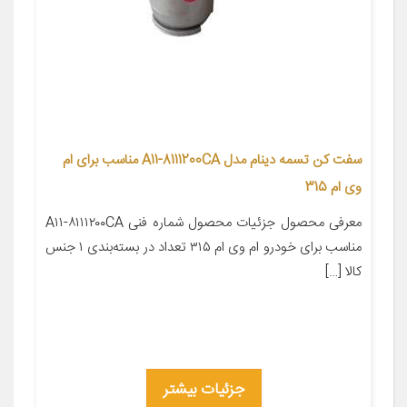
سفت کن تسمه دینام مدل A11-8111200CA مناسب برای ام
وی ام 315
معرفی محصول جزئیات محصول شماره فنی A۱۱-۸۱۱۱۲۰۰CA
مناسب برای خودرو ام وی ام ۳۱۵ تعداد در بسته‌بندی ۱ جنس
کالا […]
جزئیات بیشتر