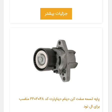
جزئیات بیشتر
پایه تسمه سفت کن دینام دیناپارت کد 2202048 مناسب
برای ال نود