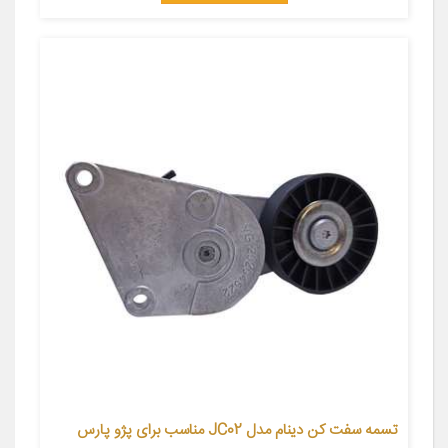
تسمه سفت کن دینام مدل JC02 مناسب برای پژو پارس