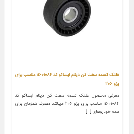
غلتک تسمه سفت کن دینام ایساکو کد 11601084 مناسب برای
پژو 206
معرفی محصول غلتک تسمه سفت کن دینام ایساکو کد
11601084 مناسب برای پژو 206 میباشد مصرف همزمان برای
همه خودروهای […]