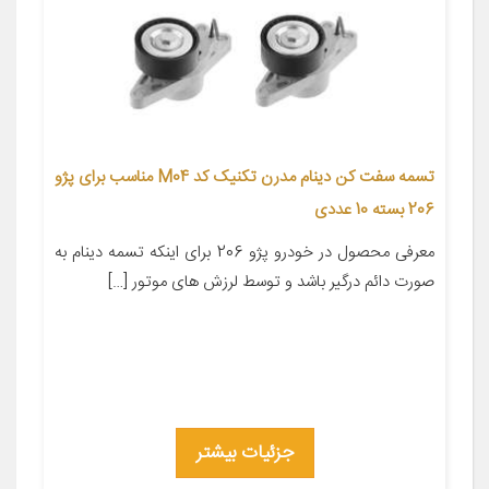
تسمه سفت کن دینام مدرن تکنیک کد M04 مناسب برای پژو
206 بسته 10 عددی
معرفی محصول در خودرو پژو 206 برای اینکه تسمه دینام به
صورت دائم درگیر باشد و توسط لرزش های موتور […]
جزئیات بیشتر