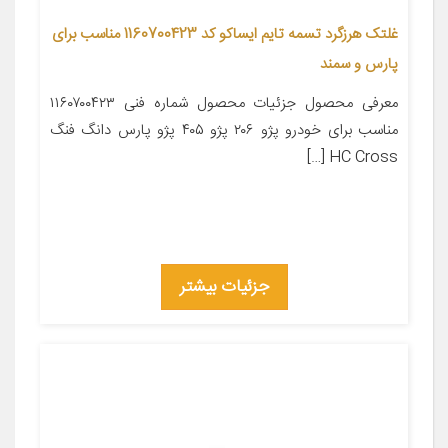
غلتک هرزگرد تسمه تایم ایساکو کد 1160700423 مناسب برای
پارس و سمند
معرفی محصول جزئیات محصول شماره فنی ۱۱۶۰۷۰۰۴۲۳
مناسب برای خودرو پژو ۲۰۶ پژو ۴۰۵ پژو پارس دانگ فنگ
HC Cross […]
جزئیات بیشتر