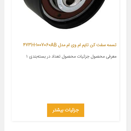
تسمه سفت کن تایم ام وی ام مدل 473H-1007060AB
معرفی محصول جزئیات محصول تعداد در بسته‌بندی ۱
جزئیات بیشتر