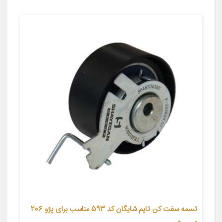
تسمه سفت کن تایم شایگان کد 593 مناسب برای پژو 206