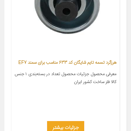
هرزگرد تسمه تایم شایگان کد 633 مناسب برای سمند EF7
معرفی محصول جزئیات محصول تعداد در بسته‌بندی ۱ جنس
کالا فلز ساخت کشور ایران
جزئیات بیشتر