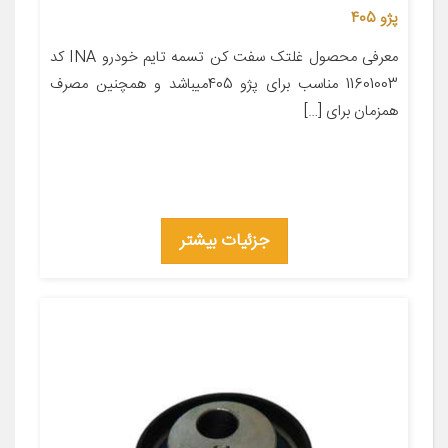
پژو 405
معرفی محصول غلتک سفت کن تسمه تایم خودرو INA کد
11601003 مناسب برای پژو 405میباشد و همچنین مصرف
همزمان برای […]
جزئیات بیشتر