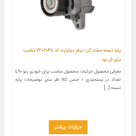
پایه تسمه سفت کن دینام دیناپارت کد 2202048 مناسب
برای ال نود
معرفی محصول جزئیات محصول مناسب برای خودرو رنو L۹۰
تعداد در بسته‌بندی ۱ جنس کالا فلز سایر توضیحات پایه
تسمه […]
جزئیات بیشتر