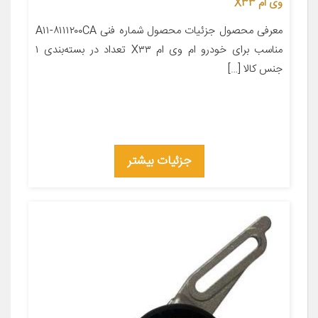
وی ام X33
معرفی محصول جزئیات محصول شماره فنی A۱۱-۸۱۱۱۲۰۰CA
مناسب برای خودرو ام وی ام X۳۳ تعداد در بسته‌بندی ۱
جنس کالا […]
جزئیات بیشتر