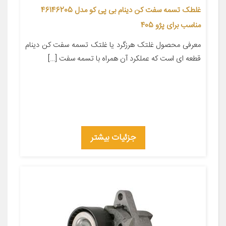
غلطک تسمه سفت کن دینام بی پی کو مدل 46146205
مناسب برای پژو 405
معرفی محصول غلتک هرزگرد یا غلتک تسمه سفت کن دینام
قطعه ای است که عملکرد آن همراه با تسمه سفت […]
جزئیات بیشتر