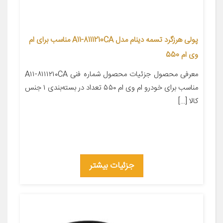
پولی هرزگرد تسمه دینام مدل A11-8111210CA مناسب برای ام
وی ام 550
معرفی محصول جزئیات محصول شماره فنی A۱۱-۸۱۱۱۲۱۰CA
مناسب برای خودرو ام وی ام ۵۵۰ تعداد در بسته‌بندی ۱ جنس
کالا […]
جزئیات بیشتر