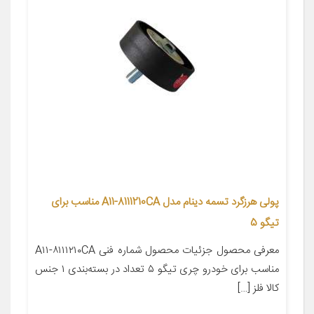
پولی هرزگرد تسمه دینام مدل A11-8111210CA مناسب برای
تیگو 5
معرفی محصول جزئیات محصول شماره فنی A۱۱-۸۱۱۱۲۱۰CA
مناسب برای خودرو چری تیگو ۵ تعداد در بسته‌بندی ۱ جنس
کالا فلز […]