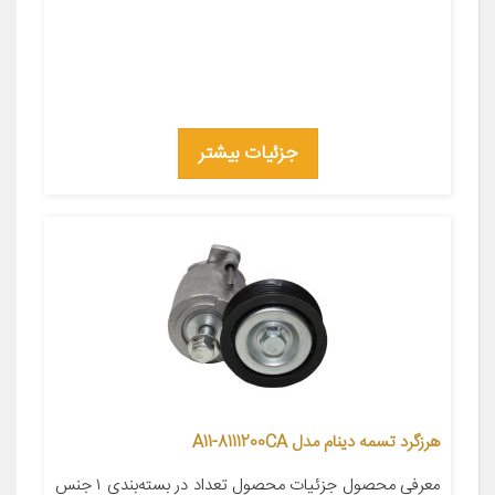
جزئیات بیشتر
هرزگرد تسمه دینام مدل A11-8111200CA
معرفی محصول جزئیات محصول تعداد در بسته‌بندی ۱ جنس