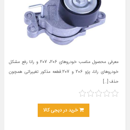
معرفی محصول مناسب خودروهای 206، 207 و رانا رفع مشکل
خودروهای رانا، پژو 206 و 207.قطعه مذکور تغییراتی همچون
حذف […]
خرید در دیجی کالا