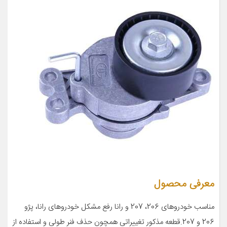
معرفی محصول
مناسب خودروهای 206، 207 و رانا رفع مشکل خودروهای رانا، پژو
206 و 207.قطعه مذکور تغییراتی همچون حذف فنر طولی و استفاده از