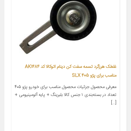
غلطک هرزگرد تسمه سفت کن دینام اتوکالا کد AK1484
مناسب برای پژو SLX 405
معرفی محصول جزئیات محصول مناسب برای خودرو پژو ۴۰۵
تعداد در بسته‌بندی ۱ جنس کالا بلبرینگ + پایه آلومینیومی +
[…]