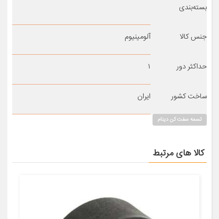
بسته‌بندی
جنس کالا
آلومينيوم
حداکثر دور
۱
ساخت کشور
ايران
تسمه سفت کن دینام
کالا های مرتبط