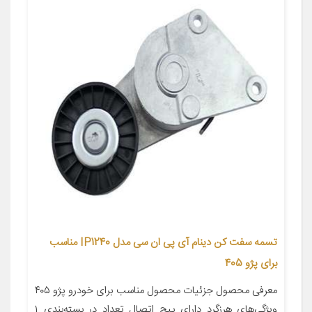
تسمه سفت کن دینام آی پی ان سی مدل IP1240 مناسب
برای پژو 405
معرفی محصول جزئیات محصول مناسب برای خودرو پژو ۴۰۵
ویژگی‌های هرزگرد دارای پیچ اتصال تعداد در بسته‌بندی ۱