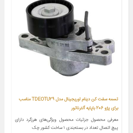
تسمه سفت کن دینام اوریجینال مدل TDEOTU29 مناسب
برای پژو 206 باپایه آلترناتور
معرفی محصول جزئیات محصول ویژگی‌های هرزگرد دارای
پیچ اتصال تعداد در بسته‌بندی ۱ ساخت کشور چک