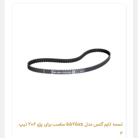
تسمه تایم گتس مدل 5575xs مناسب برای پژو 206 تیپ
2