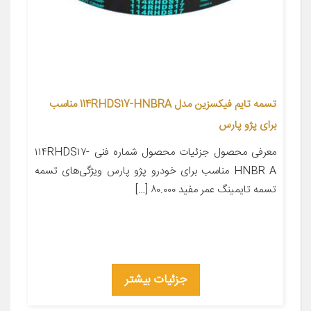
تسمه تایم فیکسزین مدل 114RHDS17-HNBRA مناسب
برای پژو پارس
معرفی محصول جزئیات محصول شماره فنی ۱۱۴RHDS۱۷-
HNBR A مناسب برای خودرو پژو پارس ویژگی‌های تسمه
تسمه تایمینگ عمر مفید ۸۰.۰۰۰ […]
جزئیات بیشتر