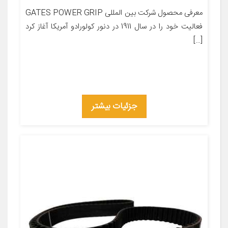
معرفی محصول شرکت بین المللی GATES POWER GRIP
فعالیت خود را در سال 1911 در دنور کولورادو آمریکا آغاز کرد
[…]
جزئیات بیشتر