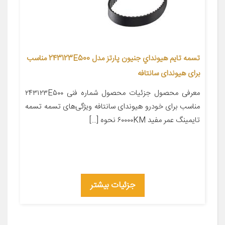
تسمه تایم هيونداي جنیون پارتز مدل 243123E500 مناسب
برای هیوندای سانتافه
معرفی محصول جزئیات محصول شماره فنی ۲۴۳۱۲۳E۵۰۰
مناسب برای خودرو هیوندای سانتافه ویژگی‌های تسمه تسمه
تایمینگ عمر مفید ۶۰۰۰۰KM نحوه […]
جزئیات بیشتر