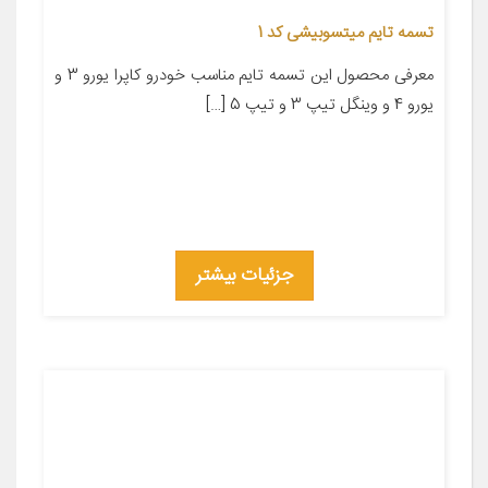
تسمه تایم میتسوبیشی کد 1
معرفی محصول این تسمه تایم مناسب خودرو کاپرا یورو 3 و
یورو 4 و وینگل تیپ 3 و تیپ 5 […]
جزئیات بیشتر