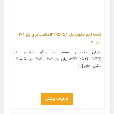
تسمه تایم جگوار مدل 134RU25.4 مناسب برای پژو 206
تیپ 5
معرفی محصول تسمه تایم جگوار جنیون مدل
134RU25.4(HNBR) برای پژو 207 و 206 تیپ 5 و 6 و
ماشین های […]
جزئیات بیشتر