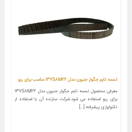
تسمه تایم جگوار جنیون مدل 137S8M22 مناسب برای ریو
معرفی محصول تسمه تایم جگوار جنیون مدل 137S8M22
برای ریو استفاده می شود.شرکت سازنده آن با استفاده از
تکنولوژی پیشرفته […]