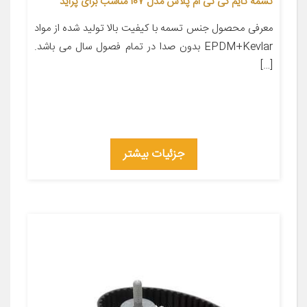
تسمه تایم کی تی ام پلاس مدل 107 مناسب برای پراید
معرفی محصول جنس تسمه با کیفیت بالا تولید شده از مواد
EPDM+Kevlar بدون صدا در تمام فصول سال می باشد.
[…]
جزئیات بیشتر