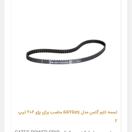
تسمه تایم گتس مدل 5575xs مناسب برای پژو 206 تیپ
2