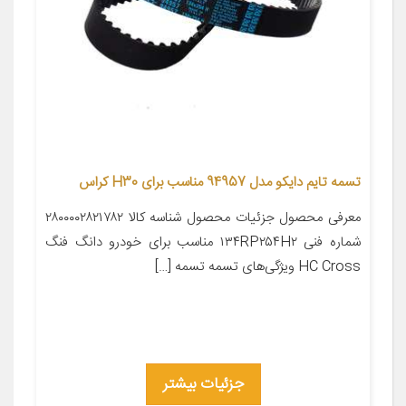
تسمه تایم دایکو مدل 94957 مناسب برای H30 کراس
معرفی محصول جزئیات محصول شناسه کالا ۲۸۰۰۰۰۲۸۲۱۷۸۲
شماره فنی ۱۳۴RP۲۵۴H۲ مناسب برای خودرو دانگ فنگ
HC Cross ویژگی‌های تسمه تسمه […]
جزئیات بیشتر