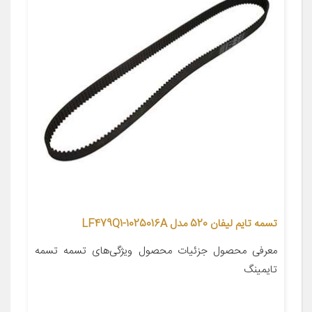
تسمه تایم لیفان 520 مدل LF479Q1-1025016A
معرفی محصول جزئیات محصول ویژگی‌های تسمه تسمه
تایمینگ