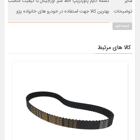
سایر
تسمه تایم پاورگریپ خط سبز اورجینال با کیفیت مناسب
توضیحات
بهترین کالا جهت استفاده در خودرو های خانواده پژو
تسمه تایم
کالا های مرتبط