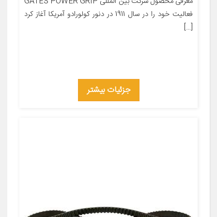
معرفی محصول شرکت بین المللی GATES POWER GRIP
فعالیت خود را در سال 1911 در دنور کولورادو آمریکا آغاز کرد
[…]
جزئیات بیشتر