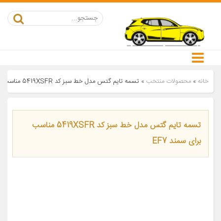
خانه
»
محصولات منتخب
»
تسمه تایم گتس مدل خط سبز کد 5419XSFR مناسب برای سمند EF7
تسمه تایم گتس مدل خط سبز کد 5419XSFR مناسب
برای سمند EF7