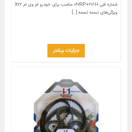
شماره فنی ۰۹۷RP+۲۱۶H مناسب برای خودرو ام وی ام X۲۲
ویژگی‌های تسمه تسمه […]
جزئیات بیشتر