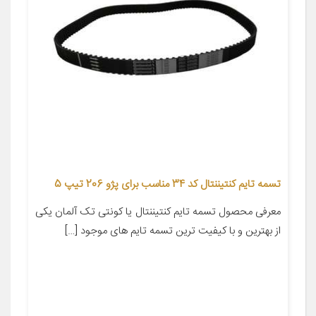
تسمه تایم کنتیننتال کد 34 مناسب برای پژو 206 تیپ 5
معرفی محصول تسمه تایم کنتیننتال یا کونتی تک آلمان یکی
از بهترین و با کیفیت ترین تسمه تایم های موجود […]