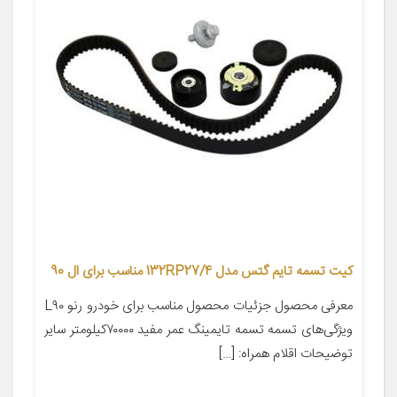
کیت تسمه تایم گتس مدل 132RP27/4 مناسب برای ال 90
معرفی محصول جزئیات محصول مناسب برای خودرو رنو L۹۰
ویژگی‌های تسمه تسمه تایمینگ عمر مفید ۷۰۰۰۰کیلومتر سایر
توضیحات اقلام همراه: […]