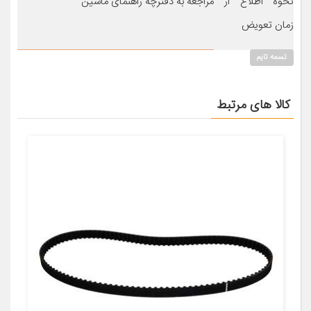
نحوه اطلاع از
مراجعه به دفترچه راهنمای ماشین
زمان تعویض
تسمه تایم
کالا های مرتبط