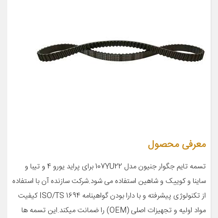
معرفی محصول
تسمه تایم جگوار جنیون مدل 107YU22 برای پراید یورو 4 و تیبا و
ساینا و کوییک و شاهین استفاده می شود.شرکت سازنده آن با استفاده
از تکنولوژی پیشرفته و با دارا بودن گواهینامه ISO/TS 1694 کیفیت
مواد اولیه و تجهیزات اصلی (OEM) را ضمانت میکند.این تسمه ها