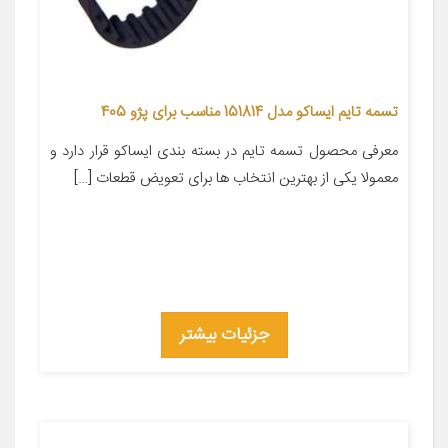
تسمه تایم ایساکو مدل 151814 مناسب برای پژو 405
معرفی محصول تسمه تایم در بسته بندی ایساکو قرار دارد و
معمولا یکی از بهترین انتخاب ها برای تعویض قطعات […]
جزئیات بیشتر