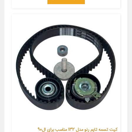
کیت تسمه تایم رنو مدل 132 مناسب برای ال90