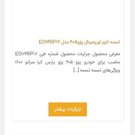
تسمه تایم اوریجینال پژو405 مدل EO114RP17
معرفی محصول جزئیات محصول شماره فنی EO۱۱۴RP۱۷
مناسب برای خودرو پژو ۴۰۵ پژو پارس کیا سراتو ۱۶۰۰
ویژگی‌های تسمه تسمه […]
جزئیات بیشتر