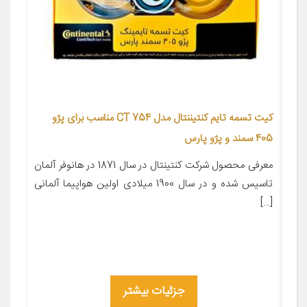
کیت تسمه تایم کنتیننتال مدل CT 754 مناسب برای پژو
405 سمند و پژو پارس
معرفی محصول شرکت کنتینتال در سال 1871 در هانوفر آلمان
تاسیس شده و در سال 1900 میلادی اولین هواپیما آلمانی
[…]
جزئیات بیشتر