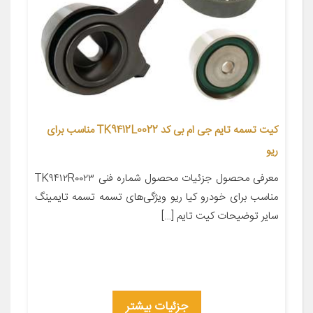
کیت تسمه تایم جی ام بی کد TK9412L0022 مناسب برای
ریو
معرفی محصول جزئیات محصول شماره فنی TK۹۴۱۲R۰۰۲۳
مناسب برای خودرو کیا ریو ویژگی‌های تسمه تسمه تایمینگ
سایر توضیحات کیت تایم […]
جزئیات بیشتر