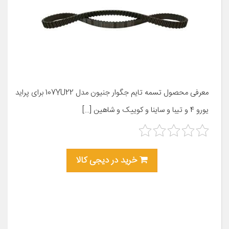
معرفی محصول تسمه تایم جگوار جنیون مدل 107YU22 برای پراید
یورو 4 و تیبا و ساینا و کوییک و شاهین […]
خرید در دیجی کالا