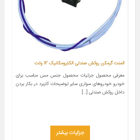
المنت گرمکن روکش صندلی الکترومکانیک 12 ولت
معرفی محصول جزئیات محصول جنس مس مناسب برای
خودرو خودروهای سواری سایر توضیحات کاربرد در بکار بردن
داخل روکش صندلی […]
جزئیات بیشتر