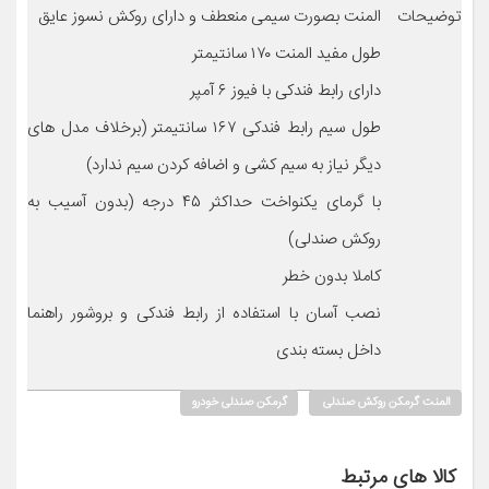
توضیحات
المنت بصورت سیمی منعطف و دارای روکش نسوز عایق
طول مفید المنت ۱۷۰ سانتیمتر
دارای رابط فندکی با فیوز ۶ آمپر
طول سیم رابط فندکی ۱۶۷ سانتیمتر (برخلاف مدل های
دیگر نیاز به سیم کشی و اضافه کردن سیم ندارد)
با گرمای یکنواخت حداکثر ۴۵ درجه (بدون آسیب به
روکش صندلی)
کاملا بدون خطر
نصب آسان با استفاده از رابط فندکی و بروشور راهنما
داخل بسته بندی
المنت گرمکن روکش صندلی
گرمکن صندلی خودرو
کالا های مرتبط