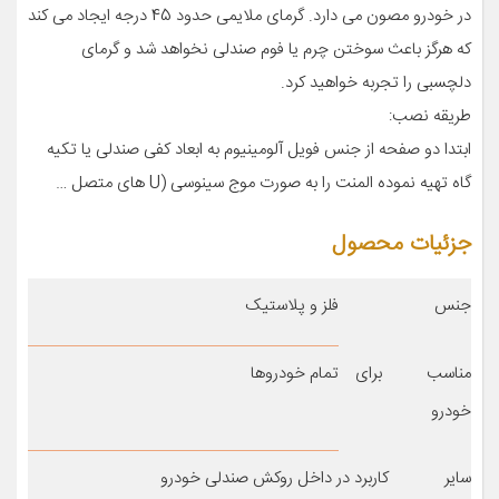
در خودرو مصون می دارد. گرمای ملایمی حدود 45 درجه ایجاد می کند
که هرگز باعث سوختن چرم یا فوم صندلی نخواهد شد و گرمای
دلچسبی را تجربه خواهید کرد.
طریقه نصب:
ابتدا دو صفحه از جنس فویل آلومینیوم به ابعاد کفی صندلی یا تکیه
گاه تهیه نموده المنت را به صورت موج سینوسی (U های متصل …
جزئیات محصول
جنس
فلز و پلاستیک
مناسب برای
تمام خودروها
خودرو
سایر
کاربرد در داخل روکش صندلی خودرو