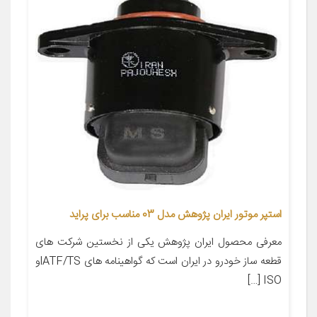
استپر موتور ایران پژوهش مدل 03 مناسب برای پراید
معرفی محصول ایران پژوهش یکی از نخستین شرکت های
قطعه ساز خودرو در ایران است که گواهینامه های lATF/TSو
ISO […]