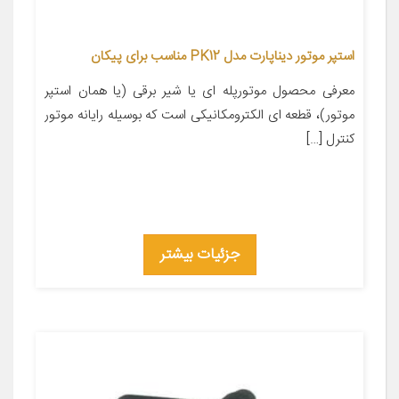
استپر موتور دیناپارت مدل PK12 مناسب برای پیکان
معرفی محصول موتورپله ای یا شیر برقی (یا همان استپر
موتور)، قطعه ای الکترومکانیکی است که بوسیله رایانه موتور
کنترل […]
جزئیات بیشتر