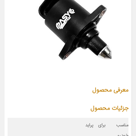
معرفی محصول
جزئیات محصول
مناسب برای
پراید
خودرو