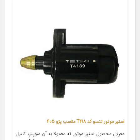
استپر موتور تتسو کد T418 مناسب پژو 405
معرفی محصول استپر موتور که معمولا به آن سوپاپ کنترل