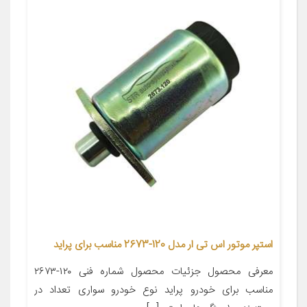
استپر موتور اس تی ار مدل 120-2673 مناسب برای پراید
معرفی محصول جزئیات محصول شماره فنی ۱۲۰-۲۶۷۳
مناسب برای خودرو پراید نوع خودرو سواری تعداد در