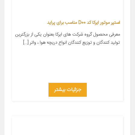
استپر موتور ایرکا کد D00 مناسب برای پراید
معرفی محصول گروه شرکت های ایرکا بعنوان یکی از بزرگترین
تولید کنندگان و توزیع کنندگان انواع دریچه هوا ، واتر […]
جزئیات بیشتر