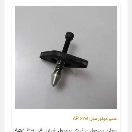
استپر موتور مدل AR 6201
معرفی محصول جزئیات محصول شماره فنی Azar ۶۲۰۱