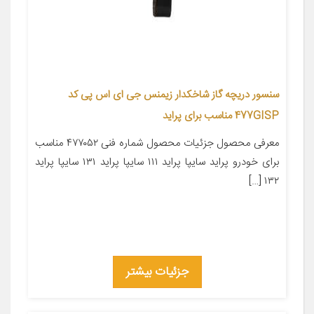
سنسور دریچه گاز شاخکدار زیمنس جی ای اس پی کد
477GISP مناسب برای پراید
معرفی محصول جزئیات محصول شماره فنی ۴۷۷۰۵۲ مناسب
برای خودرو پراید سایپا پراید ۱۱۱ سایپا پراید ۱۳۱ سایپا پراید
۱۳۲ […]
جزئیات بیشتر