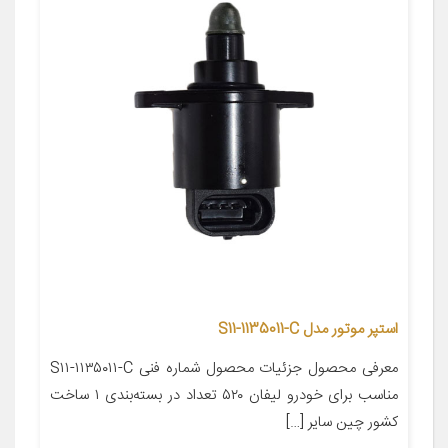
استپر موتور مدل S11-1135011-C
معرفی محصول جزئیات محصول شماره فنی S۱۱-۱۱۳۵۰۱۱-C
مناسب برای خودرو لیفان ۵۲۰ تعداد در بسته‌بندی ۱ ساخت
کشور چین سایر […]