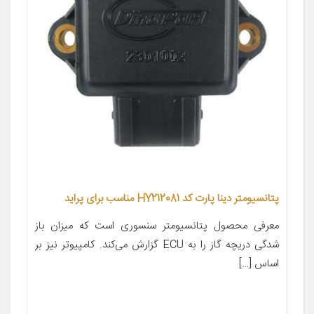
پتانسیومتر دینا پارت کد HY212081 مناسب برای پراید
معرفی محصول پتانسیومتر سنسوری است که میزان باز
شدگی دریچه گاز را به ECU گزارش می‌کند. کامپیوتر نیز بر
اساس […]