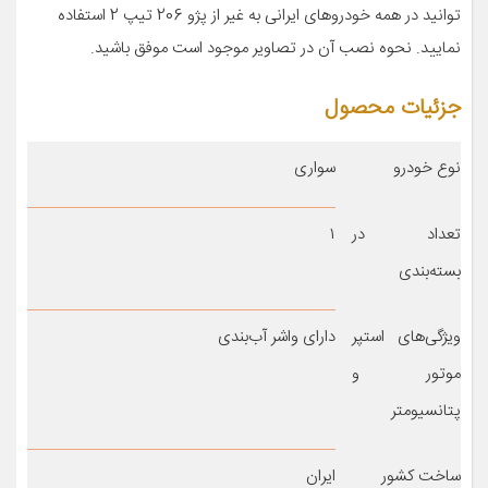
توانید در همه خودروهای ایرانی به غیر از پژو 206 تیپ 2 استفاده
نمایید. نحوه نصب آن در تصاویر موجود است موفق باشید.
جزئیات محصول
نوع خودرو
سواری
تعداد در
۱
بسته‌بندی
ویژگی‌های استپر
دارای واشر آب‌بندی
موتور و
پتانسیومتر
ساخت کشور
ایران