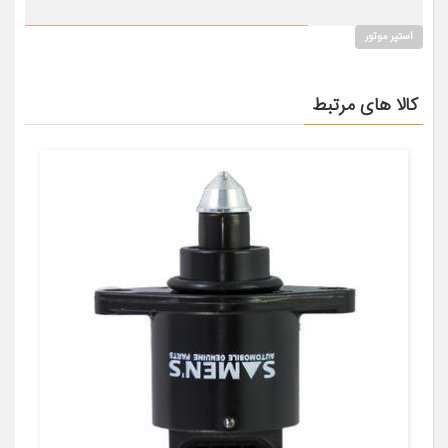
استپر موتور
کالا های مرتبط