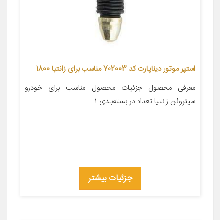
استپر موتور دیناپارت کد 702003 مناسب برای زانتیا 1800
معرفی محصول جزئیات محصول مناسب برای خودرو
سیتروئن زانتیا تعداد در بسته‌بندی ۱
جزئیات بیشتر