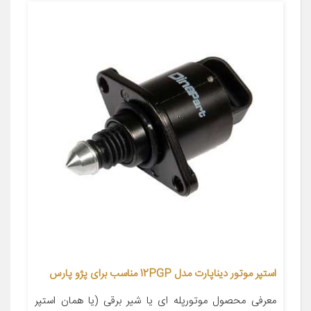
استپر موتور دیناپارت مدل 12PGP مناسب برای پژو پارس
معرفی محصول موتورپله ای یا شیر برقی (یا همان استپر