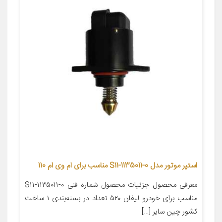
استپر موتور مدل S11-1135011-0 مناسب برای ام وی ام 110
معرفی محصول جزئیات محصول شماره فنی S۱۱-۱۱۳۵۰۱۱-۰
مناسب برای خودرو لیفان ۵۲۰ تعداد در بسته‌بندی ۱ ساخت
کشور چین سایر […]