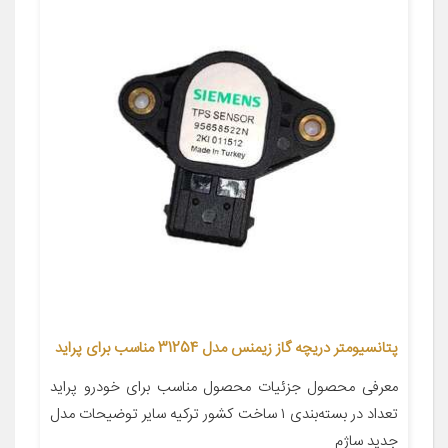
پتانسیومتر دریچه گاز زیمنس مدل 31254 مناسب برای پراید
معرفی محصول جزئیات محصول مناسب برای خودرو پراید
تعداد در بسته‌بندی ۱ ساخت کشور ترکیه سایر توضیحات مدل
جدید ساژم