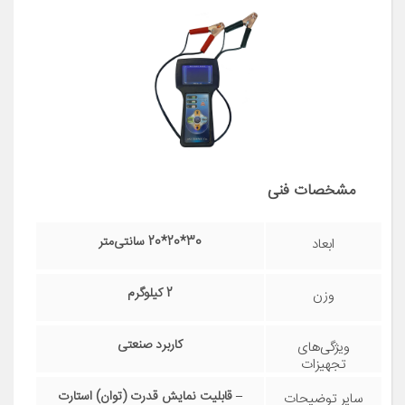
مشخصات فنی
30*20*20 سانتی‌متر
ابعاد
2 کیلوگرم
وزن
کاربرد صنعتی
ویژگی‌های
تجهیزات
تعمیرگاهی
– قابلیت نمایش قدرت (توان) استارت
سایر توضیحات