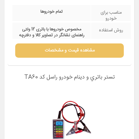
تمام خودروها
مناسب برای
خودرو
مخصوص خودروها با باتری 12 ولتی
روش استفاده
راهنمای نشانگر در تصاویر کالا و دفترچه
محصول به زبان اصلی موجود است.
مشاهده قیمت و مشخصات
تستر باتري و دينام خودرو راسل كد TA60