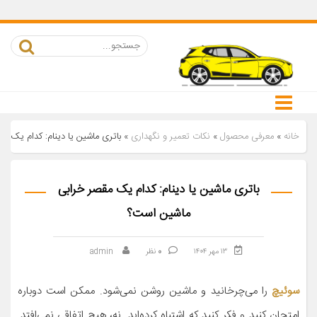
خانه
»
معرفی محصول
»
نکات تعمیر و نگهداری
»
باتری ماشین یا دینام: کدام یک 
باتری ماشین یا دینام: کدام یک مقصر خرابی
ماشین است؟
۱۳ مهر ۱۴۰۴
0
نظر
admin
سوئیچ
را می‌چرخانید و ماشین روشن نمی‌شود. ممکن است دوباره
امتحان کنید و فکر کنید که اشتباه کرده‌اید. نه، هیچ اتفاقی نمی‌افتد.