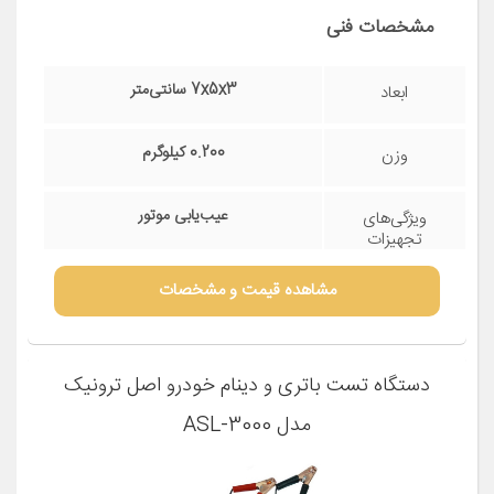
دستگاه
مشخصات فنی
7x5x3 سانتی‌متر
ابعاد
0.200 کیلوگرم
وزن
عیب‌یابی موتور
ویژگی‌های
تجهیزات
تعمیرگاهی
مشاهده قیمت و مشخصات
دستگاه تست باتری و دینام خودرو اصل ترونیک
مدل ASL-3000