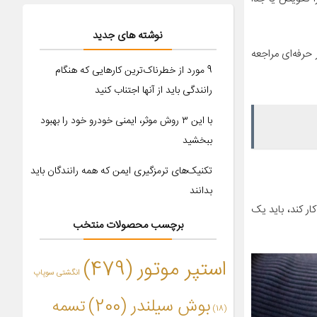
نوشته های جدید
حرفه‌ای مراجعه
9 مورد از خطرناک‌ترین کارهایی که هنگام
رانندگی باید از آنها اجتناب کنید
با این ۳ روش موثر، ایمنی خودرو خود را بهبود
ببخشید
تکنیک‌های ترمزگیری ایمن که همه رانندگان باید
بدانند
ر کند، باید یک
برچسب محصولات منتخب
استپر موتور
(479)
انگشتی سوپاپ
بوش سیلندر
(200)
تسمه
(18)