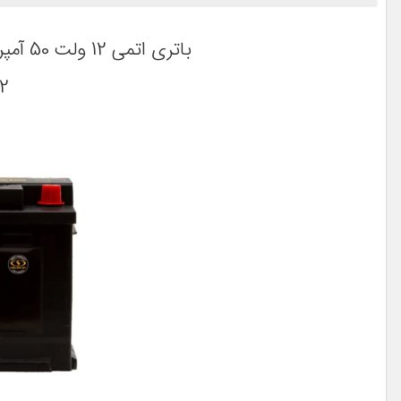
L2 نصب