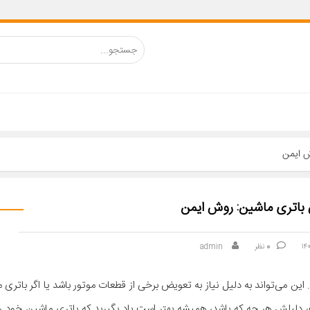
ش ایمن
 باتری ماشین: روش ایمن
0
نظر
admin
می‌تواند به دلیل نیاز به تعویض برخی از قطعات موتور باشد یا اگر باتری ما
ب، دلیلش هر چه که باشد، همیشه بهتر است یاد بگیرید که باتری ماشین خود ر