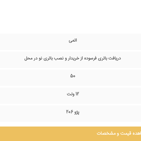
اتمی
دریافت باتری فرسوده از خریدار و نصب باتری نو در محل
50
12 ولت
پژو 206
هده قیمت و مشخصات