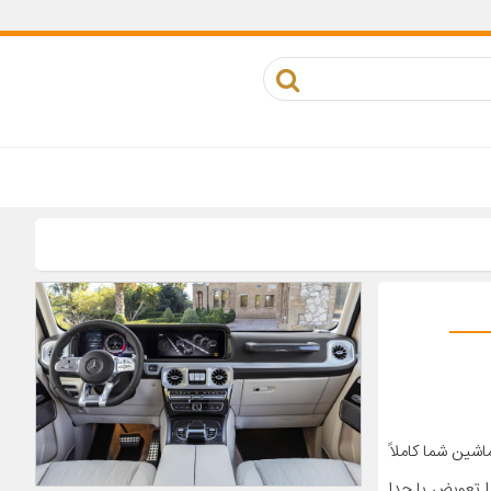
شین شما کاملاً
ا تعویض یا جدا